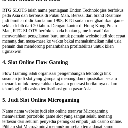
RTG SLOTS ialah nama perniagaan Endon Technologies berfokus
pada Asia dan berbasis di Pulau Man. Berasal dari brand Realtime
judi familiar didirikan tahun 1998, RTG sudah menghadirkan game
sekitar lebih dari 20 tahun. Dengan kantor di Hong Kong Pulau
Man, RTG SLOTS berfokus pada buatan game inovatif dan
menyerahkan pengalaman baru untuk pemain website judi slot cepat
menang dari masa-masa ke waktu bakal memaksimalkan nilai usia
pemain dan mendorong penambahan profitabilitas untuk klien
ugmaxwin.
4. Slot Online Flow Gaming
Flow Gaming ialah organisasi pengembangan teknologi link
susunan judi slot yang gampang menang dan diposisikan secara
menarik untuk menyerahkan layanan generasi berikutnya dalam
teknologi judi casino terdistribusi guna pasar Asia.
5. Judi Slot Online Microgaming
Nama nama website judi slot online teranyar Microgaming
menawarkan portofolio game slot yang sangat selalu menang
terbesar dari seluruh penyedia perangkat empuk judi casino online.
Pilihan slot Microgaming merangkum setiap tema dapat kamu