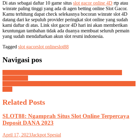
Di atas sebagai daftar 10 game situs
slot gacor online 4D
rtp atau
winrate paling tinggi yang ada di agen betting online Slot Gacor.
Kamu terhitung dapat check selekasnya bocoran winrate slot 4D
datang dari ke sepuluh provider peringkat slot online yang sudah
kami daftar di atas. Link slot gacor 4D hari ini akan memberikan
keuntungan tambahan tidak ada duanya membuat seluruh pemain
yang sudah mendaftarkan akun slot resmi indonesia.
Tagged
slot gacor
slot online
slot88
Navigasi pos
SLOT88: Karanganyar Agen Slot Online Terpercaya Deposit
DANA 2023
SLOT88: Majalengka Agen Slot Online Terpercaya Deposit DANA
2023
Related Posts
SLOT88: Ngamprah Situs Slot Online Terpercaya
Deposit DANA 2023
April 17, 2023
Jackpot Spesial