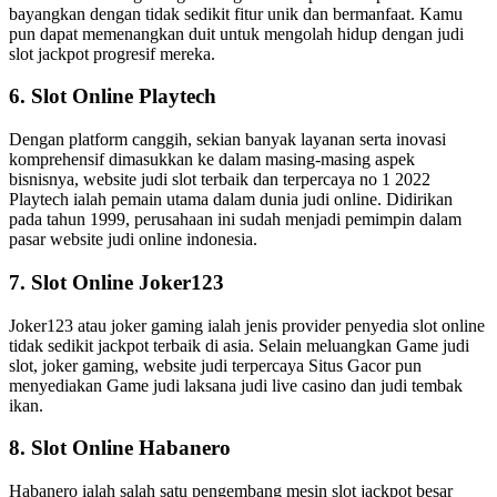
bayangkan dengan tidak sedikit fitur unik dan bermanfaat. Kamu
pun dapat memenangkan duit untuk mengolah hidup dengan judi
slot jackpot progresif mereka.
6. Slot Online Playtech
Dengan platform canggih, sekian banyak layanan serta inovasi
komprehensif dimasukkan ke dalam masing-masing aspek
bisnisnya, website judi slot terbaik dan terpercaya no 1 2022
Playtech ialah pemain utama dalam dunia judi online. Didirikan
pada tahun 1999, perusahaan ini sudah menjadi pemimpin dalam
pasar website judi online indonesia.
7. Slot Online Joker123
Joker123 atau joker gaming ialah jenis provider penyedia slot online
tidak sedikit jackpot terbaik di asia. Selain meluangkan Game judi
slot, joker gaming, website judi terpercaya Situs Gacor pun
menyediakan Game judi laksana judi live casino dan judi tembak
ikan.
8. Slot Online Habanero
Habanero ialah salah satu pengembang mesin slot jackpot besar