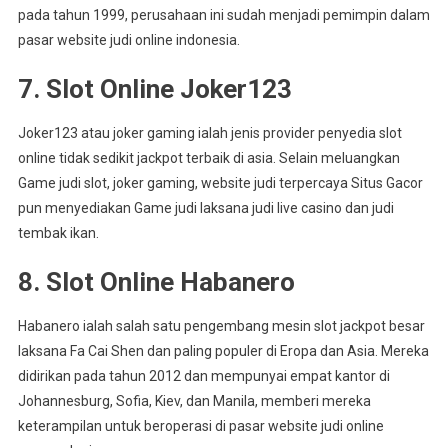
pada tahun 1999, perusahaan ini sudah menjadi pemimpin dalam
pasar website judi online indonesia.
7. Slot Online Joker123
Joker123 atau joker gaming ialah jenis provider penyedia slot
online tidak sedikit jackpot terbaik di asia. Selain meluangkan
Game judi slot, joker gaming, website judi terpercaya Situs Gacor
pun menyediakan Game judi laksana judi live casino dan judi
tembak ikan.
8. Slot Online Habanero
Habanero ialah salah satu pengembang mesin slot jackpot besar
laksana Fa Cai Shen dan paling populer di Eropa dan Asia. Mereka
didirikan pada tahun 2012 dan mempunyai empat kantor di
Johannesburg, Sofia, Kiev, dan Manila, memberi mereka
keterampilan untuk beroperasi di pasar website judi online