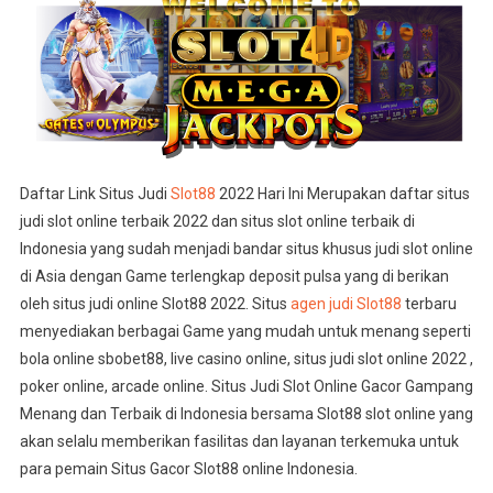
Daftar Link Situs Judi
Slot88
2022 Hari Ini Merupakan daftar situs
judi slot online terbaik 2022 dan situs slot online terbaik di
Indonesia yang sudah menjadi bandar situs khusus judi slot online
di Asia dengan Game terlengkap deposit pulsa yang di berikan
oleh situs judi online Slot88 2022. Situs
agen judi Slot88
terbaru
menyediakan berbagai Game yang mudah untuk menang seperti
bola online sbobet88, live casino online, situs judi slot online 2022 ,
poker online, arcade online. Situs Judi Slot Online Gacor Gampang
Menang dan Terbaik di Indonesia bersama Slot88 slot online yang
akan selalu memberikan fasilitas dan layanan terkemuka untuk
para pemain Situs Gacor Slot88 online Indonesia.