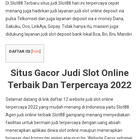
Di Slot88 Terbaru situs judi Slot88 hari ini terpercaya cepat
menang juga hadirkan judi layanan judi slot online deposit via
pulsa Telkomsel dan juga layanan deposit via e-money Dana,
Sakuku, Ovo, LinkAja, Gopay. Tidak hanya itu, maxwin juga
didukung layanan judi slot deposit bank lokal Bca, Bri, Bni, Mandiri.
DAFTAR ISI
[
hide
]
Situs Gacor Judi Slot Online
Terbaik Dan Terpercaya 2022
Selamat datang di link daftar 12 website judi slot online
terpercaya 2022 yang mudah menang di Indonesia yaitu Slot88.
Agen judi online terbaik Slot88 gampang menang menyediakan
fasilitas untuk bermain judi terpercaya dengan uang absah
menerapkan aplikasi dewa slot online maupun menerapkan
browser dari komputer jinjing ataupun hp. Website Gacor sebagai