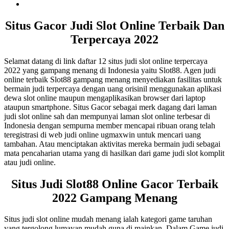
Situs Gacor Judi Slot Online Terbaik Dan
Terpercaya 2022
Selamat datang di link daftar 12 situs judi slot online terpercaya
2022 yang gampang menang di Indonesia yaitu Slot88. Agen judi
online terbaik Slot88 gampang menang menyediakan fasilitas untuk
bermain judi terpercaya dengan uang orisinil menggunakan aplikasi
dewa slot online maupun mengaplikasikan browser dari laptop
ataupun smartphone. Situs Gacor sebagai merk dagang dari laman
judi slot online sah dan mempunyai laman slot online terbesar di
Indonesia dengan sempurna member mencapai ribuan orang telah
teregistrasi di web judi online ugmaxwin untuk mencari uang
tambahan. Atau menciptakan aktivitas mereka bermain judi sebagai
mata pencaharian utama yang di hasilkan dari game judi slot komplit
atau judi online.
Situs Judi Slot88 Online Gacor Terbaik
2022 Gampang Menang
Situs judi slot online mudah menang ialah kategori game taruhan
yang tergolong lumayan mudah guna di mainkan. Dalam Game judi