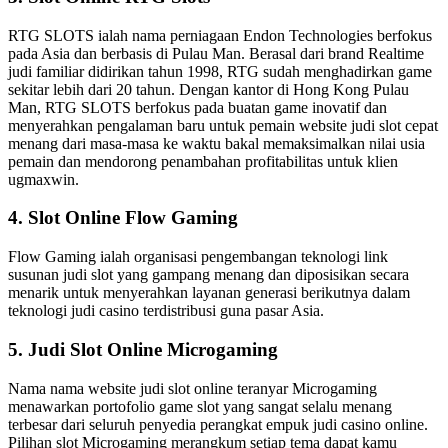
RTG SLOTS ialah nama perniagaan Endon Technologies berfokus
pada Asia dan berbasis di Pulau Man. Berasal dari brand Realtime
judi familiar didirikan tahun 1998, RTG sudah menghadirkan game
sekitar lebih dari 20 tahun. Dengan kantor di Hong Kong Pulau
Man, RTG SLOTS berfokus pada buatan game inovatif dan
menyerahkan pengalaman baru untuk pemain website judi slot cepat
menang dari masa-masa ke waktu bakal memaksimalkan nilai usia
pemain dan mendorong penambahan profitabilitas untuk klien
ugmaxwin.
4. Slot Online Flow Gaming
Flow Gaming ialah organisasi pengembangan teknologi link
susunan judi slot yang gampang menang dan diposisikan secara
menarik untuk menyerahkan layanan generasi berikutnya dalam
teknologi judi casino terdistribusi guna pasar Asia.
5. Judi Slot Online Microgaming
Nama nama website judi slot online teranyar Microgaming
menawarkan portofolio game slot yang sangat selalu menang
terbesar dari seluruh penyedia perangkat empuk judi casino online.
Pilihan slot Microgaming merangkum setiap tema dapat kamu