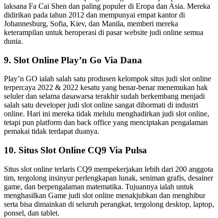
laksana Fa Cai Shen dan paling populer di Eropa dan Asia. Mereka
didirikan pada tahun 2012 dan mempunyai empat kantor di
Johannesburg, Sofia, Kiev, dan Manila, memberi mereka
keterampilan untuk beroperasi di pasar website judi online semua
dunia.
9. Slot Online Play’n Go Via Dana
Play’n GO ialah salah satu produsen kelompok situs judi slot online
terpercaya 2022 & 2022 kesatu yang benar-benar menemukan hak
seluler dan selama dasawarsa terakhir sudah berkembang menjadi
salah satu developer judi slot online sangat dihormati di industri
online. Hari ini mereka tidak melulu menghadirkan judi slot online,
tetapi pun platform dan back office yang menciptakan pengalaman
pemakai tidak terdapat duanya.
10. Situs Slot Online CQ9 Via Pulsa
Situs slot online terlaris CQ9 mempekerjakan lebih dari 200 anggota
tim, tergolong insinyur perlengkapan lunak, seniman grafis, desainer
game, dan berpengalaman matematika. Tujuannya ialah untuk
menghasilkan Game judi slot online menakjubkan dan menghibur
serta bisa dimainkan di seluruh perangkat, tergolong desktop, laptop,
ponsel, dan tablet.