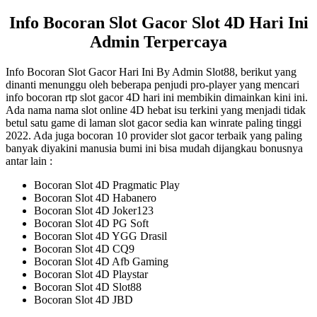
Info Bocoran Slot Gacor Slot 4D Hari Ini
Admin Terpercaya
Info Bocoran Slot Gacor Hari Ini By Admin Slot88, berikut yang
dinanti menunggu oleh beberapa penjudi pro-player yang mencari
info bocoran rtp slot gacor 4D hari ini membikin dimainkan kini ini.
Ada nama nama slot online 4D hebat isu terkini yang menjadi tidak
betul satu game di laman slot gacor sedia kan winrate paling tinggi
2022. Ada juga bocoran 10 provider slot gacor terbaik yang paling
banyak diyakini manusia bumi ini bisa mudah dijangkau bonusnya
antar lain :
Bocoran Slot 4D Pragmatic Play
Bocoran Slot 4D Habanero
Bocoran Slot 4D Joker123
Bocoran Slot 4D PG Soft
Bocoran Slot 4D YGG Drasil
Bocoran Slot 4D CQ9
Bocoran Slot 4D Afb Gaming
Bocoran Slot 4D Playstar
Bocoran Slot 4D Slot88
Bocoran Slot 4D JBD