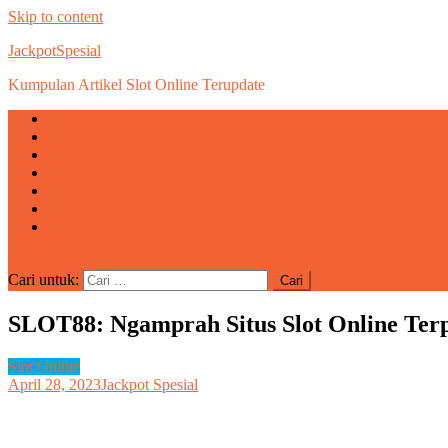
Skip to content
JackpotSpesial
Kumpulan Artikel Slot Online Terupdate
Home
Tips dan Trik Bermain Slot
Agen Slot
Togel Hongkong
Togel Singapura
Togel Sydney
Slot Deposit Pulsa
site mode button
Cari untuk:
SLOT88: Ngamprah Situs Slot Online Ter
Slot Online
April 28, 2023
Jackpot Spesial