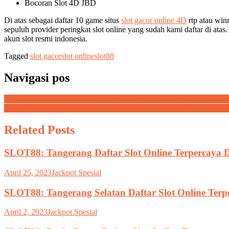
Bocoran Slot 4D JBD
Di atas sebagai daftar 10 game situs
slot gacor online 4D
rtp atau winr
sepuluh provider peringkat slot online yang sudah kami daftar di a
akun slot resmi indonesia.
Tagged
slot gacor
slot online
slot88
Navigasi pos
SLOT88: Cilacap Agen Slot Online Terpercaya Deposit DANA 202
SLOT88: Gunung Kidul Daftar Slot Online Terpercaya Deposit D
Related Posts
SLOT88: Tangerang Daftar Slot Online Terpercaya
April 25, 2023
Jackpot Spesial
SLOT88: Tangerang Selatan Daftar Slot Online Ter
April 2, 2023
Jackpot Spesial