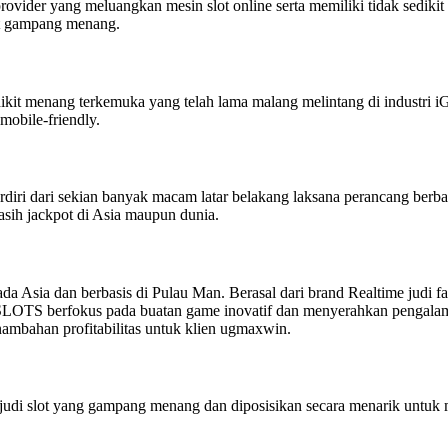
 provider yang meluangkan mesin slot online serta memiliki tidak sedik
lot gampang menang.
edikit menang terkemuka yang telah lama malang melintang di industri 
mobile-friendly.
erdiri dari sekian banyak macam latar belakang laksana perancang ber
sih jackpot di Asia maupun dunia.
Asia dan berbasis di Pulau Man. Berasal dari brand Realtime judi fa
LOTS berfokus pada buatan game inovatif dan menyerahkan pengalama
mbahan profitabilitas untuk klien ugmaxwin.
udi slot yang gampang menang dan diposisikan secara menarik untuk m