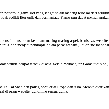
portofolio game slot yang sangat selalu menang terbesar dari seluruh 
ak sedikit fitur unik dan bermanfaat. Kamu pun dapat memenangkan du
hensif dimasukkan ke dalam masing-masing aspek bisnisnya, website ju
n ini sudah menjadi pemimpin dalam pasar website judi online indonesi
tidak sedikit jackpot terbaik di asia. Selain meluangkan Game judi slot
ana Fa Cai Shen dan paling populer di Eropa dan Asia. Mereka didiri
si di pasar website judi online semua dunia.