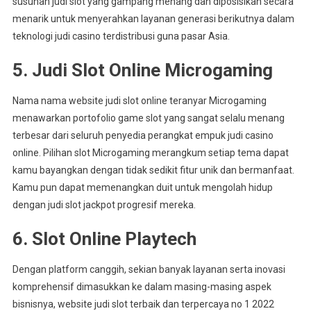
susunan judi slot yang gampang menang dan diposisikan secara
menarik untuk menyerahkan layanan generasi berikutnya dalam
teknologi judi casino terdistribusi guna pasar Asia.
5. Judi Slot Online Microgaming
Nama nama website judi slot online teranyar Microgaming
menawarkan portofolio game slot yang sangat selalu menang
terbesar dari seluruh penyedia perangkat empuk judi casino
online. Pilihan slot Microgaming merangkum setiap tema dapat
kamu bayangkan dengan tidak sedikit fitur unik dan bermanfaat.
Kamu pun dapat memenangkan duit untuk mengolah hidup
dengan judi slot jackpot progresif mereka.
6. Slot Online Playtech
Dengan platform canggih, sekian banyak layanan serta inovasi
komprehensif dimasukkan ke dalam masing-masing aspek
bisnisnya, website judi slot terbaik dan terpercaya no 1 2022