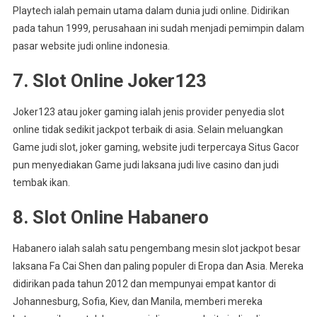
Playtech ialah pemain utama dalam dunia judi online. Didirikan
pada tahun 1999, perusahaan ini sudah menjadi pemimpin dalam
pasar website judi online indonesia.
7. Slot Online Joker123
Joker123 atau joker gaming ialah jenis provider penyedia slot
online tidak sedikit jackpot terbaik di asia. Selain meluangkan
Game judi slot, joker gaming, website judi terpercaya Situs Gacor
pun menyediakan Game judi laksana judi live casino dan judi
tembak ikan.
8. Slot Online Habanero
Habanero ialah salah satu pengembang mesin slot jackpot besar
laksana Fa Cai Shen dan paling populer di Eropa dan Asia. Mereka
didirikan pada tahun 2012 dan mempunyai empat kantor di
Johannesburg, Sofia, Kiev, dan Manila, memberi mereka