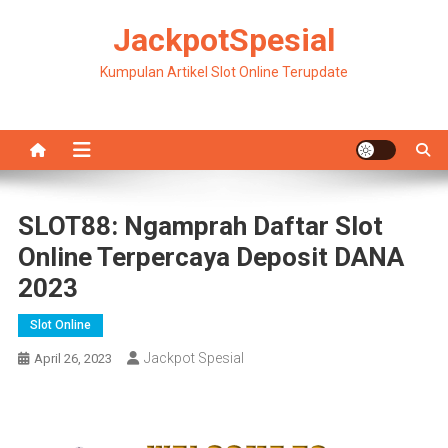
Skip
JackpotSpesial
to
content
Kumpulan Artikel Slot Online Terupdate
SLOT88: Ngamprah Daftar Slot
Online Terpercaya Deposit DANA
2023
Slot Online
Jackpot Spesial
April 26, 2023