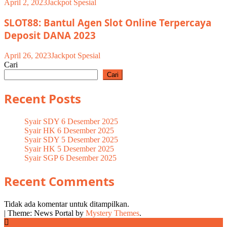
April 2, 2023
Jackpot Spesial
SLOT88: Bantul Agen Slot Online Terpercaya
Deposit DANA 2023
April 26, 2023
Jackpot Spesial
Cari
Cari
Recent Posts
Syair SDY 6 Desember 2025
Syair HK 6 Desember 2025
Syair SDY 5 Desember 2025
Syair HK 5 Desember 2025
Syair SGP 6 Desember 2025
Recent Comments
Tidak ada komentar untuk ditampilkan.
|
Theme: News Portal by
Mystery Themes
.