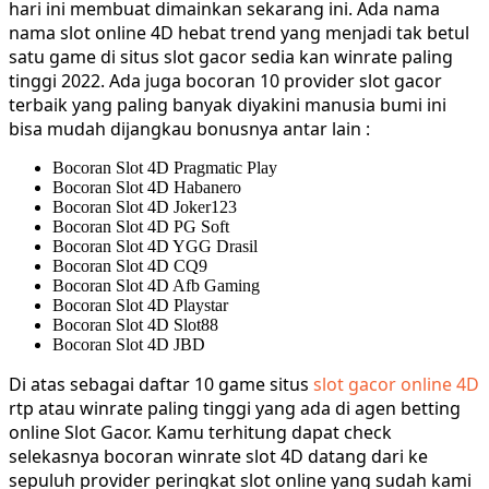
hari ini membuat dimainkan sekarang ini. Ada nama
nama slot online 4D hebat trend yang menjadi tak betul
satu game di situs slot gacor sedia kan winrate paling
tinggi 2022. Ada juga bocoran 10 provider slot gacor
terbaik yang paling banyak diyakini manusia bumi ini
bisa mudah dijangkau bonusnya antar lain :
Bocoran Slot 4D Pragmatic Play
Bocoran Slot 4D Habanero
Bocoran Slot 4D Joker123
Bocoran Slot 4D PG Soft
Bocoran Slot 4D YGG Drasil
Bocoran Slot 4D CQ9
Bocoran Slot 4D Afb Gaming
Bocoran Slot 4D Playstar
Bocoran Slot 4D Slot88
Bocoran Slot 4D JBD
Di atas sebagai daftar 10 game situs
slot gacor online 4D
rtp atau winrate paling tinggi yang ada di agen betting
online Slot Gacor. Kamu terhitung dapat check
selekasnya bocoran winrate slot 4D datang dari ke
sepuluh provider peringkat slot online yang sudah kami