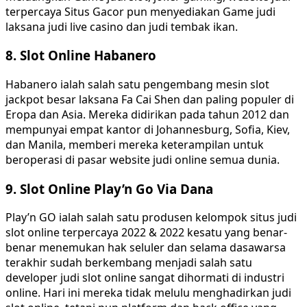
terpercaya Situs Gacor pun menyediakan Game judi
laksana judi live casino dan judi tembak ikan.
8. Slot Online Habanero
Habanero ialah salah satu pengembang mesin slot
jackpot besar laksana Fa Cai Shen dan paling populer di
Eropa dan Asia. Mereka didirikan pada tahun 2012 dan
mempunyai empat kantor di Johannesburg, Sofia, Kiev,
dan Manila, memberi mereka keterampilan untuk
beroperasi di pasar website judi online semua dunia.
9. Slot Online Play’n Go Via Dana
Play’n GO ialah salah satu produsen kelompok situs judi
slot online terpercaya 2022 & 2022 kesatu yang benar-
benar menemukan hak seluler dan selama dasawarsa
terakhir sudah berkembang menjadi salah satu
developer judi slot online sangat dihormati di industri
online. Hari ini mereka tidak melulu menghadirkan judi