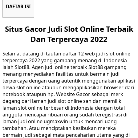
DAFTAR ISI
Situs Gacor Judi Slot Online Terbaik
Dan Terpercaya 2022
Selamat datang di tautan daftar 12 web judi slot online
terpercaya 2022 yang gampang menang di Indonesia
ialah Slot88. Agen judi online terbaik Slot88 gampang
menang menyediakan fasilitas untuk bermain judi
terpercaya dengan uang autentik menggunakan aplikasi
dewa slot online ataupun mengaplikasikan browser dari
notebook ataupun hp. Website Gacor sebagai merk
dagang dari laman judi slot online sah dan memiliki
laman slot online terbesar di Indonesia dengan total
anggota mencapai ribuan orang sudah teregistrasi di
laman judi online ugmaxwin untuk mencari uang
tambahan. Atau menciptakan kesibukan mereka
bermain judi sebagai mata pencaharian utama yang di