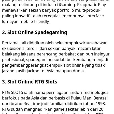
malang melintang di industri iGaming. Pragmatic Play
menawarkan sekian banyak portfolio multi-produk
paling inovatif, telah teregulasi mempunyai interface
lumayan mobile-friendly.
2. Slot Online Spadegaming
Pertama kali didirikan oleh sekelompok wirausahawan
eksibisionis, terdiri dari sekian banyak macam latar
belakang laksana perancang berbakat dan pun insinyur
profesional, spadegaming sudah berkembang menjadi
pengembangperangkat empuk slot online yang tidak
jarang kasih jackpot di Asia maupun dunia.
3. Slot Online RTG Slots
RTG SLOTS ialah nama perniagaan Endon Technologies
berfokus pada Asia dan berbasis di Pulau Man. Berasal
dari brand Realtime judi familiar didirikan tahun 1998,
RTG sudah menghadirkan game sekitar lebih dari 20