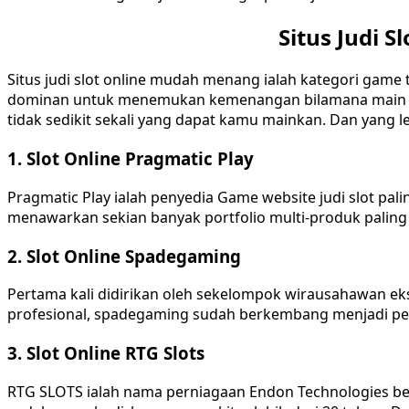
Situs Judi 
Situs judi slot online mudah menang ialah kategori gam
dominan untuk menemukan kemenangan bilamana main slot o
tidak sedikit sekali yang dapat kamu mainkan. Dan yang l
1. Slot Online Pragmatic Play
Pragmatic Play ialah penyedia Game website judi slot pal
menawarkan sekian banyak portfolio multi-produk paling i
2. Slot Online Spadegaming
Pertama kali didirikan oleh sekelompok wirausahawan eks
profesional, spadegaming sudah berkembang menjadi pen
3. Slot Online RTG Slots
RTG SLOTS ialah nama perniagaan Endon Technologies berfo