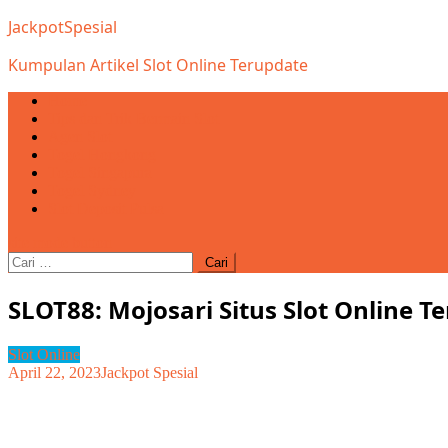
Skip
JackpotSpesial
to
content
Kumpulan Artikel Slot Online Terupdate
Home
Tips dan Trik Bermain Slot
Agen Slot
Togel Hongkong
Togel Singapura
Togel Sydney
Slot Deposit Pulsa
site mode button
Cari
untuk:
SLOT88: Mojosari Situs Slot Online 
Slot Online
April 22, 2023
Jackpot Spesial