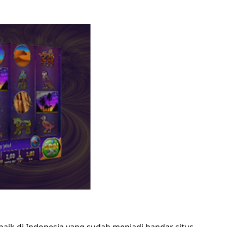
erbaik di Indonesia yang sudah menjadi bandar situs