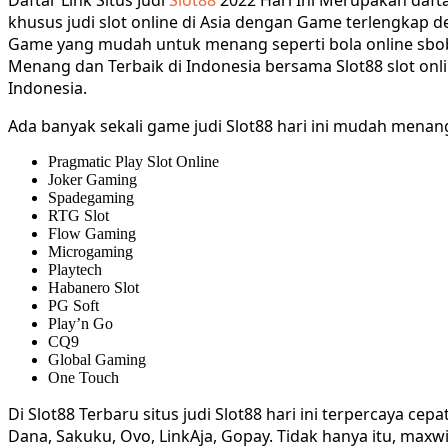
khusus judi slot online di Asia dengan Game terlengkap dep
Game yang mudah untuk menang seperti bola online sbobet88
Menang dan Terbaik di Indonesia bersama Slot88 slot onl
Indonesia.
Ada banyak sekali game judi Slot88 hari ini mudah menang
Pragmatic Play Slot Online
Joker Gaming
Spadegaming
RTG Slot
Flow Gaming
Microgaming
Playtech
Habanero Slot
PG Soft
Play’n Go
CQ9
Global Gaming
One Touch
Di Slot88 Terbaru situs judi Slot88 hari ini terpercaya ce
Dana, Sakuku, Ovo, LinkAja, Gopay. Tidak hanya itu, maxwin