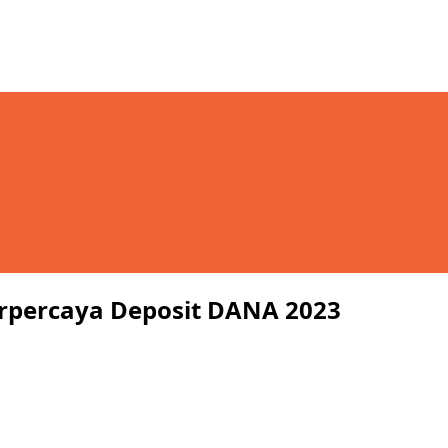
Terpercaya Deposit DANA 2023