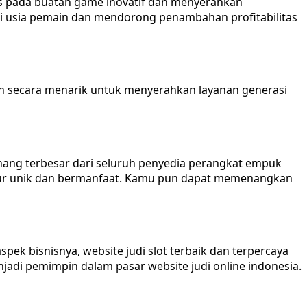
us pada buatan game inovatif dan menyerahkan
i usia pemain dan mendorong penambahan profitabilitas
an secara menarik untuk menyerahkan layanan generasi
nang terbesar dari seluruh penyedia perangkat empuk
fitur unik dan bermanfaat. Kamu pun dapat memenangkan
ek bisnisnya, website judi slot terbaik dan terpercaya
njadi pemimpin dalam pasar website judi online indonesia.