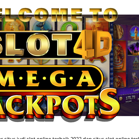
 situs judi slot online terbaik 2022 dan situs slot online t