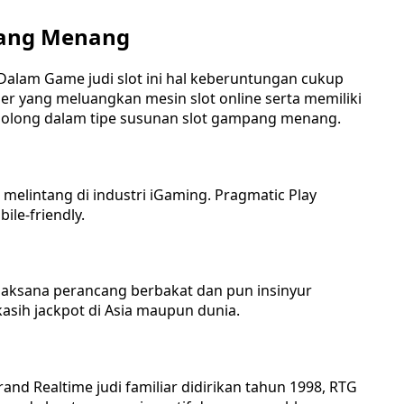
mpang Menang
Dalam Game judi slot ini hal keberuntungan cukup
er yang meluangkan mesin slot online serta memiliki
tergolong dalam tipe susunan slot gampang menang.
 melintang di industri iGaming. Pragmatic Play
ile-friendly.
g laksana perancang berbakat dan pun insinyur
sih jackpot di Asia maupun dunia.
nd Realtime judi familiar didirikan tahun 1998, RTG