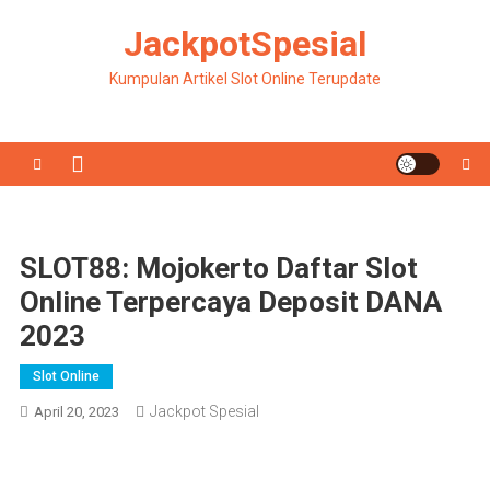
Skip
JackpotSpesial
to
content
Kumpulan Artikel Slot Online Terupdate
SLOT88: Mojokerto Daftar Slot
Online Terpercaya Deposit DANA
2023
Slot Online
Jackpot Spesial
April 20, 2023