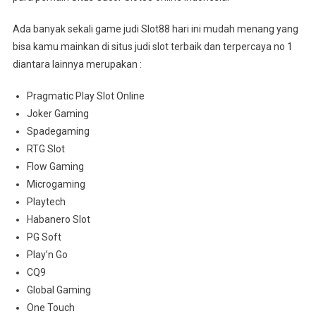
Ada banyak sekali game judi Slot88 hari ini mudah menang yang
bisa kamu mainkan di situs judi slot terbaik dan terpercaya no 1
diantara lainnya merupakan :
Pragmatic Play Slot Online
Joker Gaming
Spadegaming
RTG Slot
Flow Gaming
Microgaming
Playtech
Habanero Slot
PG Soft
Play’n Go
CQ9
Global Gaming
One Touch