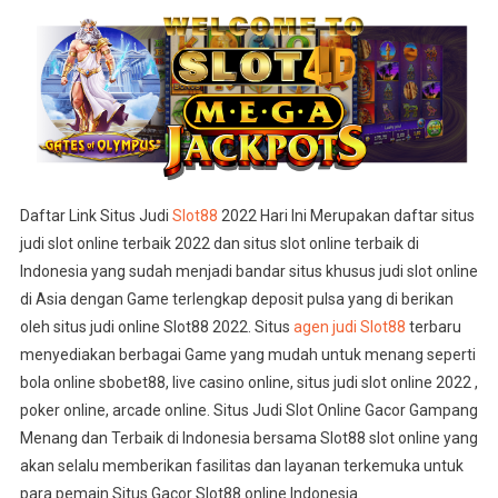
Daftar Link Situs Judi
Slot88
2022 Hari Ini Merupakan daftar situs
judi slot online terbaik 2022 dan situs slot online terbaik di
Indonesia yang sudah menjadi bandar situs khusus judi slot online
di Asia dengan Game terlengkap deposit pulsa yang di berikan
oleh situs judi online Slot88 2022. Situs
agen judi Slot88
terbaru
menyediakan berbagai Game yang mudah untuk menang seperti
bola online sbobet88, live casino online, situs judi slot online 2022 ,
poker online, arcade online. Situs Judi Slot Online Gacor Gampang
Menang dan Terbaik di Indonesia bersama Slot88 slot online yang
akan selalu memberikan fasilitas dan layanan terkemuka untuk
para pemain Situs Gacor Slot88 online Indonesia.