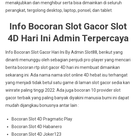
menakjubkan dan menghibur serta bisa dimainkan di seluruh
perangkat, tergolong desktop, laptop, ponsel, dan tablet.
Info Bocoran Slot Gacor Slot
4D Hari Ini Admin Terpercaya
Info Bocoran Slot Gacor Hari Ini By Admin Slot88, berikut yang
dinanti menunggu oleh sebagian penjudi pro-player yang mencari
berita bocoran rtp slot gacor 4D hari ini membuat dimainkan
sekarang ini. Ada nama nama slot online 4D hebat isu terhangat
yang menjadi tidak betul satu game di laman slot gacor sedia kan
winrate paling tinggi 2022. Ada juga bocoran 10 provider slot
gacor terbaik yang paling banyak diyakini manusia bumi ini dapat
mudah dijangkau bonusnya antar lain :
Bocoran Slot 4D Pragmatic Play
Bocoran Slot 4D Habanero
Bocoran Slot 4D Joker123