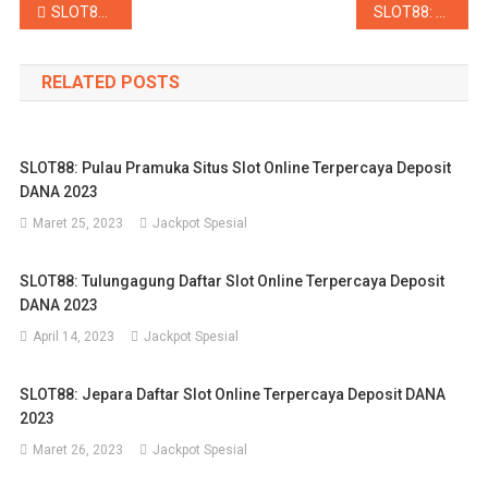
Navigasi
SLOT88: Magetan Agen Slot Online Terpercaya Deposit DANA 2023
SLOT88: Tulungagung Situs Slot Online Terpercaya Deposit DANA 2023
pos
RELATED POSTS
SLOT88: Pulau Pramuka Situs Slot Online Terpercaya Deposit
DANA 2023
Maret 25, 2023
Jackpot Spesial
SLOT88: Tulungagung Daftar Slot Online Terpercaya Deposit
DANA 2023
April 14, 2023
Jackpot Spesial
SLOT88: Jepara Daftar Slot Online Terpercaya Deposit DANA
2023
Maret 26, 2023
Jackpot Spesial