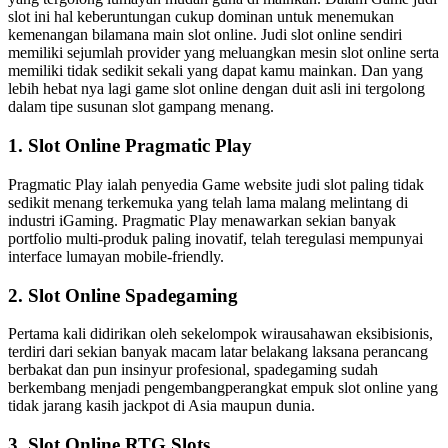
slot ini hal keberuntungan cukup dominan untuk menemukan
kemenangan bilamana main slot online. Judi slot online sendiri
memiliki sejumlah provider yang meluangkan mesin slot online serta
memiliki tidak sedikit sekali yang dapat kamu mainkan. Dan yang
lebih hebat nya lagi game slot online dengan duit asli ini tergolong
dalam tipe susunan slot gampang menang.
1. Slot Online Pragmatic Play
Pragmatic Play ialah penyedia Game website judi slot paling tidak
sedikit menang terkemuka yang telah lama malang melintang di
industri iGaming. Pragmatic Play menawarkan sekian banyak
portfolio multi-produk paling inovatif, telah teregulasi mempunyai
interface lumayan mobile-friendly.
2. Slot Online Spadegaming
Pertama kali didirikan oleh sekelompok wirausahawan eksibisionis,
terdiri dari sekian banyak macam latar belakang laksana perancang
berbakat dan pun insinyur profesional, spadegaming sudah
berkembang menjadi pengembangperangkat empuk slot online yang
tidak jarang kasih jackpot di Asia maupun dunia.
3. Slot Online RTG Slots