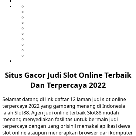
Situs Gacor Judi Slot Online Terbaik
Dan Terpercaya 2022
Selamat datang di link daftar 12 laman judi slot online
terpercaya 2022 yang gampang menang di Indonesia
ialah Slot88. Agen judi online terbaik Slot88 mudah
menang menyediakan fasilitas untuk bermain judi
terpercaya dengan uang orisinil memakai aplikasi dewa
slot online ataupun menerapkan browser dari komputer