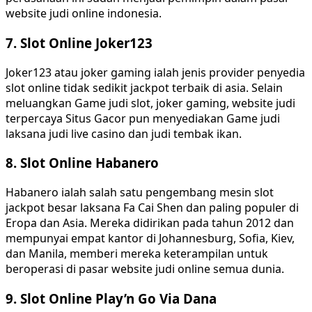
website judi online indonesia.
7. Slot Online Joker123
Joker123 atau joker gaming ialah jenis provider penyedia
slot online tidak sedikit jackpot terbaik di asia. Selain
meluangkan Game judi slot, joker gaming, website judi
terpercaya Situs Gacor pun menyediakan Game judi
laksana judi live casino dan judi tembak ikan.
8. Slot Online Habanero
Habanero ialah salah satu pengembang mesin slot
jackpot besar laksana Fa Cai Shen dan paling populer di
Eropa dan Asia. Mereka didirikan pada tahun 2012 dan
mempunyai empat kantor di Johannesburg, Sofia, Kiev,
dan Manila, memberi mereka keterampilan untuk
beroperasi di pasar website judi online semua dunia.
9. Slot Online Play’n Go Via Dana