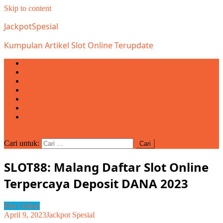
Skip to content
JackpotSpesial
Kumpulan Artikel Slot Online Terupdate
Home
Tips dan Trik Bermain Slot
Agen Slot
Togel Hongkong
Togel Singapura
Togel Sydney
Slot Deposit Pulsa
site mode button
Cari untuk:
SLOT88: Malang Daftar Slot Online
Terpercaya Deposit DANA 2023
Slot Online
April 9, 2023
Jackpot Spesial