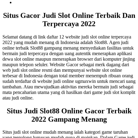
Situs Gacor Judi Slot Online Terbaik Dan
Terpercaya 2022
Selamat datang di link daftar 12 website judi slot online terpercaya
2022 yang mudah menang di Indonesia adalah Slot88. Agen judi
online terbaik Slot88 gampang menang menyediakan fasilitas untuk
bermain judi terpercaya dengan uang autentik menerapkan aplikasi
dewa slot online maupun menerapkan browser dari komputer jinjing
maupun telepon seluler. Website Gacor sebagai merk dagang dari
web judi slot online resmi dan mempunyai website slot online
terbesar di Indonesia dengan total member menempuh ribuan orang
sudah terdaftar di website judi online ugmaxwin untuk mencari uang
tambahan. Atau mewujudkan aktivitas mereka bermain judi sebagai
mata pencaharian utama yang di hasilkan dari game judi slot komplit
atau judi online.
Situs Judi Slot88 Online Gacor Terbaik
2022 Gampang Menang
Situs judi slot online mudah menang ialah kategori game taruhan
yang tergolong lumayan mudah guna di mainkan. Dalam Game judi