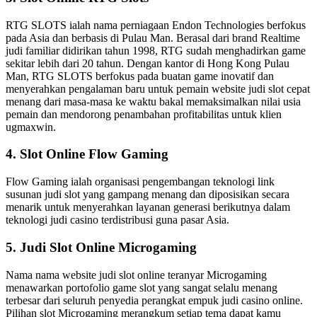
RTG SLOTS ialah nama perniagaan Endon Technologies berfokus
pada Asia dan berbasis di Pulau Man. Berasal dari brand Realtime
judi familiar didirikan tahun 1998, RTG sudah menghadirkan game
sekitar lebih dari 20 tahun. Dengan kantor di Hong Kong Pulau
Man, RTG SLOTS berfokus pada buatan game inovatif dan
menyerahkan pengalaman baru untuk pemain website judi slot cepat
menang dari masa-masa ke waktu bakal memaksimalkan nilai usia
pemain dan mendorong penambahan profitabilitas untuk klien
ugmaxwin.
4. Slot Online Flow Gaming
Flow Gaming ialah organisasi pengembangan teknologi link
susunan judi slot yang gampang menang dan diposisikan secara
menarik untuk menyerahkan layanan generasi berikutnya dalam
teknologi judi casino terdistribusi guna pasar Asia.
5. Judi Slot Online Microgaming
Nama nama website judi slot online teranyar Microgaming
menawarkan portofolio game slot yang sangat selalu menang
terbesar dari seluruh penyedia perangkat empuk judi casino online.
Pilihan slot Microgaming merangkum setiap tema dapat kamu