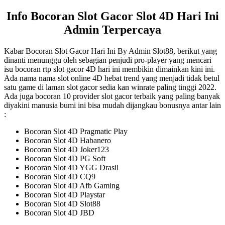
Info Bocoran Slot Gacor Slot 4D Hari Ini
Admin Terpercaya
Kabar Bocoran Slot Gacor Hari Ini By Admin Slot88, berikut yang
dinanti menunggu oleh sebagian penjudi pro-player yang mencari
isu bocoran rtp slot gacor 4D hari ini membikin dimainkan kini ini.
Ada nama nama slot online 4D hebat trend yang menjadi tidak betul
satu game di laman slot gacor sedia kan winrate paling tinggi 2022.
Ada juga bocoran 10 provider slot gacor terbaik yang paling banyak
diyakini manusia bumi ini bisa mudah dijangkau bonusnya antar lain
:
Bocoran Slot 4D Pragmatic Play
Bocoran Slot 4D Habanero
Bocoran Slot 4D Joker123
Bocoran Slot 4D PG Soft
Bocoran Slot 4D YGG Drasil
Bocoran Slot 4D CQ9
Bocoran Slot 4D Afb Gaming
Bocoran Slot 4D Playstar
Bocoran Slot 4D Slot88
Bocoran Slot 4D JBD