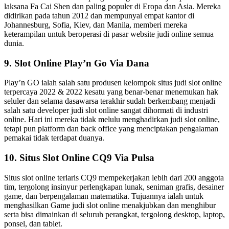
laksana Fa Cai Shen dan paling populer di Eropa dan Asia. Mereka
didirikan pada tahun 2012 dan mempunyai empat kantor di
Johannesburg, Sofia, Kiev, dan Manila, memberi mereka
keterampilan untuk beroperasi di pasar website judi online semua
dunia.
9. Slot Online Play’n Go Via Dana
Play’n GO ialah salah satu produsen kelompok situs judi slot online
terpercaya 2022 & 2022 kesatu yang benar-benar menemukan hak
seluler dan selama dasawarsa terakhir sudah berkembang menjadi
salah satu developer judi slot online sangat dihormati di industri
online. Hari ini mereka tidak melulu menghadirkan judi slot online,
tetapi pun platform dan back office yang menciptakan pengalaman
pemakai tidak terdapat duanya.
10. Situs Slot Online CQ9 Via Pulsa
Situs slot online terlaris CQ9 mempekerjakan lebih dari 200 anggota
tim, tergolong insinyur perlengkapan lunak, seniman grafis, desainer
game, dan berpengalaman matematika. Tujuannya ialah untuk
menghasilkan Game judi slot online menakjubkan dan menghibur
serta bisa dimainkan di seluruh perangkat, tergolong desktop, laptop,
ponsel, dan tablet.