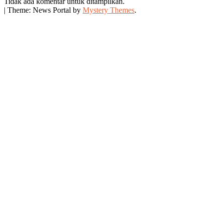
Tidak ada komentar untuk ditampilkan.
|
Theme: News Portal by
Mystery Themes
.