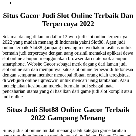
Situs Gacor Judi Slot Online Terbaik Dan
Terpercaya 2022
Selamat datang di tautan daftar 12 web judi slot online terpercaya
2022 yang mudah menang di Indonesia yakni Slot88. Agen judi
online terbaik Slot88 gampang menang menyediakan fasilitas untuk
bermain judi terpercaya dengan uang orisinil memakai aplikasi dewa
slot online ataupun menggunakan browser dari notebook ataupun
smartphone. Website Gacor sebagai merk dagang dari laman judi
slot online sah dan mempunyai situs slot online terbesar di Indonesia
dengan sempurna member mencapai ribuan orang telah teregistrasi
di web judi online ugmaxwin untuk mencari uang tambahan. Atau
menciptakan kesibukan mereka bermain judi sebagai mata
pencaharian utama yang di hasilkan dari game judi slot komplit atau
judi online.
Situs Judi Slot88 Online Gacor Terbaik
2022 Gampang Menang
Situs judi slot online mudah menang ialah kategori game taruhan
yang tergolong lumayan mudah guna di mainkan. Dalam Game judi