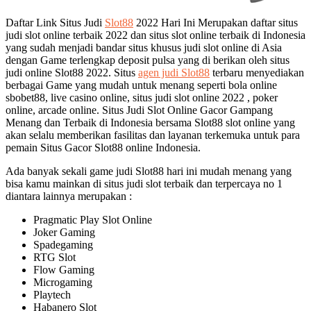
Daftar Link Situs Judi
Slot88
2022 Hari Ini Merupakan daftar situs
judi slot online terbaik 2022 dan situs slot online terbaik di Indonesia
yang sudah menjadi bandar situs khusus judi slot online di Asia
dengan Game terlengkap deposit pulsa yang di berikan oleh situs
judi online Slot88 2022. Situs
agen judi Slot88
terbaru menyediakan
berbagai Game yang mudah untuk menang seperti bola online
sbobet88, live casino online, situs judi slot online 2022 , poker
online, arcade online. Situs Judi Slot Online Gacor Gampang
Menang dan Terbaik di Indonesia bersama Slot88 slot online yang
akan selalu memberikan fasilitas dan layanan terkemuka untuk para
pemain Situs Gacor Slot88 online Indonesia.
Ada banyak sekali game judi Slot88 hari ini mudah menang yang
bisa kamu mainkan di situs judi slot terbaik dan terpercaya no 1
diantara lainnya merupakan :
Pragmatic Play Slot Online
Joker Gaming
Spadegaming
RTG Slot
Flow Gaming
Microgaming
Playtech
Habanero Slot