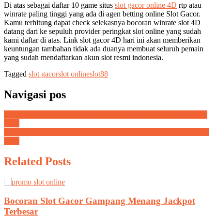
Di atas sebagai daftar 10 game situs
slot gacor online 4D
rtp atau
winrate paling tinggi yang ada di agen betting online Slot Gacor.
Kamu terhitung dapat check selekasnya bocoran winrate slot 4D
datang dari ke sepuluh provider peringkat slot online yang sudah
kami daftar di atas. Link slot gacor 4D hari ini akan memberikan
keuntungan tambahan tidak ada duanya membuat seluruh pemain
yang sudah mendaftarkan akun slot resmi indonesia.
Tagged
slot gacor
slot online
slot88
Navigasi pos
SLOT88: Menteng Daftar Slot Online Terpercaya Deposit DANA
2023
SLOT88: Wonogiri Daftar Slot Online Terpercaya Deposit DANA
2023
Related Posts
Bocoran Slot Gacor Gampang Menang Jackpot
Terbesar