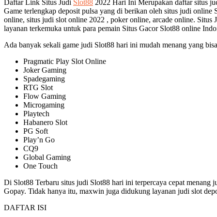
Daftar Link Situs Judi
Slot88
2022 Hari Ini Merupakan daftar situs jud
Game terlengkap deposit pulsa yang di berikan oleh situs judi online 
online, situs judi slot online 2022 , poker online, arcade online. Si
layanan terkemuka untuk para pemain Situs Gacor Slot88 online Indo
Ada banyak sekali game judi Slot88 hari ini mudah menang yang bisa k
Pragmatic Play Slot Online
Joker Gaming
Spadegaming
RTG Slot
Flow Gaming
Microgaming
Playtech
Habanero Slot
PG Soft
Play’n Go
CQ9
Global Gaming
One Touch
Di Slot88 Terbaru situs judi Slot88 hari ini terpercaya cepat menang
Gopay. Tidak hanya itu, maxwin juga didukung layanan judi slot depos
DAFTAR ISI