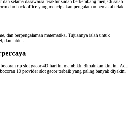
er dan selama dasawarsa terakhir sudah berkembang menjadi salah
platform dan back office yang menciptakan pengalaman pemakai tidak
 game, dan berpengalaman matematika. Tujuannya ialah untuk
, dan tablet.
rpercaya
ocoran rtp slot gacor 4D hari ini membikin dimainkan kini ini. Ada
 bocoran 10 provider slot gacor terbaik yang paling banyak diyakini