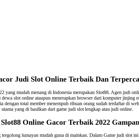
acor Judi Slot Online Terbaik Dan Terperc
a 2022 yang mudah menang di Indonesia merupakan Slot88. Agen judi on
si dewa slot online ataupun menerapkan browser dari komputer jinjing 
onesia dengan total member menempuh ribuan orang sudah terdaftar di 
utama yang di hasilkan dari game judi slot lengkap atau judi online.
i Slot88 Online Gacor Terbaik 2022 Gamp
yang tergolong lumayan mudah guna di mainkan. Dalam Game judi slot