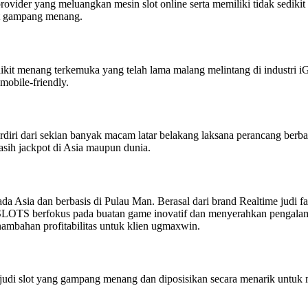
 provider yang meluangkan mesin slot online serta memiliki tidak sedik
lot gampang menang.
edikit menang terkemuka yang telah lama malang melintang di industri 
mobile-friendly.
erdiri dari sekian banyak macam latar belakang laksana perancang ber
sih jackpot di Asia maupun dunia.
Asia dan berbasis di Pulau Man. Berasal dari brand Realtime judi fa
LOTS berfokus pada buatan game inovatif dan menyerahkan pengalama
mbahan profitabilitas untuk klien ugmaxwin.
udi slot yang gampang menang dan diposisikan secara menarik untuk m