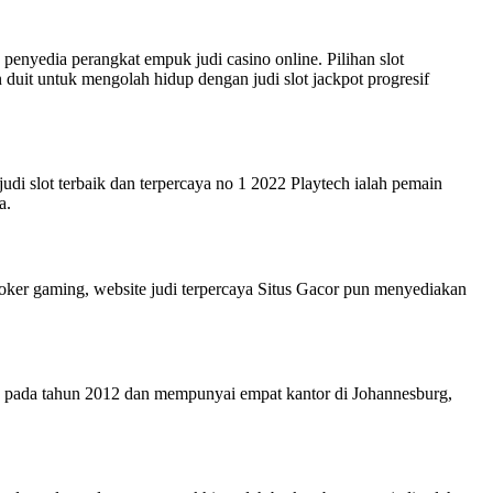
penyedia perangkat empuk judi casino online. Pilihan slot
it untuk mengolah hidup dengan judi slot jackpot progresif
di slot terbaik dan terpercaya no 1 2022 Playtech ialah pemain
a.
, joker gaming, website judi terpercaya Situs Gacor pun menyediakan
kan pada tahun 2012 dan mempunyai empat kantor di Johannesburg,