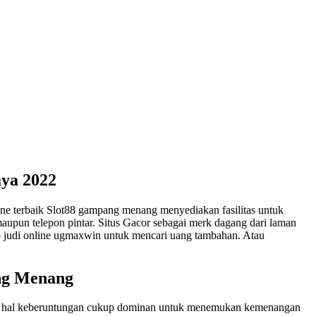
aya 2022
line terbaik Slot88 gampang menang menyediakan fasilitas untuk
maupun telepon pintar. Situs Gacor sebagai merk dagang dari laman
web judi online ugmaxwin untuk mencari uang tambahan. Atau
ang Menang
 ini hal keberuntungan cukup dominan untuk menemukan kemenangan