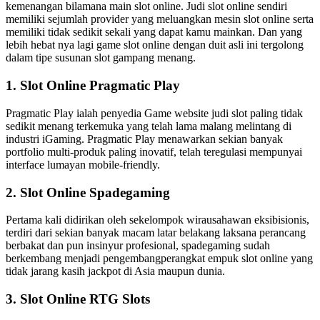
kemenangan bilamana main slot online. Judi slot online sendiri
memiliki sejumlah provider yang meluangkan mesin slot online serta
memiliki tidak sedikit sekali yang dapat kamu mainkan. Dan yang
lebih hebat nya lagi game slot online dengan duit asli ini tergolong
dalam tipe susunan slot gampang menang.
1. Slot Online Pragmatic Play
Pragmatic Play ialah penyedia Game website judi slot paling tidak
sedikit menang terkemuka yang telah lama malang melintang di
industri iGaming. Pragmatic Play menawarkan sekian banyak
portfolio multi-produk paling inovatif, telah teregulasi mempunyai
interface lumayan mobile-friendly.
2. Slot Online Spadegaming
Pertama kali didirikan oleh sekelompok wirausahawan eksibisionis,
terdiri dari sekian banyak macam latar belakang laksana perancang
berbakat dan pun insinyur profesional, spadegaming sudah
berkembang menjadi pengembangperangkat empuk slot online yang
tidak jarang kasih jackpot di Asia maupun dunia.
3. Slot Online RTG Slots