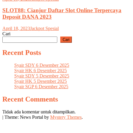
SLOT88: Cianjur Daftar Slot Online Terpercaya
Deposit DANA 2023
April 18, 2023
Jackpot Spesial
Cari
Cari
Recent Posts
Syair SDY 6 Desember 2025
Syair HK 6 Desember 2025
Syair SDY 5 Desember 2025
Syair HK 5 Desember 2025
Syair SGP 6 Desember 2025
Recent Comments
Tidak ada komentar untuk ditampilkan.
|
Theme: News Portal by
Mystery Themes
.