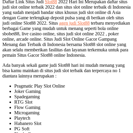
Daftar Link Situs Judi
Slot88
2022 Hari Ini Merupakan daftar situs
judi slot online terbaik 2022 dan situs slot online terbaik di Indonesia
yang sudah menjadi bandar situs khusus judi slot online di Asia
dengan Game terlengkap deposit pulsa yang di berikan oleh situs
judi online Slot88 2022. Situs
agen judi Slot88
terbaru menyediakan
berbagai Game yang mudah untuk menang seperti bola online
sbobet88, live casino online, situs judi slot online 2022 , poker
online, arcade online. Situs Judi Slot Online Gacor Gampang
Menang dan Terbaik di Indonesia bersama Slot88 slot online yang
akan selalu memberikan fasilitas dan layanan terkemuka untuk para
pemain Situs Gacor Slot88 online Indonesia.
Ada banyak sekali game judi Slot88 hari ini mudah menang yang
bisa kamu mainkan di situs judi slot terbaik dan terpercaya no 1
diantara lainnya merupakan :
Pragmatic Play Slot Online
Joker Gaming
Spadegaming
RTG Slot
Flow Gaming
Microgaming
Playtech
Habanero Slot
PG Soft