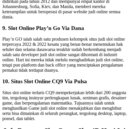
didirikan pada tahun 2012 dan mempunyai empat kantor di
Johannesburg, Sofia, Kiev, dan Manila, memberi mereka
keterampilan untuk beroperasi di pasar website judi online semua
dunia.
9. Slot Online Play’n Go Via Dana
Play’n GO ialah salah satu produsen kelompok situs judi slot online
terpercaya 2022 & 2022 kesatu yang benar-benar menemukan hak
seluler dan selama dasawarsa terakhir sudah berkembang menjadi
salah satu developer judi slot online sangat dihormati di industri
online. Hari ini mereka tidak melulu menghadirkan judi slot online,
tetapi pun platform dan back office yang menciptakan pengalaman
pemakai tidak terdapat duanya.
10. Situs Slot Online CQ9 Via Pulsa
Situs slot online terlaris CQ9 mempekerjakan lebih dari 200 anggota
tim, tergolong insinyur perlengkapan lunak, seniman grafis, desainer
game, dan berpengalaman matematika. Tujuannya ialah untuk
menghasilkan Game judi slot online menakjubkan dan menghibur
serta bisa dimainkan di seluruh perangkat, tergolong desktop, laptop,
ponsel, dan tablet.