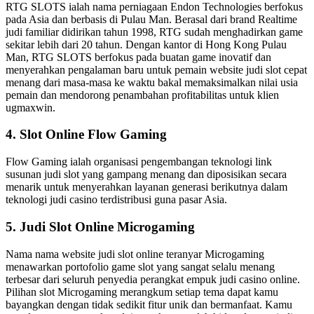
RTG SLOTS ialah nama perniagaan Endon Technologies berfokus
pada Asia dan berbasis di Pulau Man. Berasal dari brand Realtime
judi familiar didirikan tahun 1998, RTG sudah menghadirkan game
sekitar lebih dari 20 tahun. Dengan kantor di Hong Kong Pulau
Man, RTG SLOTS berfokus pada buatan game inovatif dan
menyerahkan pengalaman baru untuk pemain website judi slot cepat
menang dari masa-masa ke waktu bakal memaksimalkan nilai usia
pemain dan mendorong penambahan profitabilitas untuk klien
ugmaxwin.
4. Slot Online Flow Gaming
Flow Gaming ialah organisasi pengembangan teknologi link
susunan judi slot yang gampang menang dan diposisikan secara
menarik untuk menyerahkan layanan generasi berikutnya dalam
teknologi judi casino terdistribusi guna pasar Asia.
5. Judi Slot Online Microgaming
Nama nama website judi slot online teranyar Microgaming
menawarkan portofolio game slot yang sangat selalu menang
terbesar dari seluruh penyedia perangkat empuk judi casino online.
Pilihan slot Microgaming merangkum setiap tema dapat kamu
bayangkan dengan tidak sedikit fitur unik dan bermanfaat. Kamu