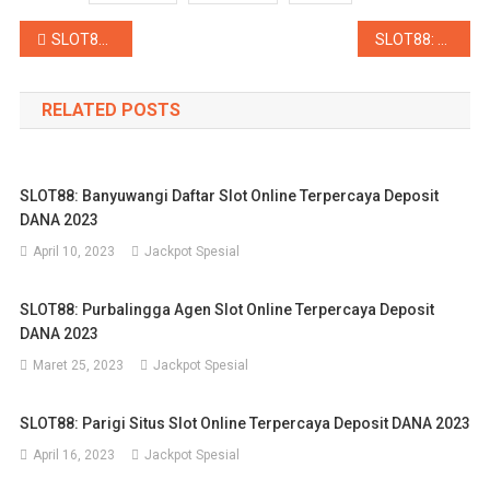
Navigasi
SLOT88: Rangkasbitung Daftar Slot Online Terpercaya Deposit DANA 2023
SLOT88: Pekalongan Agen Slot Online Terpercaya Deposit DANA 2023
pos
RELATED POSTS
SLOT88: Banyuwangi Daftar Slot Online Terpercaya Deposit
DANA 2023
April 10, 2023
Jackpot Spesial
SLOT88: Purbalingga Agen Slot Online Terpercaya Deposit
DANA 2023
Maret 25, 2023
Jackpot Spesial
SLOT88: Parigi Situs Slot Online Terpercaya Deposit DANA 2023
April 16, 2023
Jackpot Spesial