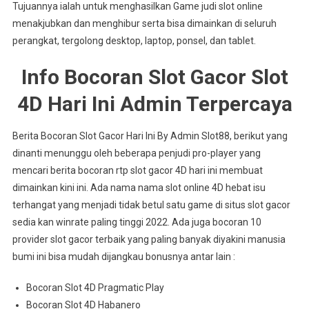
Tujuannya ialah untuk menghasilkan Game judi slot online
menakjubkan dan menghibur serta bisa dimainkan di seluruh
perangkat, tergolong desktop, laptop, ponsel, dan tablet.
Info Bocoran Slot Gacor Slot
4D Hari Ini Admin Terpercaya
Berita Bocoran Slot Gacor Hari Ini By Admin Slot88, berikut yang
dinanti menunggu oleh beberapa penjudi pro-player yang
mencari berita bocoran rtp slot gacor 4D hari ini membuat
dimainkan kini ini. Ada nama nama slot online 4D hebat isu
terhangat yang menjadi tidak betul satu game di situs slot gacor
sedia kan winrate paling tinggi 2022. Ada juga bocoran 10
provider slot gacor terbaik yang paling banyak diyakini manusia
bumi ini bisa mudah dijangkau bonusnya antar lain :
Bocoran Slot 4D Pragmatic Play
Bocoran Slot 4D Habanero