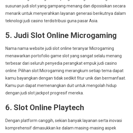
susunan judi slot yang gampang menang dan diposisikan secara
menarik untuk menyerahkan layanan generasi berikutnya dalam
teknologi judi casino terdistribusi guna pasar Asia.
5. Judi Slot Online Microgaming
Nama nama website judi slot online teranyar Microgaming
menawarkan portofolio game slot yang sangat selalu menang
terbesar dari seluruh penyedia perangkat empuk judi casino
online. Pilihan slot Microgaming merangkum setiap tema dapat
kamu bayangkan dengan tidak sedikit fitur unik dan bermanfaat.
Kamu pun dapat memenangkan duit untuk mengolah hidup
dengan judi slot jackpot progresif mereka.
6. Slot Online Playtech
Dengan platform canggih, sekian banyak layanan serta inovasi
komprehensif dimasukkan ke dalam masing-masing aspek