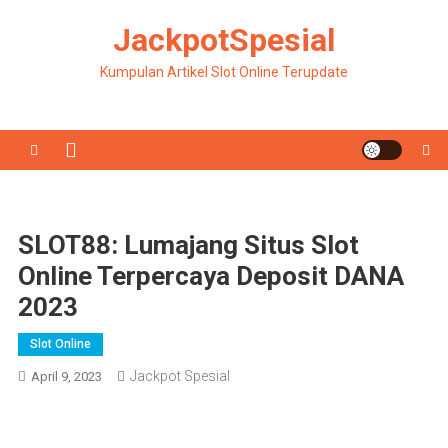
Skip
JackpotSpesial
to
content
Kumpulan Artikel Slot Online Terupdate
SLOT88: Lumajang Situs Slot
Online Terpercaya Deposit DANA
2023
Slot Online
Jackpot Spesial
April 9, 2023