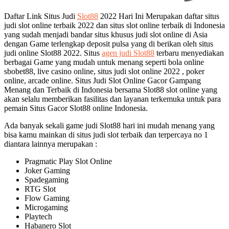
Daftar Link Situs Judi
Slot88
2022 Hari Ini Merupakan daftar situs
judi slot online terbaik 2022 dan situs slot online terbaik di Indonesia
yang sudah menjadi bandar situs khusus judi slot online di Asia
dengan Game terlengkap deposit pulsa yang di berikan oleh situs
judi online Slot88 2022. Situs
agen judi Slot88
terbaru menyediakan
berbagai Game yang mudah untuk menang seperti bola online
sbobet88, live casino online, situs judi slot online 2022 , poker
online, arcade online. Situs Judi Slot Online Gacor Gampang
Menang dan Terbaik di Indonesia bersama Slot88 slot online yang
akan selalu memberikan fasilitas dan layanan terkemuka untuk para
pemain Situs Gacor Slot88 online Indonesia.
Ada banyak sekali game judi Slot88 hari ini mudah menang yang
bisa kamu mainkan di situs judi slot terbaik dan terpercaya no 1
diantara lainnya merupakan :
Pragmatic Play Slot Online
Joker Gaming
Spadegaming
RTG Slot
Flow Gaming
Microgaming
Playtech
Habanero Slot