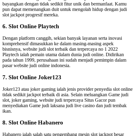
bayangkan dengan tidak sedikit fitur unik dan bermanfaat. Kamu
pun dapat memenangkan duit untuk mengolah hidup dengan judi
slot jackpot progresif mereka.
6. Slot Online Playtech
Dengan platform canggih, sekian banyak layanan serta inovasi
komprehensif dimasukkan ke dalam masing-masing aspek
bisnisnya, website judi slot terbaik dan terpercaya no 1 2022
Playtech ialah pemain utama dalam dunia judi online. Didirikan
pada tahun 1999, perusahaan ini sudah menjadi pemimpin dalam
pasar website judi online indonesia.
7. Slot Online Joker123
Joker123 atau joker gaming ialah jenis provider penyedia slot online
tidak sedikit jackpot terbaik di asia. Selain meluangkan Game judi
slot, joker gaming, website judi terpercaya Situs Gacor pun
menyediakan Game judi laksana judi live casino dan judi tembak
ikan.
8. Slot Online Habanero
Habanero ialah salah satu pengembang mesin slot jackpot besar