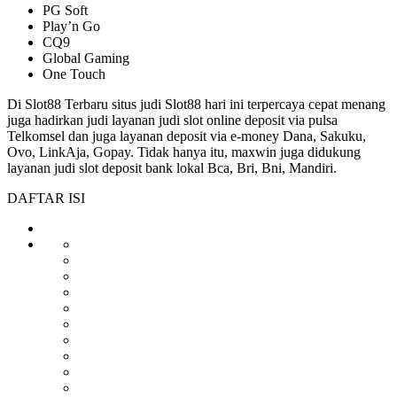
PG Soft
Play’n Go
CQ9
Global Gaming
One Touch
Di Slot88 Terbaru situs judi Slot88 hari ini terpercaya cepat menang
juga hadirkan judi layanan judi slot online deposit via pulsa
Telkomsel dan juga layanan deposit via e-money Dana, Sakuku,
Ovo, LinkAja, Gopay. Tidak hanya itu, maxwin juga didukung
layanan judi slot deposit bank lokal Bca, Bri, Bni, Mandiri.
DAFTAR ISI