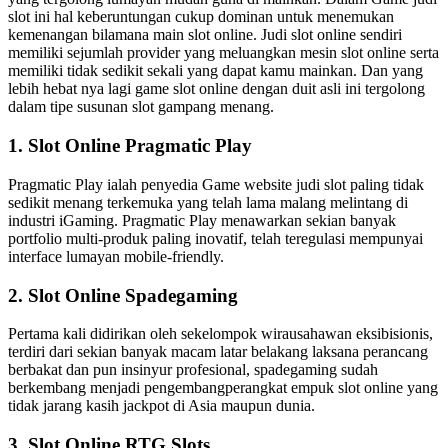
slot ini hal keberuntungan cukup dominan untuk menemukan
kemenangan bilamana main slot online. Judi slot online sendiri
memiliki sejumlah provider yang meluangkan mesin slot online serta
memiliki tidak sedikit sekali yang dapat kamu mainkan. Dan yang
lebih hebat nya lagi game slot online dengan duit asli ini tergolong
dalam tipe susunan slot gampang menang.
1. Slot Online Pragmatic Play
Pragmatic Play ialah penyedia Game website judi slot paling tidak
sedikit menang terkemuka yang telah lama malang melintang di
industri iGaming. Pragmatic Play menawarkan sekian banyak
portfolio multi-produk paling inovatif, telah teregulasi mempunyai
interface lumayan mobile-friendly.
2. Slot Online Spadegaming
Pertama kali didirikan oleh sekelompok wirausahawan eksibisionis,
terdiri dari sekian banyak macam latar belakang laksana perancang
berbakat dan pun insinyur profesional, spadegaming sudah
berkembang menjadi pengembangperangkat empuk slot online yang
tidak jarang kasih jackpot di Asia maupun dunia.
3. Slot Online RTG Slots