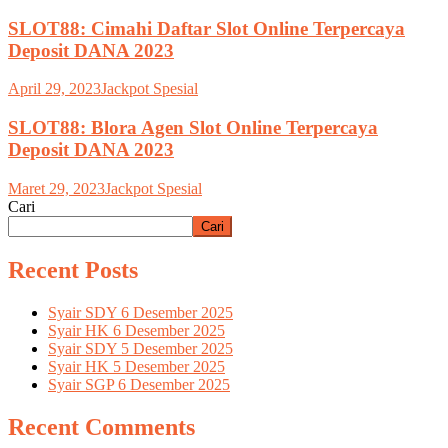
SLOT88: Cimahi Daftar Slot Online Terpercaya
Deposit DANA 2023
April 29, 2023
Jackpot Spesial
SLOT88: Blora Agen Slot Online Terpercaya
Deposit DANA 2023
Maret 29, 2023
Jackpot Spesial
Cari
Cari
Recent Posts
Syair SDY 6 Desember 2025
Syair HK 6 Desember 2025
Syair SDY 5 Desember 2025
Syair HK 5 Desember 2025
Syair SGP 6 Desember 2025
Recent Comments