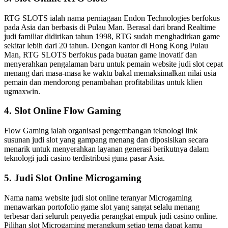
RTG SLOTS ialah nama perniagaan Endon Technologies berfokus
pada Asia dan berbasis di Pulau Man. Berasal dari brand Realtime
judi familiar didirikan tahun 1998, RTG sudah menghadirkan game
sekitar lebih dari 20 tahun. Dengan kantor di Hong Kong Pulau
Man, RTG SLOTS berfokus pada buatan game inovatif dan
menyerahkan pengalaman baru untuk pemain website judi slot cepat
menang dari masa-masa ke waktu bakal memaksimalkan nilai usia
pemain dan mendorong penambahan profitabilitas untuk klien
ugmaxwin.
4. Slot Online Flow Gaming
Flow Gaming ialah organisasi pengembangan teknologi link
susunan judi slot yang gampang menang dan diposisikan secara
menarik untuk menyerahkan layanan generasi berikutnya dalam
teknologi judi casino terdistribusi guna pasar Asia.
5. Judi Slot Online Microgaming
Nama nama website judi slot online teranyar Microgaming
menawarkan portofolio game slot yang sangat selalu menang
terbesar dari seluruh penyedia perangkat empuk judi casino online.
Pilihan slot Microgaming merangkum setiap tema dapat kamu