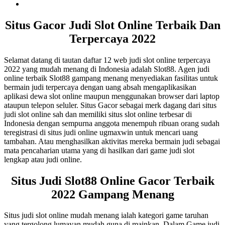
Situs Gacor Judi Slot Online Terbaik Dan
Terpercaya 2022
Selamat datang di tautan daftar 12 web judi slot online terpercaya
2022 yang mudah menang di Indonesia adalah Slot88. Agen judi
online terbaik Slot88 gampang menang menyediakan fasilitas untuk
bermain judi terpercaya dengan uang absah mengaplikasikan
aplikasi dewa slot online maupun menggunakan browser dari laptop
ataupun telepon seluler. Situs Gacor sebagai merk dagang dari situs
judi slot online sah dan memiliki situs slot online terbesar di
Indonesia dengan sempurna anggota menempuh ribuan orang sudah
teregistrasi di situs judi online ugmaxwin untuk mencari uang
tambahan. Atau menghasilkan aktivitas mereka bermain judi sebagai
mata pencaharian utama yang di hasilkan dari game judi slot
lengkap atau judi online.
Situs Judi Slot88 Online Gacor Terbaik
2022 Gampang Menang
Situs judi slot online mudah menang ialah kategori game taruhan
yang tergolong lumayan mudah guna di mainkan. Dalam Game judi