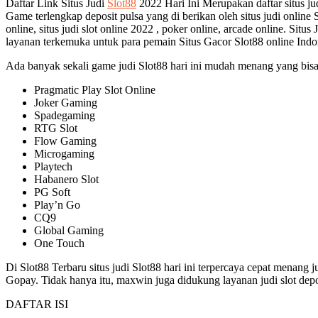
Daftar Link Situs Judi
Slot88
2022 Hari Ini Merupakan daftar situs jud
Game terlengkap deposit pulsa yang di berikan oleh situs judi online 
online, situs judi slot online 2022 , poker online, arcade online. Si
layanan terkemuka untuk para pemain Situs Gacor Slot88 online Indo
Ada banyak sekali game judi Slot88 hari ini mudah menang yang bisa k
Pragmatic Play Slot Online
Joker Gaming
Spadegaming
RTG Slot
Flow Gaming
Microgaming
Playtech
Habanero Slot
PG Soft
Play’n Go
CQ9
Global Gaming
One Touch
Di Slot88 Terbaru situs judi Slot88 hari ini terpercaya cepat menang
Gopay. Tidak hanya itu, maxwin juga didukung layanan judi slot depos
DAFTAR ISI