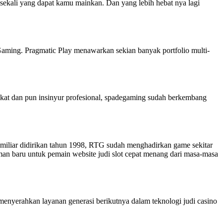
it sekali yang dapat kamu mainkan. Dan yang lebih hebat nya lagi
iGaming. Pragmatic Play menawarkan sekian banyak portfolio multi-
bakat dan pun insinyur profesional, spadegaming sudah berkembang
miliar didirikan tahun 1998, RTG sudah menghadirkan game sekitar
n baru untuk pemain website judi slot cepat menang dari masa-masa
enyerahkan layanan generasi berikutnya dalam teknologi judi casino