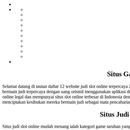
Situs G
Selamat datang di tautan daftar 12 website judi slot online terperc
bermain judi terpercaya dengan uang orisinil menggunakan aplikasi d
online legal dan mempunyai situs slot online terbesar di Indonesia 
menciptakan kesibukan mereka bermain judi sebagai mata pencaharian 
Situs Jud
Situs judi slot online mudah menang ialah kategori game taruhan 