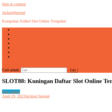
Skip to content
JackpotSpesial
Kumpulan Artikel Slot Online Terupdate
Home
Tips dan Trik Bermain Slot
Agen Slot
Togel Hongkong
Togel Singapura
Togel Sydney
Slot Deposit Pulsa
site mode button
Cari untuk:
SLOT88: Kuningan Daftar Slot Online Te
Slot Online
April 19, 2023
Jackpot Spesial