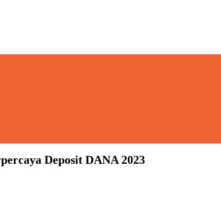
rpercaya Deposit DANA 2023