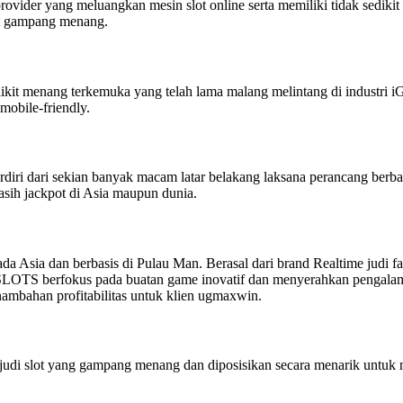
 provider yang meluangkan mesin slot online serta memiliki tidak sedik
lot gampang menang.
edikit menang terkemuka yang telah lama malang melintang di industri 
mobile-friendly.
erdiri dari sekian banyak macam latar belakang laksana perancang ber
sih jackpot di Asia maupun dunia.
Asia dan berbasis di Pulau Man. Berasal dari brand Realtime judi fa
LOTS berfokus pada buatan game inovatif dan menyerahkan pengalama
mbahan profitabilitas untuk klien ugmaxwin.
udi slot yang gampang menang dan diposisikan secara menarik untuk m