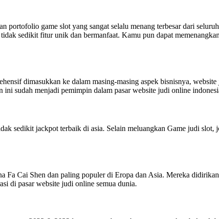
portofolio game slot yang sangat selalu menang terbesar dari seluruh 
ak sedikit fitur unik dan bermanfaat. Kamu pun dapat memenangkan du
hensif dimasukkan ke dalam masing-masing aspek bisnisnya, website ju
n ini sudah menjadi pemimpin dalam pasar website judi online indonesi
tidak sedikit jackpot terbaik di asia. Selain meluangkan Game judi slot
ana Fa Cai Shen dan paling populer di Eropa dan Asia. Mereka didiri
si di pasar website judi online semua dunia.