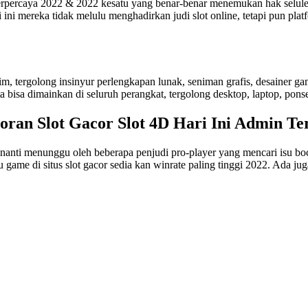
e terpercaya 2022 & 2022 kesatu yang benar-benar menemukan hak selul
Hari ini mereka tidak melulu menghadirkan judi slot online, tetapi pun 
 tim, tergolong insinyur perlengkapan lunak, seniman grafis, desainer
isa dimainkan di seluruh perangkat, tergolong desktop, laptop, ponsel
coran Slot Gacor Slot 4D Hari Ini Admin Te
nanti menunggu oleh beberapa penjudi pro-player yang mencari isu boc
u game di situs slot gacor sedia kan winrate paling tinggi 2022. Ada ju