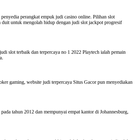
penyedia perangkat empuk judi casino online. Pilihan slot
it untuk mengolah hidup dengan judi slot jackpot progresif
di slot terbaik dan terpercaya no 1 2022 Playtech ialah pemain
a.
, joker gaming, website judi terpercaya Situs Gacor pun menyediakan
kan pada tahun 2012 dan mempunyai empat kantor di Johannesburg,