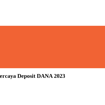
percaya Deposit DANA 2023