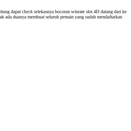
hitung dapat check selekasnya bocoran winrate slot 4D datang dari ke
 tidak ada duanya membuat seluruh pemain yang sudah mendaftarkan