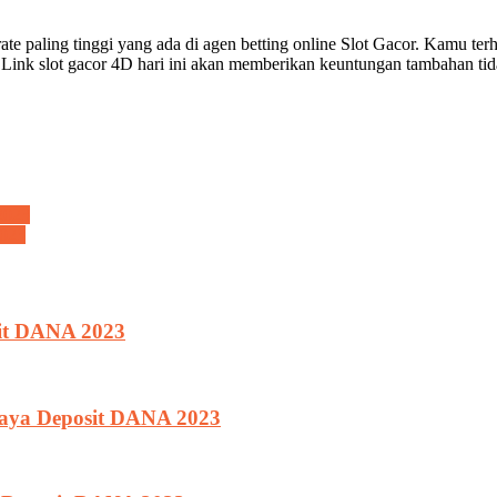
ate paling tinggi yang ada di agen betting online Slot Gacor. Kamu ter
tas. Link slot gacor 4D hari ini akan memberikan keuntungan tambahan
2023
2023
sit DANA 2023
caya Deposit DANA 2023