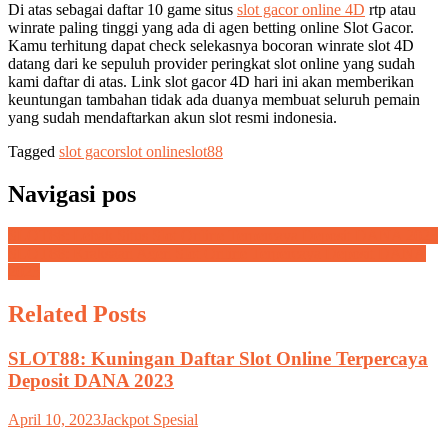
Di atas sebagai daftar 10 game situs
slot gacor online 4D
rtp atau
winrate paling tinggi yang ada di agen betting online Slot Gacor.
Kamu terhitung dapat check selekasnya bocoran winrate slot 4D
datang dari ke sepuluh provider peringkat slot online yang sudah
kami daftar di atas. Link slot gacor 4D hari ini akan memberikan
keuntungan tambahan tidak ada duanya membuat seluruh pemain
yang sudah mendaftarkan akun slot resmi indonesia.
Tagged
slot gacor
slot online
slot88
Navigasi pos
SLOT88: Lebak Situs Slot Online Terpercaya Deposit DANA 2023
SLOT88: Kraksaan Agen Slot Online Terpercaya Deposit DANA
2023
Related Posts
SLOT88: Kuningan Daftar Slot Online Terpercaya
Deposit DANA 2023
April 10, 2023
Jackpot Spesial