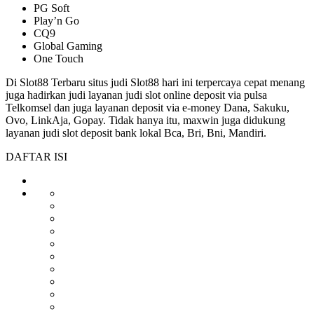
PG Soft
Play’n Go
CQ9
Global Gaming
One Touch
Di Slot88 Terbaru situs judi Slot88 hari ini terpercaya cepat menang
juga hadirkan judi layanan judi slot online deposit via pulsa
Telkomsel dan juga layanan deposit via e-money Dana, Sakuku,
Ovo, LinkAja, Gopay. Tidak hanya itu, maxwin juga didukung
layanan judi slot deposit bank lokal Bca, Bri, Bni, Mandiri.
DAFTAR ISI