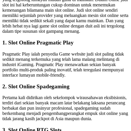
slot ini hal keberuntungan cukup dominan untuk menemukan
kemenangan bilamana main slot online. Judi slot online sendiri
memiliki sejumlah provider yang meluangkan mesin slot online serta
memiliki tidak sedikit sekali yang dapat kamu mainkan. Dan yang
lebih hebat nya lagi game slot online dengan duit asli ini tergolong
dalam tipe susunan slot gampang menang.
1. Slot Online Pragmatic Play
Pragmatic Play ialah penyedia Game website judi slot paling tidak
sedikit menang terkemuka yang telah lama malang melintang di
industri iGaming. Pragmatic Play menawarkan sekian banyak
portfolio multi-produk paling inovatif, telah teregulasi mempunyai
interface lumayan mobile-friendly.
2. Slot Online Spadegaming
Pertama kali didirikan oleh sekelompok wirausahawan eksibisionis,
terdiri dari sekian banyak macam latar belakang laksana perancang
berbakat dan pun insinyur profesional, spadegaming sudah
berkembang menjadi pengembangperangkat empuk slot online yang
tidak jarang kasih jackpot di Asia maupun dunia.
3. Slot Online RTG Slots