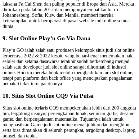
laksana Fa Cai Shen dan paling populer di Eropa dan Asia. Mereka
didirikan pada tahun 2012 dan mempunyai empat kantor di
Johannesburg, Sofia, Kiev, dan Manila, memberi mereka
keterampilan untuk beroperasi di pasar website judi online semua
dunia.
9. Slot Online Play’n Go Via Dana
Play’n GO ialah salah satu produsen kelompok situs judi slot online
terpercaya 2022 & 2022 kesatu yang benar-benar menemukan hak
seluler dan selama dasawarsa terakhir sudah berkembang menjadi
salah satu developer judi slot online sangat dihormati di industri
online. Hari ini mereka tidak melulu menghadirkan judi slot online,
tetapi pun platform dan back office yang menciptakan pengalaman
pemakai tidak terdapat duanya.
10. Situs Slot Online CQ9 Via Pulsa
Situs slot online terlaris CQ9 mempekerjakan lebih dari 200 anggota
tim, tergolong insinyur perlengkapan lunak, seniman grafis, desainer
game, dan berpengalaman matematika. Tujuannya ialah untuk
menghasilkan Game judi slot online menakjubkan dan menghibur
serta bisa dimainkan di seluruh perangkat, tergolong desktop, laptop,
ponsel, dan tablet.