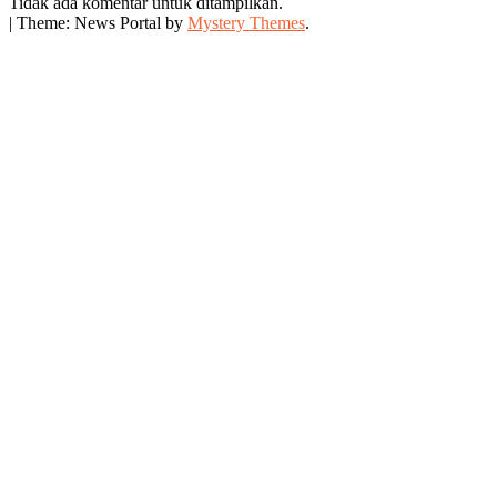
Tidak ada komentar untuk ditampilkan.
|
Theme: News Portal by
Mystery Themes
.