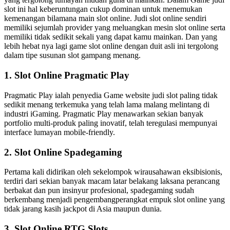
slot ini hal keberuntungan cukup dominan untuk menemukan
kemenangan bilamana main slot online. Judi slot online sendiri
memiliki sejumlah provider yang meluangkan mesin slot online serta
memiliki tidak sedikit sekali yang dapat kamu mainkan. Dan yang
lebih hebat nya lagi game slot online dengan duit asli ini tergolong
dalam tipe susunan slot gampang menang.
1. Slot Online Pragmatic Play
Pragmatic Play ialah penyedia Game website judi slot paling tidak
sedikit menang terkemuka yang telah lama malang melintang di
industri iGaming. Pragmatic Play menawarkan sekian banyak
portfolio multi-produk paling inovatif, telah teregulasi mempunyai
interface lumayan mobile-friendly.
2. Slot Online Spadegaming
Pertama kali didirikan oleh sekelompok wirausahawan eksibisionis,
terdiri dari sekian banyak macam latar belakang laksana perancang
berbakat dan pun insinyur profesional, spadegaming sudah
berkembang menjadi pengembangperangkat empuk slot online yang
tidak jarang kasih jackpot di Asia maupun dunia.
3. Slot Online RTG Slots