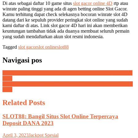
Di atas sebagai daftar 10 game situs
slot gacor online 4D
rtp atau
winrate paling tinggi yang ada di agen betting online Slot Gacor.
Kamu terhitung dapat check selekasnya bocoran winrate slot 4D
datang dari ke sepuluh provider peringkat slot online yang sudah
kami daftar di atas. Link slot gacor 4D hari ini akan memberikan
keuntungan tambahan tidak ada duanya membuat seluruh pemain
yang sudah mendaftarkan akun slot resmi indonesia.
Tagged
slot gacor
slot online
slot88
Navigasi pos
SLOT88: Sukabumi Agen Slot Online Terpercaya Deposit DANA
2023
SLOT88: Sumenep Daftar Slot Online Terpercaya Deposit DANA
2023
Related Posts
SLOT88: Bangil Situs Slot Online Terpercaya
Deposit DANA 2023
April 3, 2023
Jackpot Spesial