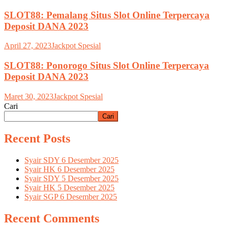
SLOT88: Pemalang Situs Slot Online Terpercaya
Deposit DANA 2023
April 27, 2023
Jackpot Spesial
SLOT88: Ponorogo Situs Slot Online Terpercaya
Deposit DANA 2023
Maret 30, 2023
Jackpot Spesial
Cari
Cari
Recent Posts
Syair SDY 6 Desember 2025
Syair HK 6 Desember 2025
Syair SDY 5 Desember 2025
Syair HK 5 Desember 2025
Syair SGP 6 Desember 2025
Recent Comments