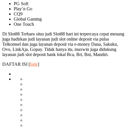
PG Soft
Play’n Go
CQ9
Global Gaming
One Touch
Di Slot88 Terbaru situs judi Slot88 hari ini terpercaya cepat menang
juga hadirkan judi layanan judi slot online deposit via pulsa
Telkomsel dan juga layanan deposit via e-money Dana, Sakuku,
Ovo, LinkAja, Gopay. Tidak hanya itu, maxwin juga didukung
layanan judi slot deposit bank lokal Bca, Bri, Bni, Mandiri.
DAFTAR ISI
[
hide
]