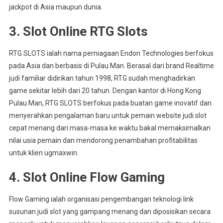
jackpot di Asia maupun dunia.
3. Slot Online RTG Slots
RTG SLOTS ialah nama perniagaan Endon Technologies berfokus
pada Asia dan berbasis di Pulau Man. Berasal dari brand Realtime
judi familiar didirikan tahun 1998, RTG sudah menghadirkan
game sekitar lebih dari 20 tahun. Dengan kantor di Hong Kong
Pulau Man, RTG SLOTS berfokus pada buatan game inovatif dan
menyerahkan pengalaman baru untuk pemain website judi slot
cepat menang dari masa-masa ke waktu bakal memaksimalkan
nilai usia pemain dan mendorong penambahan profitabilitas
untuk klien ugmaxwin.
4. Slot Online Flow Gaming
Flow Gaming ialah organisasi pengembangan teknologi link
susunan judi slot yang gampang menang dan diposisikan secara