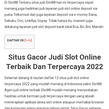
Di Slot88 Terbaru situs judi Slot88 hari ini terpercaya cepat
menang juga hadirkan judi layanan judi slot online deposit via
pulsa Telkomsel dan juga layanan deposit via e-money Dana,
Sakuku, Ovo, LinkAja, Gopay. Tidak hanya itu, maxwin juga
didukung layanan judi slot deposit bank lokal Bca, Bri, Bni, Mandiri.
DAFTAR ISI
[
hide
]
Situs Gacor Judi Slot Online
Terbaik Dan Terpercaya 2022
Selamat datang di tautan daftar 12 situs judi slot online
terpercaya 2022 yang mudah menang di Indonesia yakni Slot88.
Agen judi online terbaik Slot88 mudah menang menyediakan
fasilitas untuk bermain judi terpercaya dengan uang absah
menerapkan aplikasi dewa slot online ataupun memakai browser
dari komputer jinjing ataupun telpon pintar. Situs Gacor sebagai