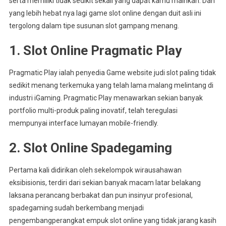
serta memiliki tidak sedikit sekali yang dapat kamu mainkan. Dan
yang lebih hebat nya lagi game slot online dengan duit asli ini
tergolong dalam tipe susunan slot gampang menang.
1. Slot Online Pragmatic Play
Pragmatic Play ialah penyedia Game website judi slot paling tidak
sedikit menang terkemuka yang telah lama malang melintang di
industri iGaming. Pragmatic Play menawarkan sekian banyak
portfolio multi-produk paling inovatif, telah teregulasi
mempunyai interface lumayan mobile-friendly.
2. Slot Online Spadegaming
Pertama kali didirikan oleh sekelompok wirausahawan
eksibisionis, terdiri dari sekian banyak macam latar belakang
laksana perancang berbakat dan pun insinyur profesional,
spadegaming sudah berkembang menjadi
pengembangperangkat empuk slot online yang tidak jarang kasih