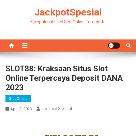
Skip
JackpotSpesial
to
content
Kumpulan Artikel Slot Online Terupdate
SLOT88: Kraksaan Situs Slot
Online Terpercaya Deposit DANA
2023
Slot Online
Jackpot Spesial
April 3, 2023