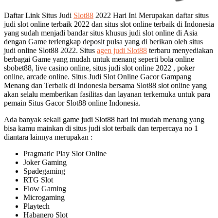
Daftar Link Situs Judi
Slot88
2022 Hari Ini Merupakan daftar situs
judi slot online terbaik 2022 dan situs slot online terbaik di Indonesia
yang sudah menjadi bandar situs khusus judi slot online di Asia
dengan Game terlengkap deposit pulsa yang di berikan oleh situs
judi online Slot88 2022. Situs
agen judi Slot88
terbaru menyediakan
berbagai Game yang mudah untuk menang seperti bola online
sbobet88, live casino online, situs judi slot online 2022 , poker
online, arcade online. Situs Judi Slot Online Gacor Gampang
Menang dan Terbaik di Indonesia bersama Slot88 slot online yang
akan selalu memberikan fasilitas dan layanan terkemuka untuk para
pemain Situs Gacor Slot88 online Indonesia.
Ada banyak sekali game judi Slot88 hari ini mudah menang yang
bisa kamu mainkan di situs judi slot terbaik dan terpercaya no 1
diantara lainnya merupakan :
Pragmatic Play Slot Online
Joker Gaming
Spadegaming
RTG Slot
Flow Gaming
Microgaming
Playtech
Habanero Slot