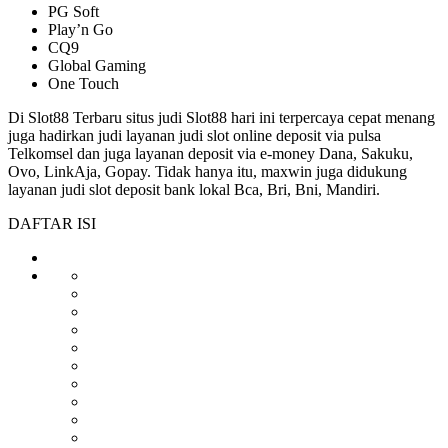
PG Soft
Play’n Go
CQ9
Global Gaming
One Touch
Di Slot88 Terbaru situs judi Slot88 hari ini terpercaya cepat menang
juga hadirkan judi layanan judi slot online deposit via pulsa
Telkomsel dan juga layanan deposit via e-money Dana, Sakuku,
Ovo, LinkAja, Gopay. Tidak hanya itu, maxwin juga didukung
layanan judi slot deposit bank lokal Bca, Bri, Bni, Mandiri.
DAFTAR ISI