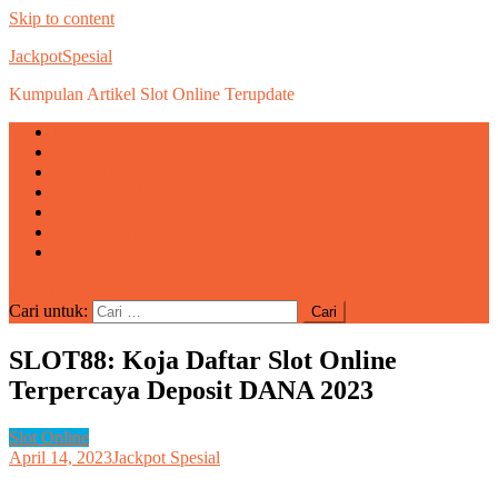
Skip to content
JackpotSpesial
Kumpulan Artikel Slot Online Terupdate
Home
Tips dan Trik Bermain Slot
Agen Slot
Togel Hongkong
Togel Singapura
Togel Sydney
Slot Deposit Pulsa
site mode button
Cari untuk:
SLOT88: Koja Daftar Slot Online
Terpercaya Deposit DANA 2023
Slot Online
April 14, 2023
Jackpot Spesial