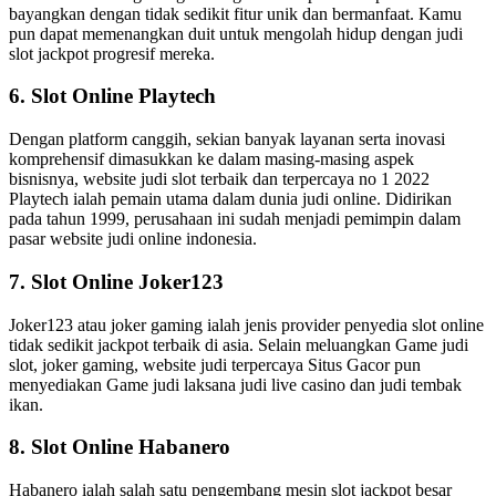
bayangkan dengan tidak sedikit fitur unik dan bermanfaat. Kamu
pun dapat memenangkan duit untuk mengolah hidup dengan judi
slot jackpot progresif mereka.
6. Slot Online Playtech
Dengan platform canggih, sekian banyak layanan serta inovasi
komprehensif dimasukkan ke dalam masing-masing aspek
bisnisnya, website judi slot terbaik dan terpercaya no 1 2022
Playtech ialah pemain utama dalam dunia judi online. Didirikan
pada tahun 1999, perusahaan ini sudah menjadi pemimpin dalam
pasar website judi online indonesia.
7. Slot Online Joker123
Joker123 atau joker gaming ialah jenis provider penyedia slot online
tidak sedikit jackpot terbaik di asia. Selain meluangkan Game judi
slot, joker gaming, website judi terpercaya Situs Gacor pun
menyediakan Game judi laksana judi live casino dan judi tembak
ikan.
8. Slot Online Habanero
Habanero ialah salah satu pengembang mesin slot jackpot besar