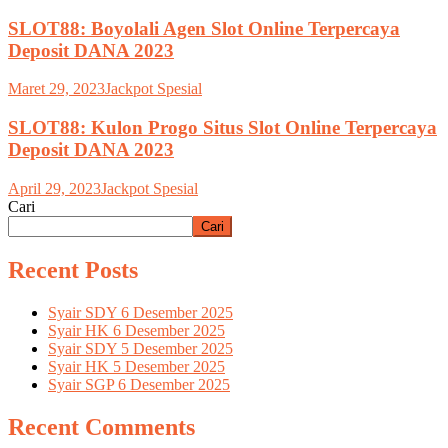
SLOT88: Boyolali Agen Slot Online Terpercaya
Deposit DANA 2023
Maret 29, 2023
Jackpot Spesial
SLOT88: Kulon Progo Situs Slot Online Terpercaya
Deposit DANA 2023
April 29, 2023
Jackpot Spesial
Cari
Cari
Recent Posts
Syair SDY 6 Desember 2025
Syair HK 6 Desember 2025
Syair SDY 5 Desember 2025
Syair HK 5 Desember 2025
Syair SGP 6 Desember 2025
Recent Comments