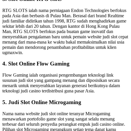
RTG SLOTS ialah nama perniagaan Endon Technologies berfokus
pada Asia dan berbasis di Pulau Man. Berasal dari brand Realtime
judi familiar didirikan tahun 1998, RTG sudah menghadirkan game
sekitar lebih dari 20 tahun. Dengan kantor di Hong Kong Pulau
Man, RTG SLOTS berfokus pada buatan game inovatif dan
menyerahkan pengalaman baru untuk pemain website judi slot cepat
menang dari masa-masa ke waktu bakal memaksimalkan nilai usia
pemain dan mendorong penambahan profitabilitas untuk klien
ugmaxwin.
4. Slot Online Flow Gaming
Flow Gaming ialah organisasi pengembangan teknologi link
susunan judi slot yang gampang menang dan diposisikan secara
menarik untuk menyerahkan layanan generasi berikutnya dalam
teknologi judi casino terdistribusi guna pasar Asia.
5. Judi Slot Online Microgaming
Nama nama website judi slot online teranyar Microgaming
menawarkan portofolio game slot yang sangat selalu menang
terbesar dari seluruh penyedia perangkat empuk judi casino online.
Pilihan slot Microgaming merangkum setiap tema dapat kamu