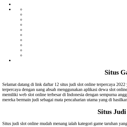
Situs G
Selamat datang di link daftar 12 situs judi slot online terpercaya 2
terpercaya dengan uang absah menggunakan aplikasi dewa slot online 
memiliki web slot online terbesar di Indonesia dengan sempurna an
mereka bermain judi sebagai mata pencaharian utama yang di hasilkan d
Situs Jud
Situs judi slot online mudah menang ialah kategori game taruhan 