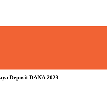
caya Deposit DANA 2023