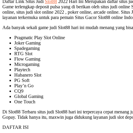
Daftar Link Situs Judi
Slot88
2022 Hari Ini Merupakan daftar situs jud
Game terlengkap deposit pulsa yang di berikan oleh situs judi online 
online, situs judi slot online 2022 , poker online, arcade online. Si
layanan terkemuka untuk para pemain Situs Gacor Slot88 online Indo
Ada banyak sekali game judi Slot88 hari ini mudah menang yang bisa k
Pragmatic Play Slot Online
Joker Gaming
Spadegaming
RTG Slot
Flow Gaming
Microgaming
Playtech
Habanero Slot
PG Soft
Play’n Go
CQ9
Global Gaming
One Touch
Di Slot88 Terbaru situs judi Slot88 hari ini terpercaya cepat menang
Gopay. Tidak hanya itu, maxwin juga didukung layanan judi slot depos
DAFTAR ISI