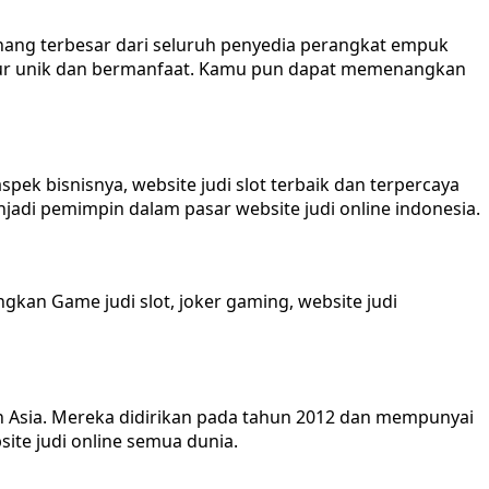
nang terbesar dari seluruh penyedia perangkat empuk
fitur unik dan bermanfaat. Kamu pun dapat memenangkan
ek bisnisnya, website judi slot terbaik dan terpercaya
njadi pemimpin dalam pasar website judi online indonesia.
angkan Game judi slot, joker gaming, website judi
an Asia. Mereka didirikan pada tahun 2012 dan mempunyai
ite judi online semua dunia.