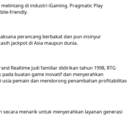
 melintang di industri iGaming. Pragmatic Play
ile-friendly.
g laksana perancang berbakat dan pun insinyur
sih jackpot di Asia maupun dunia.
nd Realtime judi familiar didirikan tahun 1998, RTG
us pada buatan game inovatif dan menyerahkan
i usia pemain dan mendorong penambahan profitabilitas
an secara menarik untuk menyerahkan layanan generasi