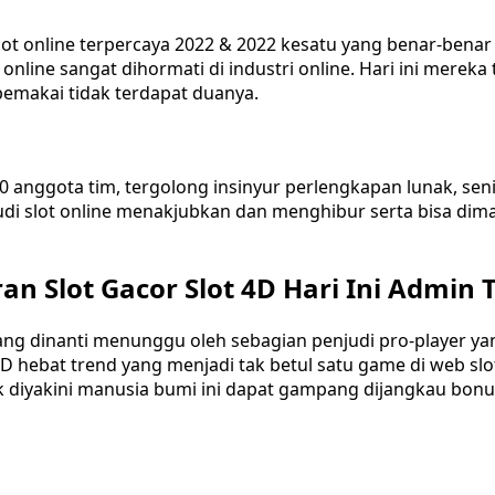
 slot online terpercaya 2022 & 2022 kesatu yang benar-ben
nline sangat dihormati di industri online. Hari ini mereka 
emakai tidak terdapat duanya.
200 anggota tim, tergolong insinyur perlengkapan lunak, s
i slot online menakjubkan dan menghibur serta bisa dimai
ran Slot Gacor Slot 4D Hari Ini Admin 
yang dinanti menunggu oleh sebagian penjudi pro-player yan
D hebat trend yang menjadi tak betul satu game di web slot
k diyakini manusia bumi ini dapat gampang dijangkau bonus