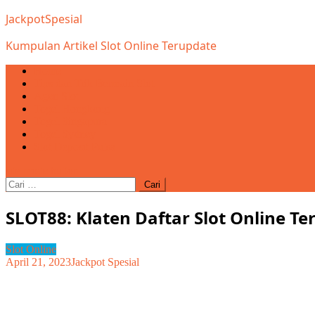
Skip
JackpotSpesial
to
content
Kumpulan Artikel Slot Online Terupdate
Home
Tips dan Trik Bermain Slot
Agen Slot
Togel Hongkong
Togel Singapura
Togel Sydney
Slot Deposit Pulsa
site mode button
Cari
untuk:
SLOT88: Klaten Daftar Slot Online T
Slot Online
April 21, 2023
Jackpot Spesial