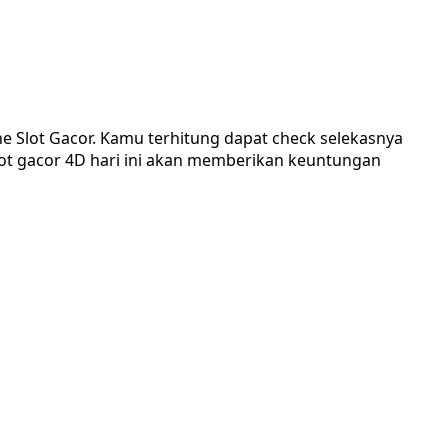
ine Slot Gacor. Kamu terhitung dapat check selekasnya
 slot gacor 4D hari ini akan memberikan keuntungan