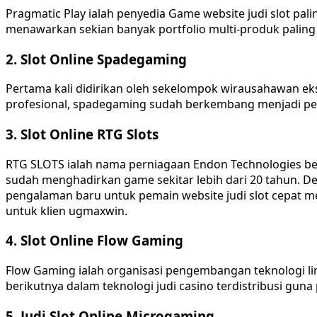
Pragmatic Play ialah penyedia Game website judi slot pal
menawarkan sekian banyak portfolio multi-produk paling i
2. Slot Online Spadegaming
Pertama kali didirikan oleh sekelompok wirausahawan eks
profesional, spadegaming sudah berkembang menjadi pen
3. Slot Online RTG Slots
RTG SLOTS ialah nama perniagaan Endon Technologies berfo
sudah menghadirkan game sekitar lebih dari 20 tahun. 
pengalaman baru untuk pemain website judi slot cepat 
untuk klien ugmaxwin.
4. Slot Online Flow Gaming
Flow Gaming ialah organisasi pengembangan teknologi l
berikutnya dalam teknologi judi casino terdistribusi guna 
5. Judi Slot Online Microgaming