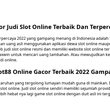
or Judi Slot Online Terbaik Dan Terpe
e terpercaya 2022 yang gampang menang di Indonesia adalah
ngan uang asli menggunakan aplikasi dewa slot online mau
 judi slot online resmi dan memiliki website slot online
 ugmaxwin untuk mencari uang tambahan. Atau mewujudkan k
di online.
Slot88 Online Gacor Terbaik 2022 Ga
e taruhan yang tergolong lumayan mudah guna di mainkan. 
nline. Judi slot online sendiri memiliki sejumlah provid
ebih hebat nya lagi game slot online dengan duit asli ini 