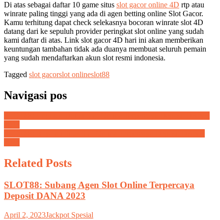
Di atas sebagai daftar 10 game situs
slot gacor online 4D
rtp atau
winrate paling tinggi yang ada di agen betting online Slot Gacor.
Kamu terhitung dapat check selekasnya bocoran winrate slot 4D
datang dari ke sepuluh provider peringkat slot online yang sudah
kami daftar di atas. Link slot gacor 4D hari ini akan memberikan
keuntungan tambahan tidak ada duanya membuat seluruh pemain
yang sudah mendaftarkan akun slot resmi indonesia.
Tagged
slot gacor
slot online
slot88
Navigasi pos
SLOT88: Ungaran Daftar Slot Online Terpercaya Deposit DANA
2023
SLOT88: Boyolali Situs Slot Online Terpercaya Deposit DANA
2023
Related Posts
SLOT88: Subang Agen Slot Online Terpercaya
Deposit DANA 2023
April 2, 2023
Jackpot Spesial