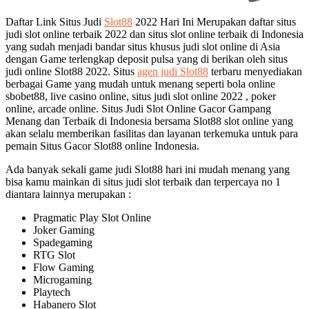
Daftar Link Situs Judi
Slot88
2022 Hari Ini Merupakan daftar situs
judi slot online terbaik 2022 dan situs slot online terbaik di Indonesia
yang sudah menjadi bandar situs khusus judi slot online di Asia
dengan Game terlengkap deposit pulsa yang di berikan oleh situs
judi online Slot88 2022. Situs
agen judi Slot88
terbaru menyediakan
berbagai Game yang mudah untuk menang seperti bola online
sbobet88, live casino online, situs judi slot online 2022 , poker
online, arcade online. Situs Judi Slot Online Gacor Gampang
Menang dan Terbaik di Indonesia bersama Slot88 slot online yang
akan selalu memberikan fasilitas dan layanan terkemuka untuk para
pemain Situs Gacor Slot88 online Indonesia.
Ada banyak sekali game judi Slot88 hari ini mudah menang yang
bisa kamu mainkan di situs judi slot terbaik dan terpercaya no 1
diantara lainnya merupakan :
Pragmatic Play Slot Online
Joker Gaming
Spadegaming
RTG Slot
Flow Gaming
Microgaming
Playtech
Habanero Slot