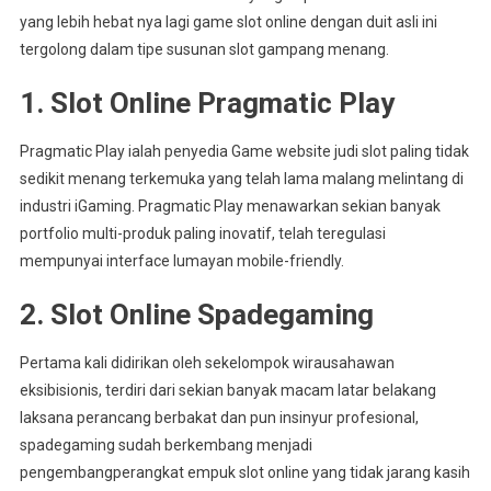
yang lebih hebat nya lagi game slot online dengan duit asli ini
tergolong dalam tipe susunan slot gampang menang.
1. Slot Online Pragmatic Play
Pragmatic Play ialah penyedia Game website judi slot paling tidak
sedikit menang terkemuka yang telah lama malang melintang di
industri iGaming. Pragmatic Play menawarkan sekian banyak
portfolio multi-produk paling inovatif, telah teregulasi
mempunyai interface lumayan mobile-friendly.
2. Slot Online Spadegaming
Pertama kali didirikan oleh sekelompok wirausahawan
eksibisionis, terdiri dari sekian banyak macam latar belakang
laksana perancang berbakat dan pun insinyur profesional,
spadegaming sudah berkembang menjadi
pengembangperangkat empuk slot online yang tidak jarang kasih