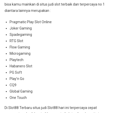
bisa kamu mainkan di situs judi slot terbaik dan terpercaya no 1
diantara lainnya merupakan :
Pragmatic Play Slot Online
Joker Gaming
Spadegaming
RTG Slot
Flow Gaming
Microgaming
Playtech
Habanero Slot
PG Soft
Play’n Go
CQ9
Global Gaming
One Touch
Di Slot88 Terbaru situs judi Slot88 hari ini terpercaya cepat