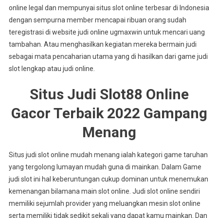
online legal dan mempunyai situs slot online terbesar di Indonesia
dengan sempurna member mencapai ribuan orang sudah
teregistrasi di website judi online ugmaxwin untuk mencari uang
tambahan. Atau menghasilkan kegiatan mereka bermain judi
sebagai mata pencaharian utama yang di hasilkan dari game judi
slot lengkap atau judi online.
Situs Judi Slot88 Online
Gacor Terbaik 2022 Gampang
Menang
Situs judi slot online mudah menang ialah kategori game taruhan
yang tergolong lumayan mudah guna di mainkan. Dalam Game
judi slot ini hal keberuntungan cukup dominan untuk menemukan
kemenangan bilamana main slot online. Judi slot online sendiri
memiliki sejumlah provider yang meluangkan mesin slot online
serta memiliki tidak sedikit sekali yang dapat kamu mainkan. Dan