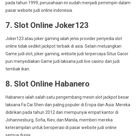
pada tahun 1999, perusahaan ini sudah menjadi pemimpin dalam
pasar website judi online indonesia.
7. Slot Online Joker123
Joker123 atau joker gaming ialah jenis provider penyedia slot
online tidak sedikit jackpot terbaik di asia. Selain meluangkan
Game judi slot, joker gaming, website judi terpercaya Situs Gacor
pun menyediakan Game judi laksana judi live casino dan judi
tembak ikan.
8. Slot Online Habanero
Habanero ialah salah satu pengembang mesin slot jackpot besar
laksana Fa Cai Shen dan paling populer di Eropa dan Asia. Mereka
didirikan pada tahun 2012 dan mempunyai empat kantor di
Johannesburg, Sofia, Kiev, dan Manila, memberi mereka
keterampilan untuk beroperasi di pasar website judi online
semua dunia.