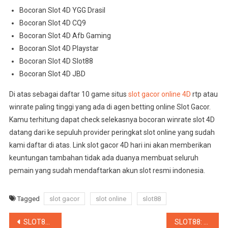
Bocoran Slot 4D YGG Drasil
Bocoran Slot 4D CQ9
Bocoran Slot 4D Afb Gaming
Bocoran Slot 4D Playstar
Bocoran Slot 4D Slot88
Bocoran Slot 4D JBD
Di atas sebagai daftar 10 game situs
slot gacor online 4D
rtp atau
winrate paling tinggi yang ada di agen betting online Slot Gacor.
Kamu terhitung dapat check selekasnya bocoran winrate slot 4D
datang dari ke sepuluh provider peringkat slot online yang sudah
kami daftar di atas. Link slot gacor 4D hari ini akan memberikan
keuntungan tambahan tidak ada duanya membuat seluruh
pemain yang sudah mendaftarkan akun slot resmi indonesia.
Tagged
slot gacor
slot online
slot88
Navigasi
SLOT88: Pasuruan Situs Slot Online Terpercaya Deposit DANA 2023
SLOT88: Cilacap Agen Slot Online Terpercaya Deposit DANA 2023