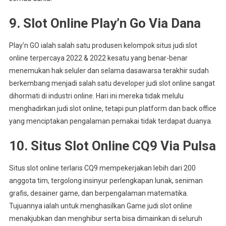
9. Slot Online Play’n Go Via Dana
Play’n GO ialah salah satu produsen kelompok situs judi slot
online terpercaya 2022 & 2022 kesatu yang benar-benar
menemukan hak seluler dan selama dasawarsa terakhir sudah
berkembang menjadi salah satu developer judi slot online sangat
dihormati di industri online. Hari ini mereka tidak melulu
menghadirkan judi slot online, tetapi pun platform dan back office
yang menciptakan pengalaman pemakai tidak terdapat duanya.
10. Situs Slot Online CQ9 Via Pulsa
Situs slot online terlaris CQ9 mempekerjakan lebih dari 200
anggota tim, tergolong insinyur perlengkapan lunak, seniman
grafis, desainer game, dan berpengalaman matematika.
Tujuannya ialah untuk menghasilkan Game judi slot online
menakjubkan dan menghibur serta bisa dimainkan di seluruh