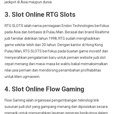
jackpot di Asia maupun dunia.
3. Slot Online RTG Slots
RTG SLOTS ialah nama perniagaan Endon Technologies berfokus
pada Asia dan berbasis di Pulau Man. Berasal dari brand Realtime
judi familiar didirikan tahun 1998, RTG sudah menghadirkan
game sekitar lebih dari 20 tahun. Dengan kantor di Hong Kong
Pulau Man, RTG SLOTS berfokus pada buatan game inovatif dan
menyerahkan pengalaman baru untuk pemain website judi slot
cepat menang dari masa-masa ke waktu bakal memaksimalkan
nilai usia pemain dan mendorong penambahan profitabilitas
untuk klien ugmaxwin.
4. Slot Online Flow Gaming
Flow Gaming ialah organisasi pengembangan teknologi link
susunan judi slot yang gampang menang dan diposisikan secara
menarik untuk menyerahkan layanan generasi berikutnya dalam