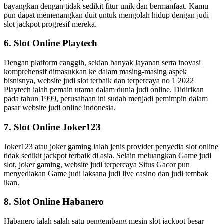
bayangkan dengan tidak sedikit fitur unik dan bermanfaat. Kamu
pun dapat memenangkan duit untuk mengolah hidup dengan judi
slot jackpot progresif mereka.
6. Slot Online Playtech
Dengan platform canggih, sekian banyak layanan serta inovasi
komprehensif dimasukkan ke dalam masing-masing aspek
bisnisnya, website judi slot terbaik dan terpercaya no 1 2022
Playtech ialah pemain utama dalam dunia judi online. Didirikan
pada tahun 1999, perusahaan ini sudah menjadi pemimpin dalam
pasar website judi online indonesia.
7. Slot Online Joker123
Joker123 atau joker gaming ialah jenis provider penyedia slot online
tidak sedikit jackpot terbaik di asia. Selain meluangkan Game judi
slot, joker gaming, website judi terpercaya Situs Gacor pun
menyediakan Game judi laksana judi live casino dan judi tembak
ikan.
8. Slot Online Habanero
Habanero ialah salah satu pengembang mesin slot jackpot besar