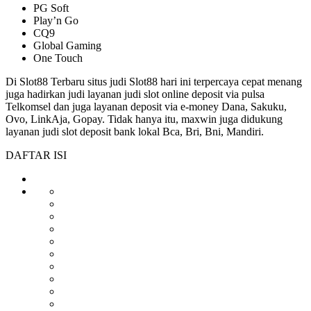
PG Soft
Play’n Go
CQ9
Global Gaming
One Touch
Di Slot88 Terbaru situs judi Slot88 hari ini terpercaya cepat menang
juga hadirkan judi layanan judi slot online deposit via pulsa
Telkomsel dan juga layanan deposit via e-money Dana, Sakuku,
Ovo, LinkAja, Gopay. Tidak hanya itu, maxwin juga didukung
layanan judi slot deposit bank lokal Bca, Bri, Bni, Mandiri.
DAFTAR ISI