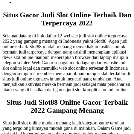
Situs Gacor Judi Slot Online Terbaik Dan
Terpercaya 2022
Selamat datang di link daftar 12 website judi slot online terpercaya
2022 yang gampang menang di Indonesia yakni Slot88. Agen judi
online terbaik Slot88 mudah menang menyediakan fasilitas untuk
bermain judi terpercaya dengan uang orisinil menerapkan aplikasi
dewa slot online maupun menerapkan browser dari laptop maupun
telepon seluler. Web Gacor sebagai merk dagang dari website judi
slot online legal dan memiliki web slot online terbesar di Indonesia
dengan sempurna member mencapai ribuan orang sudah terdaftar di
situs judi online ugmaxwin untuk mencari uang tambahan. Atau
menjadikan aktivitas mereka bermain judi sebagai mata pencaharian
utama yang di hasilkan dari game judi slot komplit atau judi online.
Situs Judi Slot88 Online Gacor Terbaik
2022 Gampang Menang
Situs judi slot online mudah menang ialah kategori game taruhan
yang tergolong lumayan mudah guna di mainkan. Dalam Game judi
slot ini hal keberuntungan cukup dominan untuk menemukan