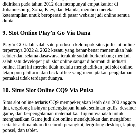
didirikan pada tahun 2012 dan mempunyai empat kantor di
Johannesburg, Sofia, Kiev, dan Manila, memberi mereka
keterampilan untuk beroperasi di pasar website judi online semua
dunia.
9. Slot Online Play’n Go Via Dana
Play’n GO ialah salah satu produsen kelompok situs judi slot online
terpercaya 2022 & 2022 kesatu yang benar-benar menemukan hak
seluler dan selama dasawarsa terakhir sudah berkembang menjadi
salah satu developer judi slot online sangat dihormati di industri
online. Hari ini mereka tidak melulu menghadirkan judi slot online,
tetapi pun platform dan back office yang menciptakan pengalaman
pemakai tidak terdapat duanya.
10. Situs Slot Online CQ9 Via Pulsa
Situs slot online terlaris CQ9 mempekerjakan lebih dari 200 anggota
tim, tergolong insinyur perlengkapan lunak, seniman grafis, desainer
game, dan berpengalaman matematika. Tujuannya ialah untuk
menghasilkan Game judi slot online menakjubkan dan menghibur
serta bisa dimainkan di seluruh perangkat, tergolong desktop, laptop,
ponsel, dan tablet.