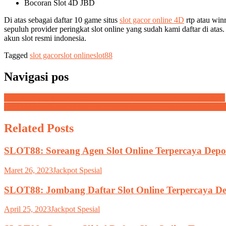
Bocoran Slot 4D JBD
Di atas sebagai daftar 10 game situs
slot gacor online 4D
rtp atau winr
sepuluh provider peringkat slot online yang sudah kami daftar di a
akun slot resmi indonesia.
Tagged
slot gacor
slot online
slot88
Navigasi pos
SLOT88: Jember Agen Slot Online Terpercaya Deposit DANA 2023
SLOT88: Kraksaan Daftar Slot Online Terpercaya Deposit DANA 2
Related Posts
SLOT88: Soreang Agen Slot Online Terpercaya Dep
Maret 26, 2023
Jackpot Spesial
SLOT88: Jombang Daftar Slot Online Terpercaya D
April 25, 2023
Jackpot Spesial