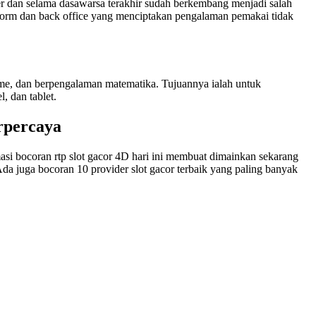
er dan selama dasawarsa terakhir sudah berkembang menjadi salah
platform dan back office yang menciptakan pengalaman pemakai tidak
 game, dan berpengalaman matematika. Tujuannya ialah untuk
, dan tablet.
rpercaya
si bocoran rtp slot gacor 4D hari ini membuat dimainkan sekarang
 Ada juga bocoran 10 provider slot gacor terbaik yang paling banyak