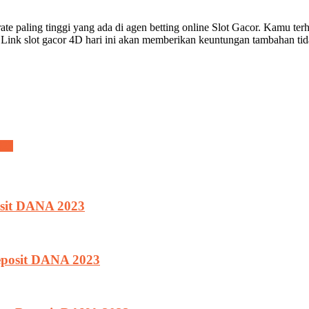
ate paling tinggi yang ada di agen betting online Slot Gacor. Kamu ter
tas. Link slot gacor 4D hari ini akan memberikan keuntungan tambahan
023
osit DANA 2023
eposit DANA 2023