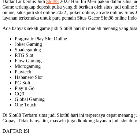
Daftar Link Situs Judi
Slot88
2022 Hari Ini Merupakan daftar situs jud
Game terlengkap deposit pulsa yang di berikan oleh situs judi online 
online, situs judi slot online 2022 , poker online, arcade online. Si
layanan terkemuka untuk para pemain Situs Gacor Slot88 online Indo
Ada banyak sekali game judi Slot88 hari ini mudah menang yang bisa k
Pragmatic Play Slot Online
Joker Gaming
Spadegaming
RTG Slot
Flow Gaming
Microgaming
Playtech
Habanero Slot
PG Soft
Play’n Go
CQ9
Global Gaming
One Touch
Di Slot88 Terbaru situs judi Slot88 hari ini terpercaya cepat menang
Gopay. Tidak hanya itu, maxwin juga didukung layanan judi slot depos
DAFTAR ISI