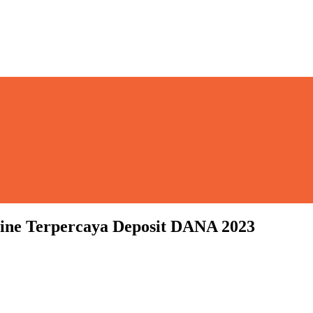
ine Terpercaya Deposit DANA 2023