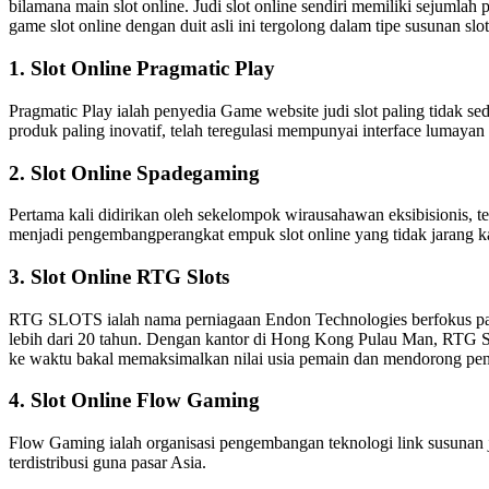
bilamana main slot online. Judi slot online sendiri memiliki sejumlah
game slot online dengan duit asli ini tergolong dalam tipe susunan s
1. Slot Online Pragmatic Play
Pragmatic Play ialah penyedia Game website judi slot paling tidak s
produk paling inovatif, telah teregulasi mempunyai interface lumayan 
2. Slot Online Spadegaming
Pertama kali didirikan oleh sekelompok wirausahawan eksibisionis, t
menjadi pengembangperangkat empuk slot online yang tidak jarang ka
3. Slot Online RTG Slots
RTG SLOTS ialah nama perniagaan Endon Technologies berfokus pada 
lebih dari 20 tahun. Dengan kantor di Hong Kong Pulau Man, RTG S
ke waktu bakal memaksimalkan nilai usia pemain dan mendorong pena
4. Slot Online Flow Gaming
Flow Gaming ialah organisasi pengembangan teknologi link susunan j
terdistribusi guna pasar Asia.