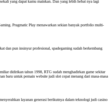
it sekali yang dapat kamu mainkan. Dan yang lebih hebat nya lagi
iGaming. Pragmatic Play menawarkan sekian banyak portfolio multi-
bakat dan pun insinyur profesional, spadegaming sudah berkembang
miliar didirikan tahun 1998, RTG sudah menghadirkan game sekitar
n baru untuk pemain website judi slot cepat menang dari masa-masa
enyerahkan layanan generasi berikutnya dalam teknologi judi casino