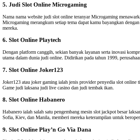
5. Judi Slot Online Microgaming
Nama nama website judi slot online teranyar Microgaming menawarkan 
Microgaming merangkum setiap tema dapat kamu bayangkan dengan tid
mereka.
6. Slot Online Playtech
Dengan platform canggih, sekian banyak layanan serta inovasi kompre
utama dalam dunia judi online. Didirikan pada tahun 1999, perusahaa
7. Slot Online Joker123
Joker123 atau joker gaming ialah jenis provider penyedia slot online 
Game judi laksana judi live casino dan judi tembak ikan.
8. Slot Online Habanero
Habanero ialah salah satu pengembang mesin slot jackpot besar laks
Sofia, Kiev, dan Manila, memberi mereka keterampilan untuk beropera
9. Slot Online Play’n Go Via Dana