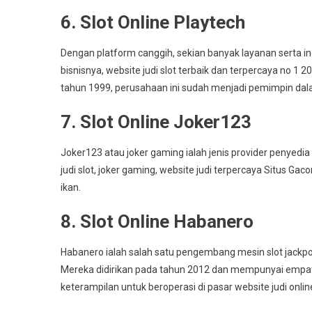
6. Slot Online Playtech
Dengan platform canggih, sekian banyak layanan serta 
bisnisnya, website judi slot terbaik dan terpercaya no 1 
tahun 1999, perusahaan ini sudah menjadi pemimpin dalam
7. Slot Online Joker123
Joker123 atau joker gaming ialah jenis provider penyedia 
judi slot, joker gaming, website judi terpercaya Situs Ga
ikan.
8. Slot Online Habanero
Habanero ialah salah satu pengembang mesin slot jackpot
Mereka didirikan pada tahun 2012 dan mempunyai empat 
keterampilan untuk beroperasi di pasar website judi onli