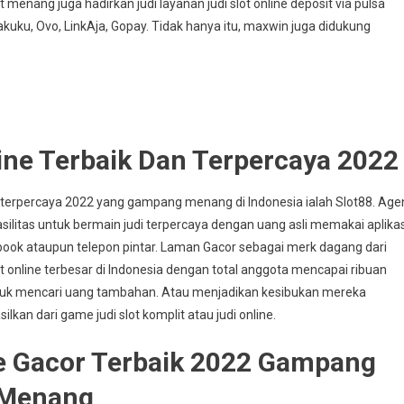
at menang juga hadirkan judi layanan judi slot online deposit via pulsa
kuku, Ovo, LinkAja, Gopay. Tidak hanya itu, maxwin juga didukung
line Terbaik Dan Terpercaya 2022
ne terpercaya 2022 yang gampang menang di Indonesia ialah Slot88. Age
ilitas untuk bermain judi terpercaya dengan uang asli memakai aplikas
book ataupun telepon pintar. Laman Gacor sebagai merk dagang dari
t online terbesar di Indonesia dengan total anggota mencapai ribuan
 untuk mencari uang tambahan. Atau menjadikan kesibukan mereka
kan dari game judi slot komplit atau judi online.
ne Gacor Terbaik 2022 Gampang
Menang