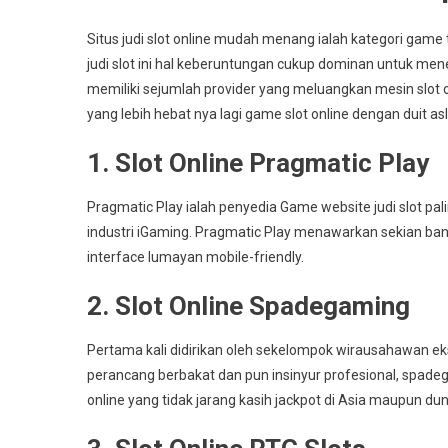
Situs judi slot online mudah menang ialah kategori ga
judi slot ini hal keberuntungan cukup dominan untuk men
memiliki sejumlah provider yang meluangkan mesin slot on
yang lebih hebat nya lagi game slot online dengan duit a
1. Slot Online Pragmatic Play
Pragmatic Play ialah penyedia Game website judi slot pa
industri iGaming. Pragmatic Play menawarkan sekian bany
interface lumayan mobile-friendly.
2. Slot Online Spadegaming
Pertama kali didirikan oleh sekelompok wirausahawan eksi
perancang berbakat dan pun insinyur profesional, sp
online yang tidak jarang kasih jackpot di Asia maupun dun