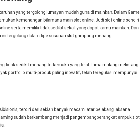
me taruhan yang tergolong lumayan mudah guna di mainkan. Dalam Game
emukan kemenangan bilamana main slot online. Judi slot online sendiri
line serta memiliki tidak sedikit sekali yang dapat kamu mainkan. Dan
sli ini tergolong dalam tipe susunan slot gampang menang.
ling tidak sedikit menang terkemuka yang telah lama malang melintang 
ak portfolio multi-produk paling inovatif, telah teregulasi mempunyai
bisionis, terdiri dari sekian banyak macam latar belakang laksana
adegaming sudah berkembang menjadi pengembangperangkat empuk slot
ia.