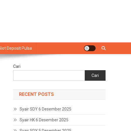
Slot Deposit Pulsa
Cari
Cari
RECENT POSTS
Syair SDY 6 Desember 2025
Syair HK 6 Desember 2025
Syair SDY 5 Desember 2025