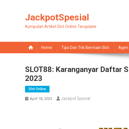
Skip
to
JackpotSpesial
content
Kumpulan Artikel Slot Online Terupdate
Home
Tips Dan Trik Bermain Slot
Agen 
SLOT88: Karanganyar Daftar S
2023
Slot Online
Jackpot Spesial
April 18, 2023