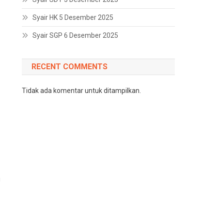
Syair HK 5 Desember 2025
Syair SGP 6 Desember 2025
RECENT COMMENTS
Tidak ada komentar untuk ditampilkan.
i