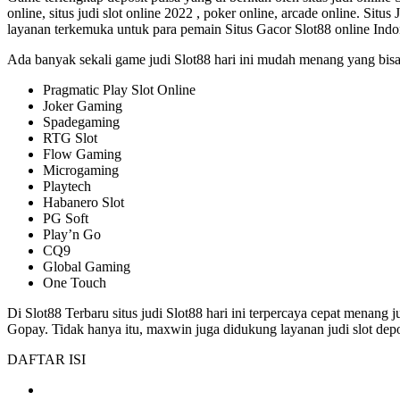
online, situs judi slot online 2022 , poker online, arcade online. Si
layanan terkemuka untuk para pemain Situs Gacor Slot88 online Indo
Ada banyak sekali game judi Slot88 hari ini mudah menang yang bisa k
Pragmatic Play Slot Online
Joker Gaming
Spadegaming
RTG Slot
Flow Gaming
Microgaming
Playtech
Habanero Slot
PG Soft
Play’n Go
CQ9
Global Gaming
One Touch
Di Slot88 Terbaru situs judi Slot88 hari ini terpercaya cepat menang
Gopay. Tidak hanya itu, maxwin juga didukung layanan judi slot depos
DAFTAR ISI