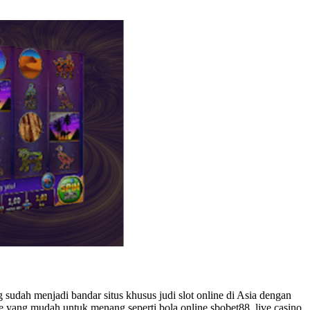
ng sudah menjadi bandar situs khusus judi slot online di Asia dengan
yang mudah untuk menang seperti bola online sbobet88, live casino