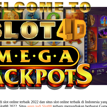
i slot online terbaik 2022 dan situs slot online terbaik di Indonesia ya
Slot88 2022. Situs
agen judi Slot88
terbaru menyediakan berbagai Game 