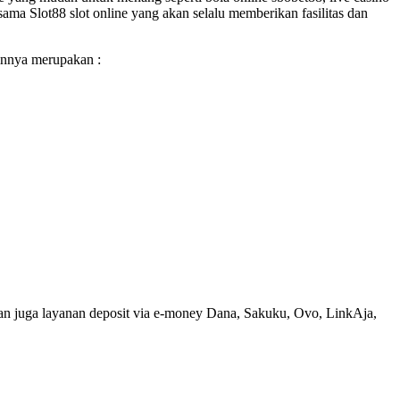
sama Slot88 slot online yang akan selalu memberikan fasilitas dan
ainnya merupakan :
el dan juga layanan deposit via e-money Dana, Sakuku, Ovo, LinkAja,