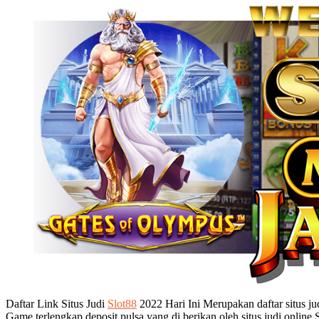
Daftar Link Situs Judi
Slot88
2022 Hari Ini Merupakan daftar situs jud
Game terlengkap deposit pulsa yang di berikan oleh situs judi online 