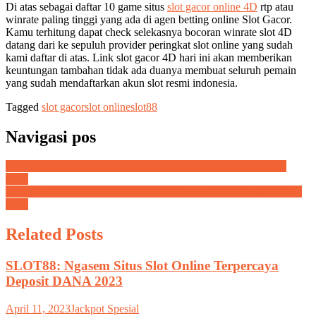
Di atas sebagai daftar 10 game situs
slot gacor online 4D
rtp atau
winrate paling tinggi yang ada di agen betting online Slot Gacor.
Kamu terhitung dapat check selekasnya bocoran winrate slot 4D
datang dari ke sepuluh provider peringkat slot online yang sudah
kami daftar di atas. Link slot gacor 4D hari ini akan memberikan
keuntungan tambahan tidak ada duanya membuat seluruh pemain
yang sudah mendaftarkan akun slot resmi indonesia.
Tagged
slot gacor
slot online
slot88
Navigasi pos
SLOT88: Tuban Agen Slot Online Terpercaya Deposit DANA
2023
SLOT88: Menteng Daftar Slot Online Terpercaya Deposit DANA
2023
Related Posts
SLOT88: Ngasem Situs Slot Online Terpercaya
Deposit DANA 2023
April 11, 2023
Jackpot Spesial