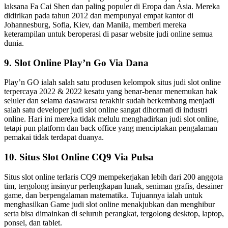
laksana Fa Cai Shen dan paling populer di Eropa dan Asia. Mereka
didirikan pada tahun 2012 dan mempunyai empat kantor di
Johannesburg, Sofia, Kiev, dan Manila, memberi mereka
keterampilan untuk beroperasi di pasar website judi online semua
dunia.
9. Slot Online Play’n Go Via Dana
Play’n GO ialah salah satu produsen kelompok situs judi slot online
terpercaya 2022 & 2022 kesatu yang benar-benar menemukan hak
seluler dan selama dasawarsa terakhir sudah berkembang menjadi
salah satu developer judi slot online sangat dihormati di industri
online. Hari ini mereka tidak melulu menghadirkan judi slot online,
tetapi pun platform dan back office yang menciptakan pengalaman
pemakai tidak terdapat duanya.
10. Situs Slot Online CQ9 Via Pulsa
Situs slot online terlaris CQ9 mempekerjakan lebih dari 200 anggota
tim, tergolong insinyur perlengkapan lunak, seniman grafis, desainer
game, dan berpengalaman matematika. Tujuannya ialah untuk
menghasilkan Game judi slot online menakjubkan dan menghibur
serta bisa dimainkan di seluruh perangkat, tergolong desktop, laptop,
ponsel, dan tablet.