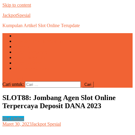
Skip to content
JackpotSpesial
Kumpulan Artikel Slot Online Terupdate
Home
Tips dan Trik Bermain Slot
Agen Slot
Togel Hongkong
Togel Singapura
Togel Sydney
Slot Deposit Pulsa
site mode button
Cari untuk:
SLOT88: Jombang Agen Slot Online
Terpercaya Deposit DANA 2023
Slot Online
Maret 30, 2023
Jackpot Spesial