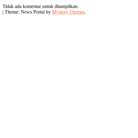
Tidak ada komentar untuk ditampilkan.
|
Theme: News Portal by
Mystery Themes
.