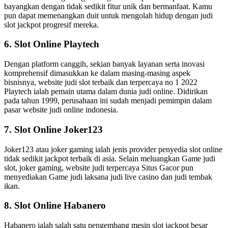
bayangkan dengan tidak sedikit fitur unik dan bermanfaat. Kamu
pun dapat memenangkan duit untuk mengolah hidup dengan judi
slot jackpot progresif mereka.
6. Slot Online Playtech
Dengan platform canggih, sekian banyak layanan serta inovasi
komprehensif dimasukkan ke dalam masing-masing aspek
bisnisnya, website judi slot terbaik dan terpercaya no 1 2022
Playtech ialah pemain utama dalam dunia judi online. Didirikan
pada tahun 1999, perusahaan ini sudah menjadi pemimpin dalam
pasar website judi online indonesia.
7. Slot Online Joker123
Joker123 atau joker gaming ialah jenis provider penyedia slot online
tidak sedikit jackpot terbaik di asia. Selain meluangkan Game judi
slot, joker gaming, website judi terpercaya Situs Gacor pun
menyediakan Game judi laksana judi live casino dan judi tembak
ikan.
8. Slot Online Habanero
Habanero ialah salah satu pengembang mesin slot jackpot besar