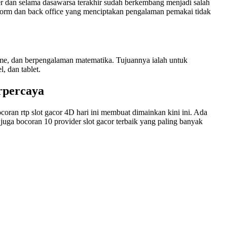
er dan selama dasawarsa terakhir sudah berkembang menjadi salah
platform dan back office yang menciptakan pengalaman pemakai tidak
 game, dan berpengalaman matematika. Tujuannya ialah untuk
, dan tablet.
rpercaya
oran rtp slot gacor 4D hari ini membuat dimainkan kini ini. Ada
 juga bocoran 10 provider slot gacor terbaik yang paling banyak