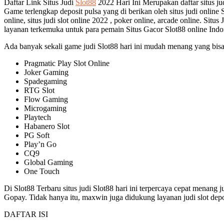
Daftar Link Situs Judi
Slot88
2022 Hari Ini Merupakan daftar situs jud
Game terlengkap deposit pulsa yang di berikan oleh situs judi online 
online, situs judi slot online 2022 , poker online, arcade online. Si
layanan terkemuka untuk para pemain Situs Gacor Slot88 online Indo
Ada banyak sekali game judi Slot88 hari ini mudah menang yang bisa k
Pragmatic Play Slot Online
Joker Gaming
Spadegaming
RTG Slot
Flow Gaming
Microgaming
Playtech
Habanero Slot
PG Soft
Play’n Go
CQ9
Global Gaming
One Touch
Di Slot88 Terbaru situs judi Slot88 hari ini terpercaya cepat menang
Gopay. Tidak hanya itu, maxwin juga didukung layanan judi slot depos
DAFTAR ISI