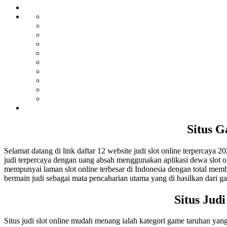
Situs G
Selamat datang di link daftar 12 website judi slot online terpercay
judi terpercaya dengan uang absah menggunakan aplikasi dewa slot o
mempunyai laman slot online terbesar di Indonesia dengan total mem
bermain judi sebagai mata pencaharian utama yang di hasilkan dari gam
Situs Jud
Situs judi slot online mudah menang ialah kategori game taruhan 