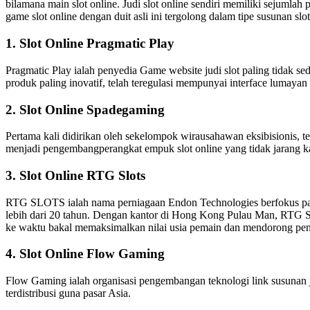
bilamana main slot online. Judi slot online sendiri memiliki sejumlah
game slot online dengan duit asli ini tergolong dalam tipe susunan s
1. Slot Online Pragmatic Play
Pragmatic Play ialah penyedia Game website judi slot paling tidak s
produk paling inovatif, telah teregulasi mempunyai interface lumayan 
2. Slot Online Spadegaming
Pertama kali didirikan oleh sekelompok wirausahawan eksibisionis, t
menjadi pengembangperangkat empuk slot online yang tidak jarang ka
3. Slot Online RTG Slots
RTG SLOTS ialah nama perniagaan Endon Technologies berfokus pada 
lebih dari 20 tahun. Dengan kantor di Hong Kong Pulau Man, RTG S
ke waktu bakal memaksimalkan nilai usia pemain dan mendorong pena
4. Slot Online Flow Gaming
Flow Gaming ialah organisasi pengembangan teknologi link susunan j
terdistribusi guna pasar Asia.