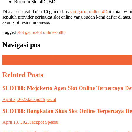
Bocoran Slot 4D JBD
Di atas sebagai daftar 10 game situs
slot gacor online 4D
rtp atau winr
sepuluh provider peringkat slot online yang sudah kami daftar di a
akun slot resmi indonesia.
Tagged
slot gacor
slot online
slot88
Navigasi pos
SLOT88: Rangkasbitung Agen Slot Online Terpercaya Deposit DA
SLOT88: Kembangan Daftar Slot Online Terpercaya Deposit DANA
Related Posts
SLOT88: Mojokerto Agen Slot Online Terpercaya D
April 3, 2023
Jackpot Spesial
SLOT88: Bangkalan Situs Slot Online Terpercaya D
April 13, 2023
Jackpot Spesial