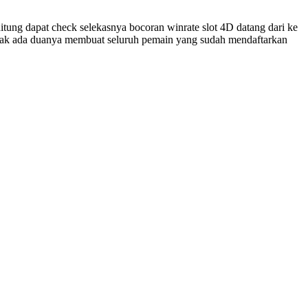
hitung dapat check selekasnya bocoran winrate slot 4D datang dari ke
 tidak ada duanya membuat seluruh pemain yang sudah mendaftarkan