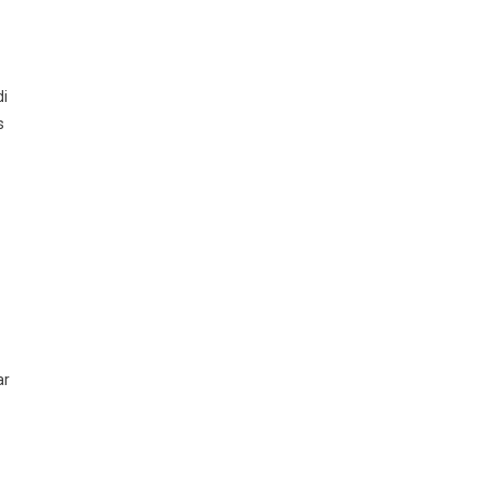
di
s
ar