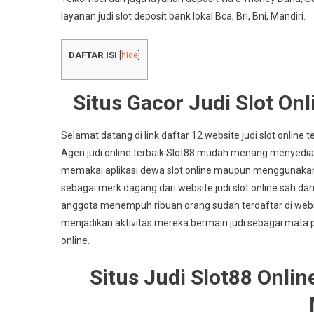
layanan judi slot deposit bank lokal Bca, Bri, Bni, Mandiri.
DAFTAR ISI
[
hide
]
Situs Gacor Judi Slot On
Selamat datang di link daftar 12 website judi slot onli
Agen judi online terbaik Slot88 mudah menang menyediaka
memakai aplikasi dewa slot online maupun menggunakan b
sebagai merk dagang dari website judi slot online sah d
anggota menempuh ribuan orang sudah terdaftar di webs
menjadikan aktivitas mereka bermain judi sebagai mata pe
online.
Situs Judi Slot88 Onli