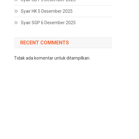
Syair HK 5 Desember 2025
Syair SGP 6 Desember 2025
RECENT COMMENTS
Tidak ada komentar untuk ditampilkan.
i