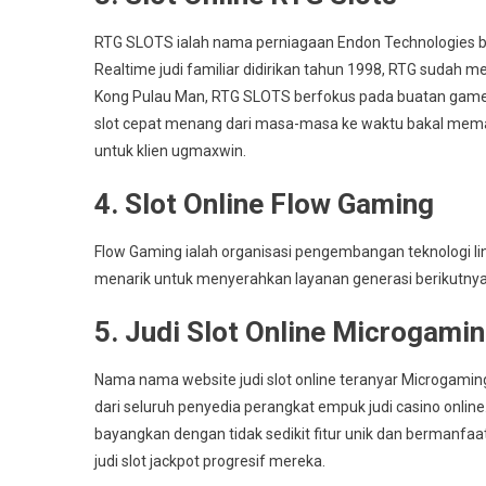
RTG SLOTS ialah nama perniagaan Endon Technologies ber
Realtime judi familiar didirikan tahun 1998, RTG sudah m
Kong Pulau Man, RTG SLOTS berfokus pada buatan game 
slot cepat menang dari masa-masa ke waktu bakal mema
untuk klien ugmaxwin.
4. Slot Online Flow Gaming
Flow Gaming ialah organisasi pengembangan teknologi li
menarik untuk menyerahkan layanan generasi berikutnya da
5. Judi Slot Online Microgami
Nama nama website judi slot online teranyar Microgami
dari seluruh penyedia perangkat empuk judi casino onli
bayangkan dengan tidak sedikit fitur unik dan bermanf
judi slot jackpot progresif mereka.