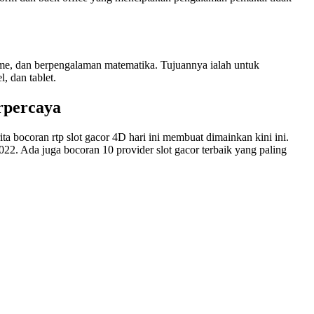
 game, dan berpengalaman matematika. Tujuannya ialah untuk
, dan tablet.
rpercaya
a bocoran rtp slot gacor 4D hari ini membuat dimainkan kini ini.
2022. Ada juga bocoran 10 provider slot gacor terbaik yang paling