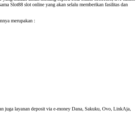
sama Slot88 slot online yang akan selalu memberikan fasilitas dan
ainnya merupakan :
el dan juga layanan deposit via e-money Dana, Sakuku, Ovo, LinkAja,