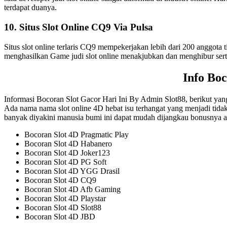
terdapat duanya.
10. Situs Slot Online CQ9 Via Pulsa
Situs slot online terlaris CQ9 mempekerjakan lebih dari 200 anggota
menghasilkan Game judi slot online menakjubkan dan menghibur serta b
Info Bo
Informasi Bocoran Slot Gacor Hari Ini By Admin Slot88, berikut yang
Ada nama nama slot online 4D hebat isu terhangat yang menjadi tidak 
banyak diyakini manusia bumi ini dapat mudah dijangkau bonusnya ant
Bocoran Slot 4D Pragmatic Play
Bocoran Slot 4D Habanero
Bocoran Slot 4D Joker123
Bocoran Slot 4D PG Soft
Bocoran Slot 4D YGG Drasil
Bocoran Slot 4D CQ9
Bocoran Slot 4D Afb Gaming
Bocoran Slot 4D Playstar
Bocoran Slot 4D Slot88
Bocoran Slot 4D JBD