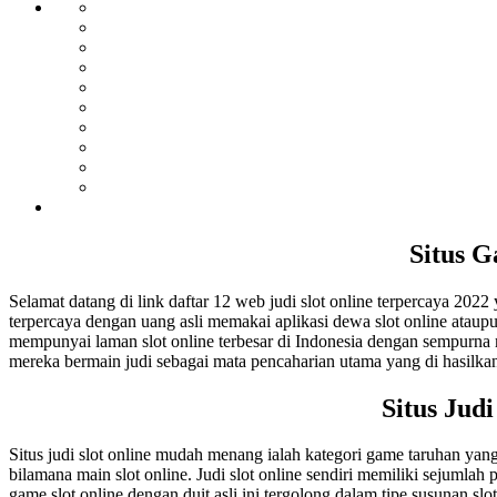
Situs G
Selamat datang di link daftar 12 web judi slot online terpercaya 20
terpercaya dengan uang asli memakai aplikasi dewa slot online ataupu
mempunyai laman slot online terbesar di Indonesia dengan sempurna 
mereka bermain judi sebagai mata pencaharian utama yang di hasilkan 
Situs Jud
Situs judi slot online mudah menang ialah kategori game taruhan 
bilamana main slot online. Judi slot online sendiri memiliki sejumlah
game slot online dengan duit asli ini tergolong dalam tipe susunan s