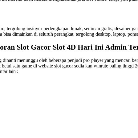
 tim, tergolong insinyur perlengkapan lunak, seniman grafis, desainer
isa dimainkan di seluruh perangkat, tergolong desktop, laptop, ponsel
coran Slot Gacor Slot 4D Hari Ini Admin Te
 dinanti menunggu oleh beberapa penjudi pro-player yang mencari berit
betul satu game di website slot gacor sedia kan winrate paling tinggi 
ar lain :