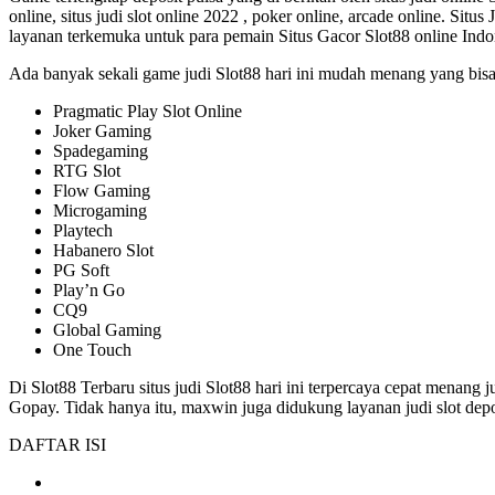
online, situs judi slot online 2022 , poker online, arcade online. Si
layanan terkemuka untuk para pemain Situs Gacor Slot88 online Indo
Ada banyak sekali game judi Slot88 hari ini mudah menang yang bisa k
Pragmatic Play Slot Online
Joker Gaming
Spadegaming
RTG Slot
Flow Gaming
Microgaming
Playtech
Habanero Slot
PG Soft
Play’n Go
CQ9
Global Gaming
One Touch
Di Slot88 Terbaru situs judi Slot88 hari ini terpercaya cepat menang
Gopay. Tidak hanya itu, maxwin juga didukung layanan judi slot depos
DAFTAR ISI