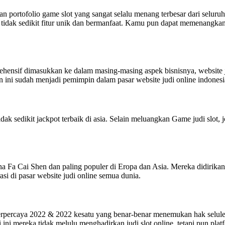
portofolio game slot yang sangat selalu menang terbesar dari seluruh 
ak sedikit fitur unik dan bermanfaat. Kamu pun dapat memenangkan du
hensif dimasukkan ke dalam masing-masing aspek bisnisnya, website ju
n ini sudah menjadi pemimpin dalam pasar website judi online indonesi
tidak sedikit jackpot terbaik di asia. Selain meluangkan Game judi slot
ana Fa Cai Shen dan paling populer di Eropa dan Asia. Mereka didiri
si di pasar website judi online semua dunia.
e terpercaya 2022 & 2022 kesatu yang benar-benar menemukan hak selul
Hari ini mereka tidak melulu menghadirkan judi slot online, tetapi pun 