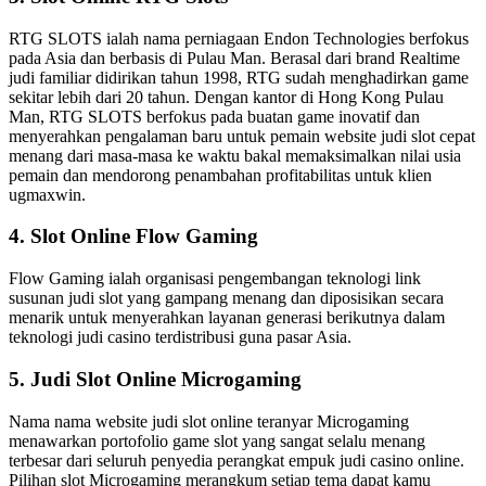
RTG SLOTS ialah nama perniagaan Endon Technologies berfokus
pada Asia dan berbasis di Pulau Man. Berasal dari brand Realtime
judi familiar didirikan tahun 1998, RTG sudah menghadirkan game
sekitar lebih dari 20 tahun. Dengan kantor di Hong Kong Pulau
Man, RTG SLOTS berfokus pada buatan game inovatif dan
menyerahkan pengalaman baru untuk pemain website judi slot cepat
menang dari masa-masa ke waktu bakal memaksimalkan nilai usia
pemain dan mendorong penambahan profitabilitas untuk klien
ugmaxwin.
4. Slot Online Flow Gaming
Flow Gaming ialah organisasi pengembangan teknologi link
susunan judi slot yang gampang menang dan diposisikan secara
menarik untuk menyerahkan layanan generasi berikutnya dalam
teknologi judi casino terdistribusi guna pasar Asia.
5. Judi Slot Online Microgaming
Nama nama website judi slot online teranyar Microgaming
menawarkan portofolio game slot yang sangat selalu menang
terbesar dari seluruh penyedia perangkat empuk judi casino online.
Pilihan slot Microgaming merangkum setiap tema dapat kamu