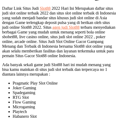
Daftar Link Situs Judi
Slot88
2022 Hari Ini Merupakan daftar situs
judi slot online terbaik 2022 dan situs slot online terbaik di Indonesia
yang sudah menjadi bandar situs khusus judi slot online di Asia
dengan Game terlengkap deposit pulsa yang di berikan oleh situs
judi online Slot88 2022. Situs
agen judi Slot88
terbaru menyediakan
berbagai Game yang mudah untuk menang seperti bola online
sbobet88, live casino online, situs judi slot online 2022 , poker
online, arcade online. Situs Judi Slot Online Gacor Gampang
Menang dan Terbaik di Indonesia bersama Slot88 slot online yang
akan selalu memberikan fasilitas dan layanan terkemuka untuk para
pemain Situs Gacor Slot88 online Indonesia.
Ada banyak sekali game judi Slot88 hari ini mudah menang yang
bisa kamu mainkan di situs judi slot terbaik dan terpercaya no 1
diantara lainnya merupakan :
Pragmatic Play Slot Online
Joker Gaming
Spadegaming
RTG Slot
Flow Gaming
Microgaming
Playtech
Habanero Slot