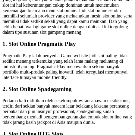
slot ini hal keberuntungan cukup dominan untuk menemukan
kemenangan bilamana main slot online. Judi slot online sendiri
memiliki sejumlah provider yang meluangkan mesin slot online serta
memiliki tidak sedikit sekali yang dapat kamu mainkan. Dan yang
lebih hebat nya lagi game slot online dengan duit asli ini tergolong
dalam tipe susunan slot gampang menang.
1. Slot Online Pragmatic Play
Pragmatic Play ialah penyedia Game website judi slot paling tidak
sedikit menang terkemuka yang telah lama malang melintang di
industri iGaming. Pragmatic Play menawarkan sekian banyak
portfolio multi-produk paling inovatif, telah teregulasi mempunyai
interface lumayan mobile-friendly.
2. Slot Online Spadegaming
Pertama kali didirikan oleh sekelompok wirausahawan eksibisionis,
terdiri dari sekian banyak macam latar belakang laksana perancang
berbakat dan pun insinyur profesional, spadegaming sudah
berkembang menjadi pengembangperangkat empuk slot online yang
tidak jarang kasih jackpot di Asia maupun dunia.
3. Slot Online RTG Slots