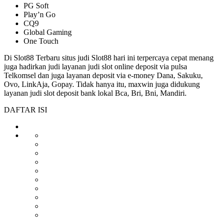
PG Soft
Play’n Go
CQ9
Global Gaming
One Touch
Di Slot88 Terbaru situs judi Slot88 hari ini terpercaya cepat menang
juga hadirkan judi layanan judi slot online deposit via pulsa
Telkomsel dan juga layanan deposit via e-money Dana, Sakuku,
Ovo, LinkAja, Gopay. Tidak hanya itu, maxwin juga didukung
layanan judi slot deposit bank lokal Bca, Bri, Bni, Mandiri.
DAFTAR ISI