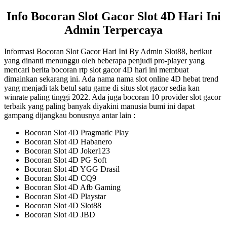
Info Bocoran Slot Gacor Slot 4D Hari Ini
Admin Terpercaya
Informasi Bocoran Slot Gacor Hari Ini By Admin Slot88, berikut
yang dinanti menunggu oleh beberapa penjudi pro-player yang
mencari berita bocoran rtp slot gacor 4D hari ini membuat
dimainkan sekarang ini. Ada nama nama slot online 4D hebat trend
yang menjadi tak betul satu game di situs slot gacor sedia kan
winrate paling tinggi 2022. Ada juga bocoran 10 provider slot gacor
terbaik yang paling banyak diyakini manusia bumi ini dapat
gampang dijangkau bonusnya antar lain :
Bocoran Slot 4D Pragmatic Play
Bocoran Slot 4D Habanero
Bocoran Slot 4D Joker123
Bocoran Slot 4D PG Soft
Bocoran Slot 4D YGG Drasil
Bocoran Slot 4D CQ9
Bocoran Slot 4D Afb Gaming
Bocoran Slot 4D Playstar
Bocoran Slot 4D Slot88
Bocoran Slot 4D JBD