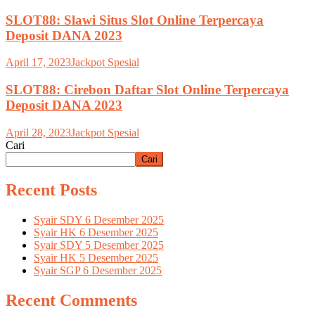
SLOT88: Slawi Situs Slot Online Terpercaya
Deposit DANA 2023
April 17, 2023
Jackpot Spesial
SLOT88: Cirebon Daftar Slot Online Terpercaya
Deposit DANA 2023
April 28, 2023
Jackpot Spesial
Cari
Cari
Recent Posts
Syair SDY 6 Desember 2025
Syair HK 6 Desember 2025
Syair SDY 5 Desember 2025
Syair HK 5 Desember 2025
Syair SGP 6 Desember 2025
Recent Comments