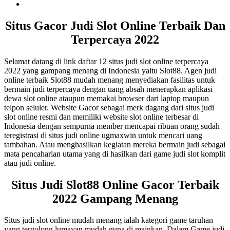
Situs Gacor Judi Slot Online Terbaik Dan
Terpercaya 2022
Selamat datang di link daftar 12 situs judi slot online terpercaya
2022 yang gampang menang di Indonesia yaitu Slot88. Agen judi
online terbaik Slot88 mudah menang menyediakan fasilitas untuk
bermain judi terpercaya dengan uang absah menerapkan aplikasi
dewa slot online ataupun memakai browser dari laptop maupun
telpon seluler. Website Gacor sebagai merk dagang dari situs judi
slot online resmi dan memiliki website slot online terbesar di
Indonesia dengan sempurna member mencapai ribuan orang sudah
teregistrasi di situs judi online ugmaxwin untuk mencari uang
tambahan. Atau menghasilkan kegiatan mereka bermain judi sebagai
mata pencaharian utama yang di hasilkan dari game judi slot komplit
atau judi online.
Situs Judi Slot88 Online Gacor Terbaik
2022 Gampang Menang
Situs judi slot online mudah menang ialah kategori game taruhan
yang tergolong lumayan mudah guna di mainkan. Dalam Game judi