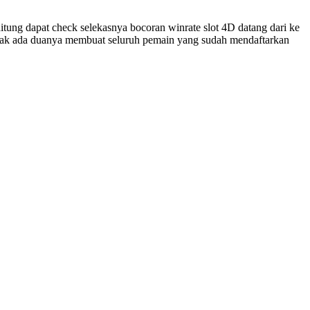
hitung dapat check selekasnya bocoran winrate slot 4D datang dari ke
 tidak ada duanya membuat seluruh pemain yang sudah mendaftarkan