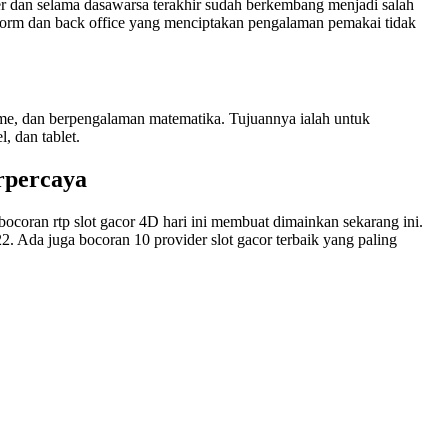
er dan selama dasawarsa terakhir sudah berkembang menjadi salah
platform dan back office yang menciptakan pengalaman pemakai tidak
 game, dan berpengalaman matematika. Tujuannya ialah untuk
, dan tablet.
rpercaya
ocoran rtp slot gacor 4D hari ini membuat dimainkan sekarang ini.
22. Ada juga bocoran 10 provider slot gacor terbaik yang paling