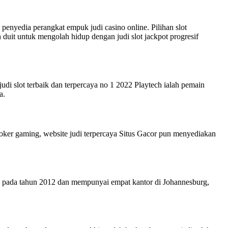
penyedia perangkat empuk judi casino online. Pilihan slot
it untuk mengolah hidup dengan judi slot jackpot progresif
di slot terbaik dan terpercaya no 1 2022 Playtech ialah pemain
a.
, joker gaming, website judi terpercaya Situs Gacor pun menyediakan
kan pada tahun 2012 dan mempunyai empat kantor di Johannesburg,