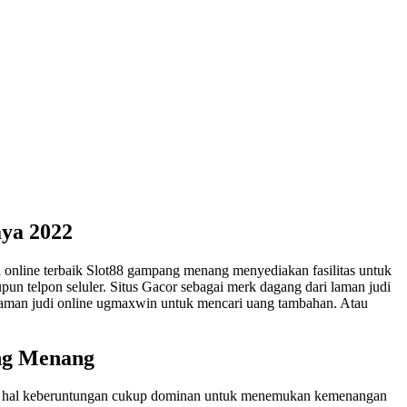
aya 2022
i online terbaik Slot88 gampang menang menyediakan fasilitas untuk
pun telpon seluler. Situs Gacor sebagai merk dagang dari laman judi
i laman judi online ugmaxwin untuk mencari uang tambahan. Atau
ang Menang
 ini hal keberuntungan cukup dominan untuk menemukan kemenangan