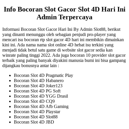
Info Bocoran Slot Gacor Slot 4D Hari Ini
Admin Terpercaya
Informasi Bocoran Slot Gacor Hari Ini By Admin Slot88, berikut
yang dinanti menunggu oleh sebagian penjudi pro-player yang
mencari isu bocoran rtp slot gacor 4D hari ini membikin dimainkan
kini ini. Ada nama nama slot online 4D hebat isu terkini yang
menjadi tidak betul satu game di website slot gacor sedia kan
winrate paling tinggi 2022. Ada juga bocoran 10 provider slot gacor
terbaik yang paling banyak diyakini manusia bumi ini bisa gampang
dijangkau bonusnya antar lain :
Bocoran Slot 4D Pragmatic Play
Bocoran Slot 4D Habanero
Bocoran Slot 4D Joker123
Bocoran Slot 4D PG Soft
Bocoran Slot 4D YGG Drasil
Bocoran Slot 4D CQ9
Bocoran Slot 4D Afb Gaming
Bocoran Slot 4D Playstar
Bocoran Slot 4D Slot88
Bocoran Slot 4D JBD