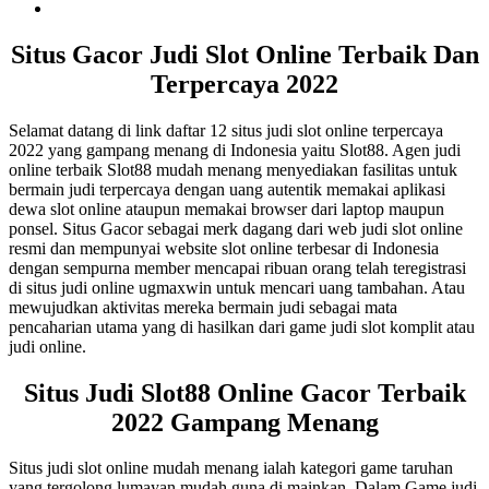
Situs Gacor Judi Slot Online Terbaik Dan
Terpercaya 2022
Selamat datang di link daftar 12 situs judi slot online terpercaya
2022 yang gampang menang di Indonesia yaitu Slot88. Agen judi
online terbaik Slot88 mudah menang menyediakan fasilitas untuk
bermain judi terpercaya dengan uang autentik memakai aplikasi
dewa slot online ataupun memakai browser dari laptop maupun
ponsel. Situs Gacor sebagai merk dagang dari web judi slot online
resmi dan mempunyai website slot online terbesar di Indonesia
dengan sempurna member mencapai ribuan orang telah teregistrasi
di situs judi online ugmaxwin untuk mencari uang tambahan. Atau
mewujudkan aktivitas mereka bermain judi sebagai mata
pencaharian utama yang di hasilkan dari game judi slot komplit atau
judi online.
Situs Judi Slot88 Online Gacor Terbaik
2022 Gampang Menang
Situs judi slot online mudah menang ialah kategori game taruhan
yang tergolong lumayan mudah guna di mainkan. Dalam Game judi