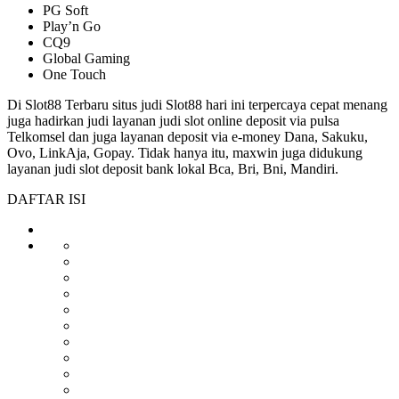
PG Soft
Play’n Go
CQ9
Global Gaming
One Touch
Di Slot88 Terbaru situs judi Slot88 hari ini terpercaya cepat menang
juga hadirkan judi layanan judi slot online deposit via pulsa
Telkomsel dan juga layanan deposit via e-money Dana, Sakuku,
Ovo, LinkAja, Gopay. Tidak hanya itu, maxwin juga didukung
layanan judi slot deposit bank lokal Bca, Bri, Bni, Mandiri.
DAFTAR ISI