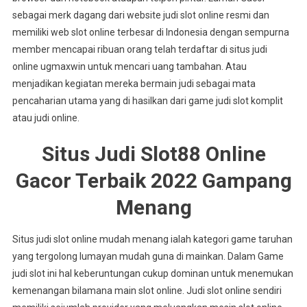
sebagai merk dagang dari website judi slot online resmi dan
memiliki web slot online terbesar di Indonesia dengan sempurna
member mencapai ribuan orang telah terdaftar di situs judi
online ugmaxwin untuk mencari uang tambahan. Atau
menjadikan kegiatan mereka bermain judi sebagai mata
pencaharian utama yang di hasilkan dari game judi slot komplit
atau judi online.
Situs Judi Slot88 Online
Gacor Terbaik 2022 Gampang
Menang
Situs judi slot online mudah menang ialah kategori game taruhan
yang tergolong lumayan mudah guna di mainkan. Dalam Game
judi slot ini hal keberuntungan cukup dominan untuk menemukan
kemenangan bilamana main slot online. Judi slot online sendiri