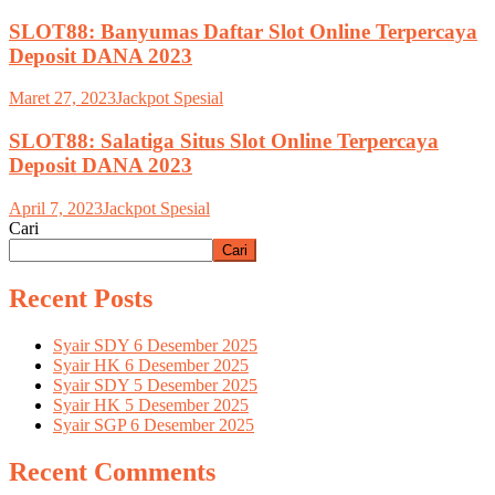
SLOT88: Banyumas Daftar Slot Online Terpercaya
Deposit DANA 2023
Maret 27, 2023
Jackpot Spesial
SLOT88: Salatiga Situs Slot Online Terpercaya
Deposit DANA 2023
April 7, 2023
Jackpot Spesial
Cari
Cari
Recent Posts
Syair SDY 6 Desember 2025
Syair HK 6 Desember 2025
Syair SDY 5 Desember 2025
Syair HK 5 Desember 2025
Syair SGP 6 Desember 2025
Recent Comments