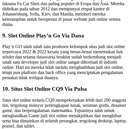
laksana Fa Cai Shen dan paling populer di Eropa dan Asia. Mereka
didirikan pada tahun 2012 dan mempunyai empat kantor di
Johannesburg, Sofia, Kiev, dan Manila, memberi mereka
keterampilan untuk beroperasi di pasar website judi online semua
dunia.
9. Slot Online Play’n Go Via Dana
Play’n GO ialah salah satu produsen kelompok situs judi slot online
terpercaya 2022 & 2022 kesatu yang benar-benar menemukan hak
seluler dan selama dasawarsa terakhir sudah berkembang menjadi
salah satu developer judi slot online sangat dihormati di industri
online. Hari ini mereka tidak melulu menghadirkan judi slot online,
tetapi pun platform dan back office yang menciptakan pengalaman
pemakai tidak terdapat duanya.
10. Situs Slot Online CQ9 Via Pulsa
Situs slot online terlaris CQ9 mempekerjakan lebih dari 200 anggota
tim, tergolong insinyur perlengkapan lunak, seniman grafis, desainer
game, dan berpengalaman matematika. Tujuannya ialah untuk
menghasilkan Game judi slot online menakjubkan dan menghibur
serta bisa dimainkan di seluruh perangkat, tergolong desktop, laptop,
ponsel, dan tablet.