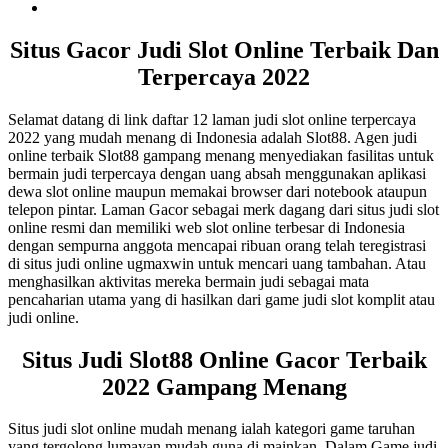
Situs Gacor Judi Slot Online Terbaik Dan
Terpercaya 2022
Selamat datang di link daftar 12 laman judi slot online terpercaya
2022 yang mudah menang di Indonesia adalah Slot88. Agen judi
online terbaik Slot88 gampang menang menyediakan fasilitas untuk
bermain judi terpercaya dengan uang absah menggunakan aplikasi
dewa slot online maupun memakai browser dari notebook ataupun
telepon pintar. Laman Gacor sebagai merk dagang dari situs judi slot
online resmi dan memiliki web slot online terbesar di Indonesia
dengan sempurna anggota mencapai ribuan orang telah teregistrasi
di situs judi online ugmaxwin untuk mencari uang tambahan. Atau
menghasilkan aktivitas mereka bermain judi sebagai mata
pencaharian utama yang di hasilkan dari game judi slot komplit atau
judi online.
Situs Judi Slot88 Online Gacor Terbaik
2022 Gampang Menang
Situs judi slot online mudah menang ialah kategori game taruhan
yang tergolong lumayan mudah guna di mainkan. Dalam Game judi