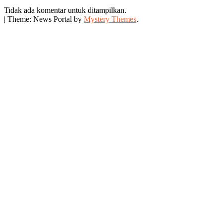
Tidak ada komentar untuk ditampilkan.
|
Theme: News Portal by
Mystery Themes
.