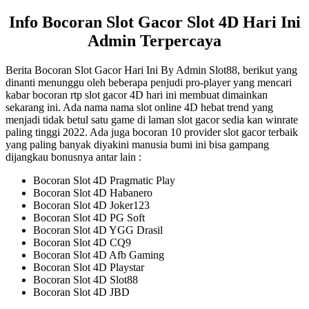
Info Bocoran Slot Gacor Slot 4D Hari Ini
Admin Terpercaya
Berita Bocoran Slot Gacor Hari Ini By Admin Slot88, berikut yang
dinanti menunggu oleh beberapa penjudi pro-player yang mencari
kabar bocoran rtp slot gacor 4D hari ini membuat dimainkan
sekarang ini. Ada nama nama slot online 4D hebat trend yang
menjadi tidak betul satu game di laman slot gacor sedia kan winrate
paling tinggi 2022. Ada juga bocoran 10 provider slot gacor terbaik
yang paling banyak diyakini manusia bumi ini bisa gampang
dijangkau bonusnya antar lain :
Bocoran Slot 4D Pragmatic Play
Bocoran Slot 4D Habanero
Bocoran Slot 4D Joker123
Bocoran Slot 4D PG Soft
Bocoran Slot 4D YGG Drasil
Bocoran Slot 4D CQ9
Bocoran Slot 4D Afb Gaming
Bocoran Slot 4D Playstar
Bocoran Slot 4D Slot88
Bocoran Slot 4D JBD