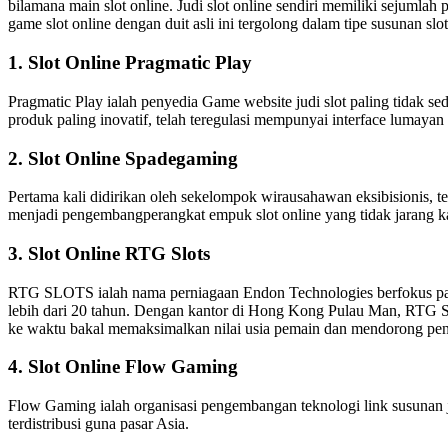
bilamana main slot online. Judi slot online sendiri memiliki sejumlah
game slot online dengan duit asli ini tergolong dalam tipe susunan s
1. Slot Online Pragmatic Play
Pragmatic Play ialah penyedia Game website judi slot paling tidak s
produk paling inovatif, telah teregulasi mempunyai interface lumayan 
2. Slot Online Spadegaming
Pertama kali didirikan oleh sekelompok wirausahawan eksibisionis, t
menjadi pengembangperangkat empuk slot online yang tidak jarang ka
3. Slot Online RTG Slots
RTG SLOTS ialah nama perniagaan Endon Technologies berfokus pada 
lebih dari 20 tahun. Dengan kantor di Hong Kong Pulau Man, RTG S
ke waktu bakal memaksimalkan nilai usia pemain dan mendorong pena
4. Slot Online Flow Gaming
Flow Gaming ialah organisasi pengembangan teknologi link susunan j
terdistribusi guna pasar Asia.