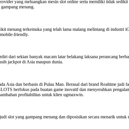
 provider yang meluangkan mesin slot online serta memiliki tidak sedik
lot gampang menang.
edikit menang terkemuka yang telah lama malang melintang di industri 
mobile-friendly.
erdiri dari sekian banyak macam latar belakang laksana perancang ber
sih jackpot di Asia maupun dunia.
Asia dan berbasis di Pulau Man. Berasal dari brand Realtime judi fa
LOTS berfokus pada buatan game inovatif dan menyerahkan pengalama
mbahan profitabilitas untuk klien ugmaxwin.
udi slot yang gampang menang dan diposisikan secara menarik untuk m