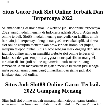
Situs Gacor Judi Slot Online Terbaik Dan
Terpercaya 2022
Selamat datang di link daftar 12 website judi slot online terpercaya
2022 yang mudah menang di Indonesia adalah Slot88. Agen judi
online terbaik Slot88 mudah menang menyediakan fasilitas untuk
bermain judi terpercaya dengan uang asli memakai aplikasi dewa
slot online ataupun menerapkan browser dari komputer jinjing
maupun telepon pintar. Situs Gacor sebagai merk dagang dari situs
judi slot online sah dan memiliki website slot online terbesar di
Indonesia dengan sempurna anggota mencapai ribuan orang telah
terdaftar di situs judi online ugmaxwin untuk mencari uang
tambahan. Atau menjadikan kegiatan mereka bermain judi sebagai
mata pencaharian utama yang di hasilkan dari game judi slot
lengkap atau judi online.
Situs Judi Slot88 Online Gacor Terbaik
2022 Gampang Menang
Situs judi slot online mudah menang ialah kategori game taruhan
yang tergolong lumayan mudah guna di mainkan. Dalam Game judi