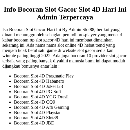
Info Bocoran Slot Gacor Slot 4D Hari Ini
Admin Terpercaya
Isu Bocoran Slot Gacor Hari Ini By Admin Slot88, berikut yang
dinanti menunggu oleh sebagian penjudi pro-player yang mencari
kabar bocoran rtp slot gacor 4D hari ini membuat dimainkan
sekarang ini. Ada nama nama slot online 4D hebat trend yang
menjadi tidak betul satu game di website slot gacor sedia kan
winrate paling tinggi 2022. Ada juga bocoran 10 provider slot gacor
terbaik yang paling banyak diyakini manusia bumi ini dapat mudah
dijangkau bonusnya antar lain :
Bocoran Slot 4D Pragmatic Play
Bocoran Slot 4D Habanero
Bocoran Slot 4D Joker123
Bocoran Slot 4D PG Soft
Bocoran Slot 4D YGG Drasil
Bocoran Slot 4D CQ9
Bocoran Slot 4D Afb Gaming
Bocoran Slot 4D Playstar
Bocoran Slot 4D Slot88
Bocoran Slot 4D JBD