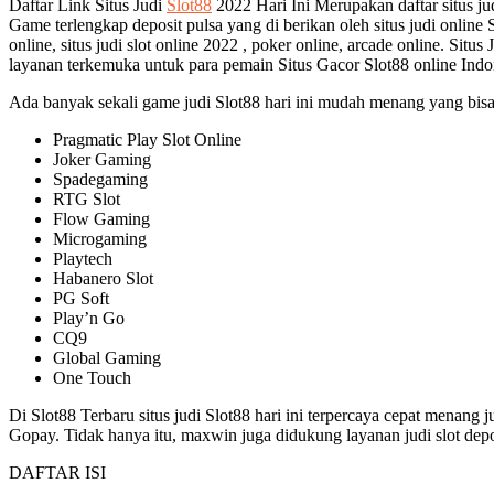
Daftar Link Situs Judi
Slot88
2022 Hari Ini Merupakan daftar situs jud
Game terlengkap deposit pulsa yang di berikan oleh situs judi online 
online, situs judi slot online 2022 , poker online, arcade online. Si
layanan terkemuka untuk para pemain Situs Gacor Slot88 online Indo
Ada banyak sekali game judi Slot88 hari ini mudah menang yang bisa k
Pragmatic Play Slot Online
Joker Gaming
Spadegaming
RTG Slot
Flow Gaming
Microgaming
Playtech
Habanero Slot
PG Soft
Play’n Go
CQ9
Global Gaming
One Touch
Di Slot88 Terbaru situs judi Slot88 hari ini terpercaya cepat menang
Gopay. Tidak hanya itu, maxwin juga didukung layanan judi slot depos
DAFTAR ISI