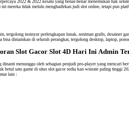
e terpercaya 2022 & 2022 kesatu yang benar-benar menemukan hak selul
Hari ini mereka tidak melulu menghadirkan judi slot online, tetapi pun 
 tim, tergolong insinyur perlengkapan lunak, seniman grafis, desainer
isa dimainkan di seluruh perangkat, tergolong desktop, laptop, ponsel
coran Slot Gacor Slot 4D Hari Ini Admin Te
 dinanti menunggu oleh sebagian penjudi pro-player yang mencari beri
k betul satu game di situs slot gacor sedia kan winrate paling tinggi 2
ar lain :