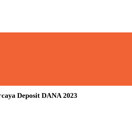
ercaya Deposit DANA 2023