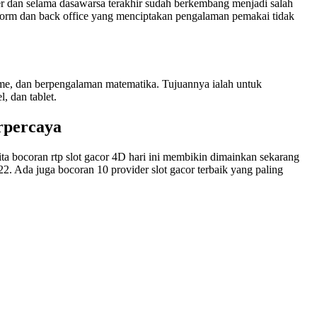
er dan selama dasawarsa terakhir sudah berkembang menjadi salah
platform dan back office yang menciptakan pengalaman pemakai tidak
 game, dan berpengalaman matematika. Tujuannya ialah untuk
, dan tablet.
rpercaya
ta bocoran rtp slot gacor 4D hari ini membikin dimainkan sekarang
022. Ada juga bocoran 10 provider slot gacor terbaik yang paling