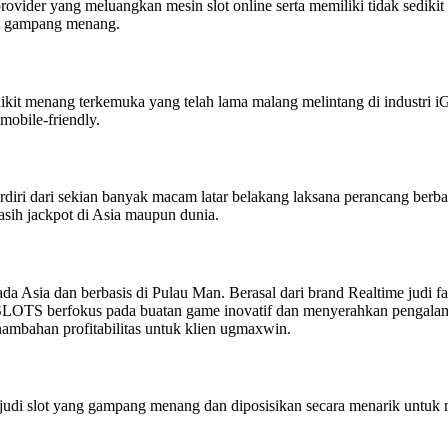
 provider yang meluangkan mesin slot online serta memiliki tidak sedik
lot gampang menang.
edikit menang terkemuka yang telah lama malang melintang di industri 
mobile-friendly.
erdiri dari sekian banyak macam latar belakang laksana perancang ber
sih jackpot di Asia maupun dunia.
Asia dan berbasis di Pulau Man. Berasal dari brand Realtime judi fa
LOTS berfokus pada buatan game inovatif dan menyerahkan pengalama
mbahan profitabilitas untuk klien ugmaxwin.
udi slot yang gampang menang dan diposisikan secara menarik untuk m