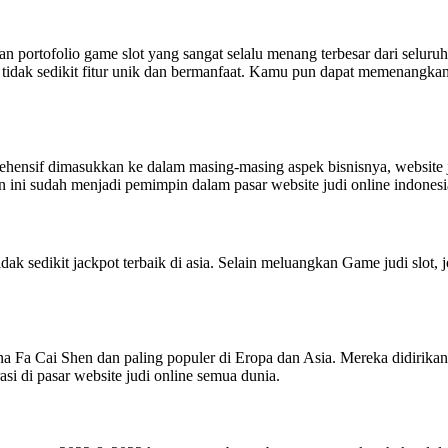
portofolio game slot yang sangat selalu menang terbesar dari seluruh 
ak sedikit fitur unik dan bermanfaat. Kamu pun dapat memenangkan du
hensif dimasukkan ke dalam masing-masing aspek bisnisnya, website ju
n ini sudah menjadi pemimpin dalam pasar website judi online indonesi
tidak sedikit jackpot terbaik di asia. Selain meluangkan Game judi slot
ana Fa Cai Shen dan paling populer di Eropa dan Asia. Mereka didiri
si di pasar website judi online semua dunia.