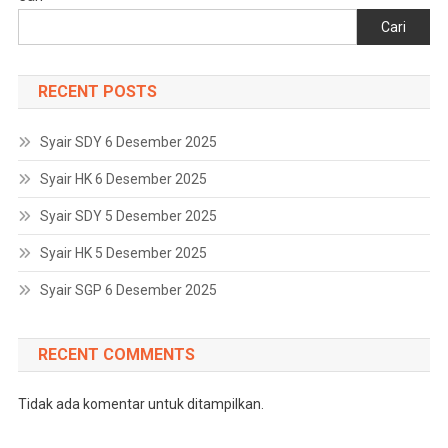
Cari
RECENT POSTS
Syair SDY 6 Desember 2025
Syair HK 6 Desember 2025
Syair SDY 5 Desember 2025
Syair HK 5 Desember 2025
Syair SGP 6 Desember 2025
RECENT COMMENTS
Tidak ada komentar untuk ditampilkan.