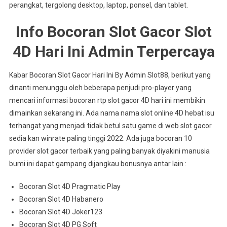
perangkat, tergolong desktop, laptop, ponsel, dan tablet.
Info Bocoran Slot Gacor Slot
4D Hari Ini Admin Terpercaya
Kabar Bocoran Slot Gacor Hari Ini By Admin Slot88, berikut yang
dinanti menunggu oleh beberapa penjudi pro-player yang
mencari informasi bocoran rtp slot gacor 4D hari ini membikin
dimainkan sekarang ini. Ada nama nama slot online 4D hebat isu
terhangat yang menjadi tidak betul satu game di web slot gacor
sedia kan winrate paling tinggi 2022. Ada juga bocoran 10
provider slot gacor terbaik yang paling banyak diyakini manusia
bumi ini dapat gampang dijangkau bonusnya antar lain :
Bocoran Slot 4D Pragmatic Play
Bocoran Slot 4D Habanero
Bocoran Slot 4D Joker123
Bocoran Slot 4D PG Soft