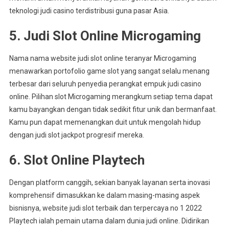
teknologi judi casino terdistribusi guna pasar Asia.
5. Judi Slot Online Microgaming
Nama nama website judi slot online teranyar Microgaming
menawarkan portofolio game slot yang sangat selalu menang
terbesar dari seluruh penyedia perangkat empuk judi casino
online. Pilihan slot Microgaming merangkum setiap tema dapat
kamu bayangkan dengan tidak sedikit fitur unik dan bermanfaat.
Kamu pun dapat memenangkan duit untuk mengolah hidup
dengan judi slot jackpot progresif mereka.
6. Slot Online Playtech
Dengan platform canggih, sekian banyak layanan serta inovasi
komprehensif dimasukkan ke dalam masing-masing aspek
bisnisnya, website judi slot terbaik dan terpercaya no 1 2022
Playtech ialah pemain utama dalam dunia judi online. Didirikan