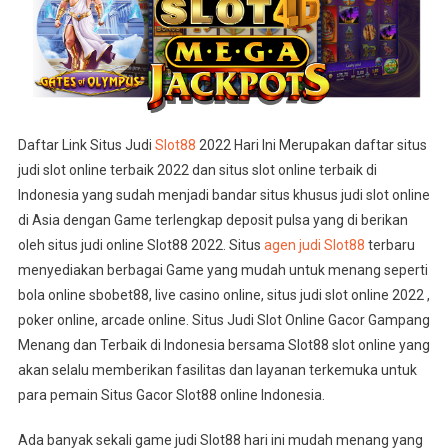
Daftar Link Situs Judi
Slot88
2022 Hari Ini Merupakan daftar situs
judi slot online terbaik 2022 dan situs slot online terbaik di
Indonesia yang sudah menjadi bandar situs khusus judi slot online
di Asia dengan Game terlengkap deposit pulsa yang di berikan
oleh situs judi online Slot88 2022. Situs
agen judi Slot88
terbaru
menyediakan berbagai Game yang mudah untuk menang seperti
bola online sbobet88, live casino online, situs judi slot online 2022 ,
poker online, arcade online. Situs Judi Slot Online Gacor Gampang
Menang dan Terbaik di Indonesia bersama Slot88 slot online yang
akan selalu memberikan fasilitas dan layanan terkemuka untuk
para pemain Situs Gacor Slot88 online Indonesia.
Ada banyak sekali game judi Slot88 hari ini mudah menang yang