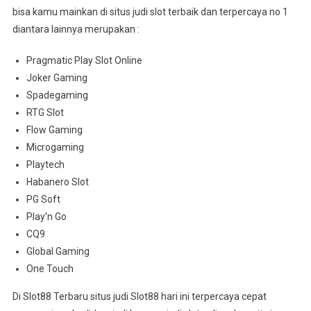
bisa kamu mainkan di situs judi slot terbaik dan terpercaya no 1
diantara lainnya merupakan :
Pragmatic Play Slot Online
Joker Gaming
Spadegaming
RTG Slot
Flow Gaming
Microgaming
Playtech
Habanero Slot
PG Soft
Play’n Go
CQ9
Global Gaming
One Touch
Di Slot88 Terbaru situs judi Slot88 hari ini terpercaya cepat