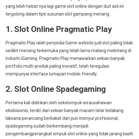
yang lebih hebat nya lagi game slot online dengan duit asli ini
tergolong dalam tipe susunan slot gampang menang.
1. Slot Online Pragmatic Play
Pragmatic Play ialah penyedia Game website judi slot paling tidak
sedikit menang terkemuka yang telah lama malang melintang di
industri iGaming. Pragmatic Play menawarkan sekian banyak
portfolio multi-produk paling inovatif, telah teregulasi
mempunyai interface lumayan mobile-friendly.
2. Slot Online Spadegaming
Pertama kali didirikan oleh sekelompok wirausahawan
eksibisionis, terdiri dari sekian banyak macam latar belakang
laksana perancang berbakat dan pun insinyur profesional,
spadegaming sudah berkembang menjadi
pengembangperangkat empuk slot online yang tidak jarang kasih