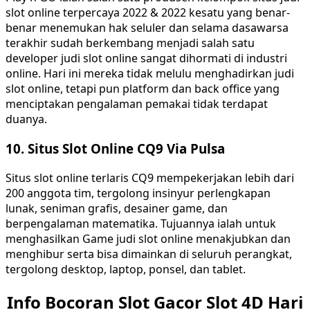
slot online terpercaya 2022 & 2022 kesatu yang benar-
benar menemukan hak seluler dan selama dasawarsa
terakhir sudah berkembang menjadi salah satu
developer judi slot online sangat dihormati di industri
online. Hari ini mereka tidak melulu menghadirkan judi
slot online, tetapi pun platform dan back office yang
menciptakan pengalaman pemakai tidak terdapat
duanya.
10. Situs Slot Online CQ9 Via Pulsa
Situs slot online terlaris CQ9 mempekerjakan lebih dari
200 anggota tim, tergolong insinyur perlengkapan
lunak, seniman grafis, desainer game, dan
berpengalaman matematika. Tujuannya ialah untuk
menghasilkan Game judi slot online menakjubkan dan
menghibur serta bisa dimainkan di seluruh perangkat,
tergolong desktop, laptop, ponsel, dan tablet.
Info Bocoran Slot Gacor Slot 4D Hari