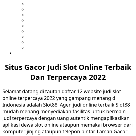
Situs Gacor Judi Slot Online Terbaik
Dan Terpercaya 2022
Selamat datang di tautan daftar 12 website judi slot
online terpercaya 2022 yang gampang menang di
Indonesia adalah Slot88. Agen judi online terbaik Slot88
mudah menang menyediakan fasilitas untuk bermain
judi terpercaya dengan uang autentik mengaplikasikan
aplikasi dewa slot online ataupun memakai browser dari
komputer jinjing ataupun telepon pintar. Laman Gacor