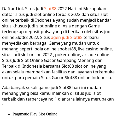
Daftar Link Situs Judi
Slot88
2022 Hari Ini Merupakan
daftar situs judi slot online terbaik 2022 dan situs slot
online terbaik di Indonesia yang sudah menjadi bandar
situs khusus judi slot online di Asia dengan Game
terlengkap deposit pulsa yang di berikan oleh situs judi
online Slot88 2022. Situs
agen judi Slot88
terbaru
menyediakan berbagai Game yang mudah untuk
menang seperti bola online sbobet88, live casino online,
situs judi slot online 2022 , poker online, arcade online.
Situs Judi Slot Online Gacor Gampang Menang dan
Terbaik di Indonesia bersama Slot88 slot online yang
akan selalu memberikan fasilitas dan layanan terkemuka
untuk para pemain Situs Gacor Slot88 online Indonesia.
Ada banyak sekali game judi Slot88 hari ini mudah
menang yang bisa kamu mainkan di situs judi slot
terbaik dan terpercaya no 1 diantara lainnya merupakan
:
Pragmatic Play Slot Online