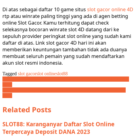
Di atas sebagai daftar 10 game situs
slot gacor online 4D
rtp atau winrate paling tinggi yang ada di agen betting
online Slot Gacor. Kamu terhitung dapat check
selekasnya bocoran winrate slot 4D datang dari ke
sepuluh provider peringkat slot online yang sudah kami
daftar di atas. Link slot gacor 4D hari ini akan
memberikan keuntungan tambahan tidak ada duanya
membuat seluruh pemain yang sudah mendaftarkan
akun slot resmi indonesia.
Tagged
slot gacor
slot online
slot88
Navigasi
SLOT88: Pemalang Situs Slot Online Terpercaya Deposit DANA
2023
pos
SLOT88: Cilacap Agen Slot Online Terpercaya Deposit DANA
2023
Related Posts
SLOT88: Karanganyar Daftar Slot Online
Terpercaya Deposit DANA 2023