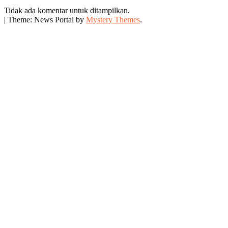
Tidak ada komentar untuk ditampilkan.
|
Theme: News Portal by
Mystery Themes
.