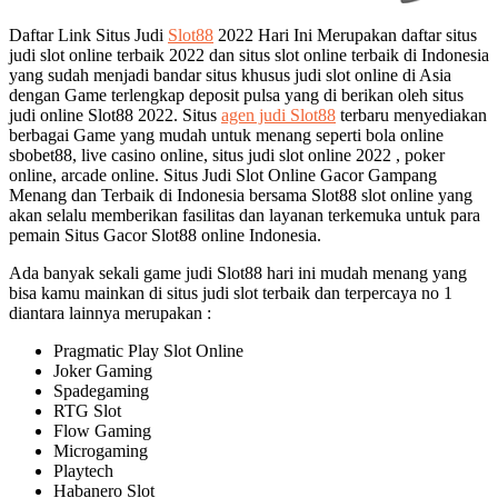
Daftar Link Situs Judi
Slot88
2022 Hari Ini Merupakan daftar situs
judi slot online terbaik 2022 dan situs slot online terbaik di Indonesia
yang sudah menjadi bandar situs khusus judi slot online di Asia
dengan Game terlengkap deposit pulsa yang di berikan oleh situs
judi online Slot88 2022. Situs
agen judi Slot88
terbaru menyediakan
berbagai Game yang mudah untuk menang seperti bola online
sbobet88, live casino online, situs judi slot online 2022 , poker
online, arcade online. Situs Judi Slot Online Gacor Gampang
Menang dan Terbaik di Indonesia bersama Slot88 slot online yang
akan selalu memberikan fasilitas dan layanan terkemuka untuk para
pemain Situs Gacor Slot88 online Indonesia.
Ada banyak sekali game judi Slot88 hari ini mudah menang yang
bisa kamu mainkan di situs judi slot terbaik dan terpercaya no 1
diantara lainnya merupakan :
Pragmatic Play Slot Online
Joker Gaming
Spadegaming
RTG Slot
Flow Gaming
Microgaming
Playtech
Habanero Slot