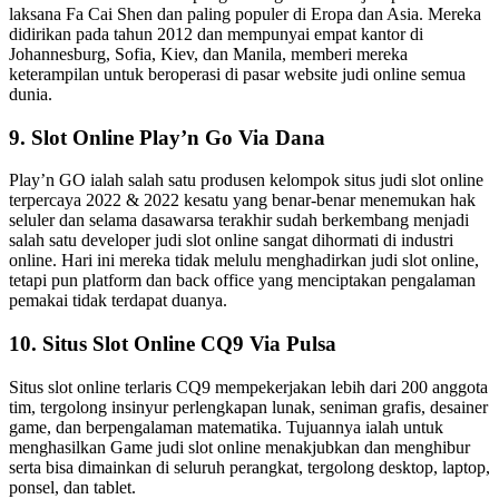
laksana Fa Cai Shen dan paling populer di Eropa dan Asia. Mereka
didirikan pada tahun 2012 dan mempunyai empat kantor di
Johannesburg, Sofia, Kiev, dan Manila, memberi mereka
keterampilan untuk beroperasi di pasar website judi online semua
dunia.
9. Slot Online Play’n Go Via Dana
Play’n GO ialah salah satu produsen kelompok situs judi slot online
terpercaya 2022 & 2022 kesatu yang benar-benar menemukan hak
seluler dan selama dasawarsa terakhir sudah berkembang menjadi
salah satu developer judi slot online sangat dihormati di industri
online. Hari ini mereka tidak melulu menghadirkan judi slot online,
tetapi pun platform dan back office yang menciptakan pengalaman
pemakai tidak terdapat duanya.
10. Situs Slot Online CQ9 Via Pulsa
Situs slot online terlaris CQ9 mempekerjakan lebih dari 200 anggota
tim, tergolong insinyur perlengkapan lunak, seniman grafis, desainer
game, dan berpengalaman matematika. Tujuannya ialah untuk
menghasilkan Game judi slot online menakjubkan dan menghibur
serta bisa dimainkan di seluruh perangkat, tergolong desktop, laptop,
ponsel, dan tablet.