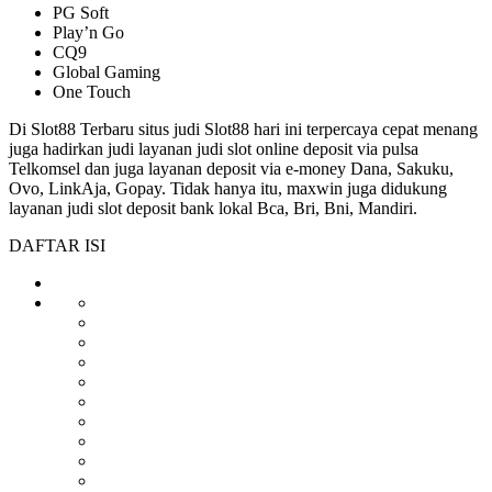
PG Soft
Play’n Go
CQ9
Global Gaming
One Touch
Di Slot88 Terbaru situs judi Slot88 hari ini terpercaya cepat menang
juga hadirkan judi layanan judi slot online deposit via pulsa
Telkomsel dan juga layanan deposit via e-money Dana, Sakuku,
Ovo, LinkAja, Gopay. Tidak hanya itu, maxwin juga didukung
layanan judi slot deposit bank lokal Bca, Bri, Bni, Mandiri.
DAFTAR ISI