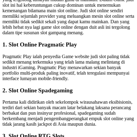
slot ini hal keberuntungan cukup dominan untuk menemukan
kemenangan bilamana main slot online. Judi slot online sendiri
memiliki sejumlah provider yang meluangkan mesin slot online serta
memiliki tidak sedikit sekali yang dapat kamu mainkan. Dan yang
lebih hebat nya lagi game slot online dengan duit asli ini tergolong
dalam tipe susunan slot gampang menang.
1. Slot Online Pragmatic Play
Pragmatic Play ialah penyedia Game website judi slot paling tidak
sedikit menang terkemuka yang telah lama malang melintang di
industri iGaming. Pragmatic Play menawarkan sekian banyak
portfolio multi-produk paling inovatif, telah teregulasi mempunyai
interface lumayan mobile-friendly.
2. Slot Online Spadegaming
Pertama kali didirikan oleh sekelompok wirausahawan eksibisionis,
terdiri dari sekian banyak macam latar belakang laksana perancang
berbakat dan pun insinyur profesional, spadegaming sudah
berkembang menjadi pengembangperangkat empuk slot online yang
tidak jarang kasih jackpot di Asia maupun dunia.
3. Slot Online RTG Slots