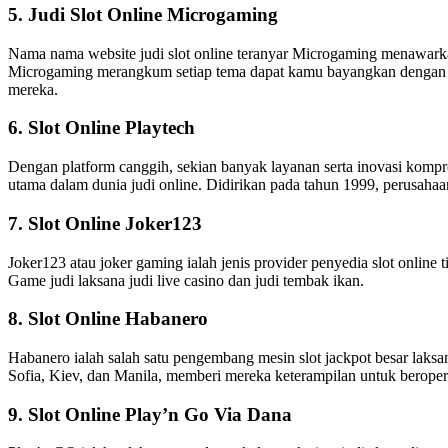
5. Judi Slot Online Microgaming
Nama nama website judi slot online teranyar Microgaming menawarkan 
Microgaming merangkum setiap tema dapat kamu bayangkan dengan tid
mereka.
6. Slot Online Playtech
Dengan platform canggih, sekian banyak layanan serta inovasi kompre
utama dalam dunia judi online. Didirikan pada tahun 1999, perusahaa
7. Slot Online Joker123
Joker123 atau joker gaming ialah jenis provider penyedia slot online 
Game judi laksana judi live casino dan judi tembak ikan.
8. Slot Online Habanero
Habanero ialah salah satu pengembang mesin slot jackpot besar laks
Sofia, Kiev, dan Manila, memberi mereka keterampilan untuk beropera
9. Slot Online Play’n Go Via Dana