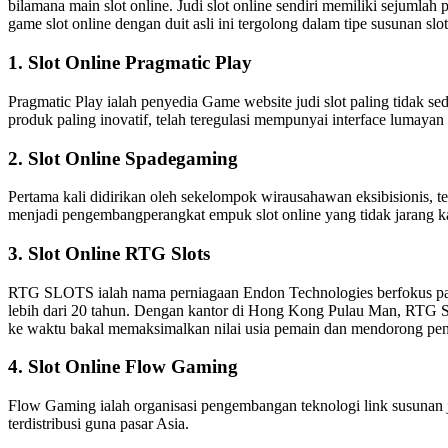
bilamana main slot online. Judi slot online sendiri memiliki sejumlah
game slot online dengan duit asli ini tergolong dalam tipe susunan s
1. Slot Online Pragmatic Play
Pragmatic Play ialah penyedia Game website judi slot paling tidak s
produk paling inovatif, telah teregulasi mempunyai interface lumayan 
2. Slot Online Spadegaming
Pertama kali didirikan oleh sekelompok wirausahawan eksibisionis, t
menjadi pengembangperangkat empuk slot online yang tidak jarang ka
3. Slot Online RTG Slots
RTG SLOTS ialah nama perniagaan Endon Technologies berfokus pada 
lebih dari 20 tahun. Dengan kantor di Hong Kong Pulau Man, RTG S
ke waktu bakal memaksimalkan nilai usia pemain dan mendorong pena
4. Slot Online Flow Gaming
Flow Gaming ialah organisasi pengembangan teknologi link susunan j
terdistribusi guna pasar Asia.