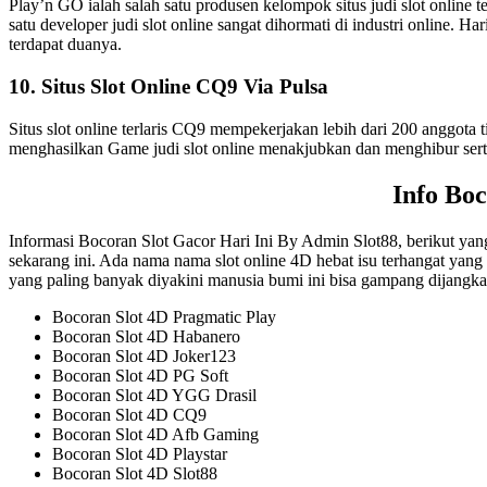
Play’n GO ialah salah satu produsen kelompok situs judi slot onlin
satu developer judi slot online sangat dihormati di industri online. 
terdapat duanya.
10. Situs Slot Online CQ9 Via Pulsa
Situs slot online terlaris CQ9 mempekerjakan lebih dari 200 anggota
menghasilkan Game judi slot online menakjubkan dan menghibur serta b
Info Bo
Informasi Bocoran Slot Gacor Hari Ini By Admin Slot88, berikut yan
sekarang ini. Ada nama nama slot online 4D hebat isu terhangat yang m
yang paling banyak diyakini manusia bumi ini bisa gampang dijangkau
Bocoran Slot 4D Pragmatic Play
Bocoran Slot 4D Habanero
Bocoran Slot 4D Joker123
Bocoran Slot 4D PG Soft
Bocoran Slot 4D YGG Drasil
Bocoran Slot 4D CQ9
Bocoran Slot 4D Afb Gaming
Bocoran Slot 4D Playstar
Bocoran Slot 4D Slot88