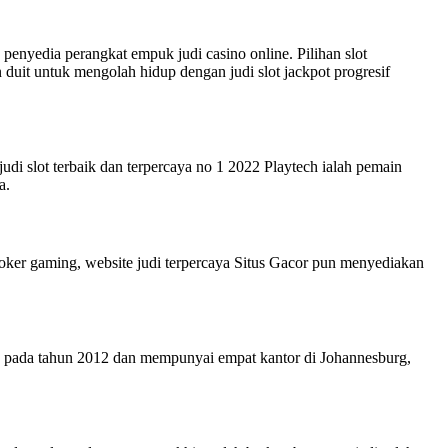
penyedia perangkat empuk judi casino online. Pilihan slot
it untuk mengolah hidup dengan judi slot jackpot progresif
di slot terbaik dan terpercaya no 1 2022 Playtech ialah pemain
a.
, joker gaming, website judi terpercaya Situs Gacor pun menyediakan
kan pada tahun 2012 dan mempunyai empat kantor di Johannesburg,