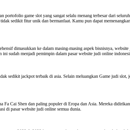
portofolio game slot yang sangat selalu menang terbesar dari seluruh 
ak sedikit fitur unik dan bermanfaat. Kamu pun dapat memenangkan du
hensif dimasukkan ke dalam masing-masing aspek bisnisnya, website ju
n ini sudah menjadi pemimpin dalam pasar website judi online indonesi
tidak sedikit jackpot terbaik di asia. Selain meluangkan Game judi slot
ana Fa Cai Shen dan paling populer di Eropa dan Asia. Mereka didiri
si di pasar website judi online semua dunia.