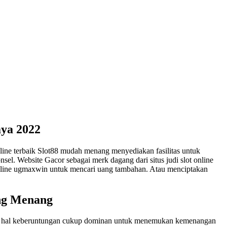
aya 2022
nline terbaik Slot88 mudah menang menyediakan fasilitas untuk
el. Website Gacor sebagai merk dagang dari situs judi slot online
 online ugmaxwin untuk mencari uang tambahan. Atau menciptakan
ang Menang
 ini hal keberuntungan cukup dominan untuk menemukan kemenangan