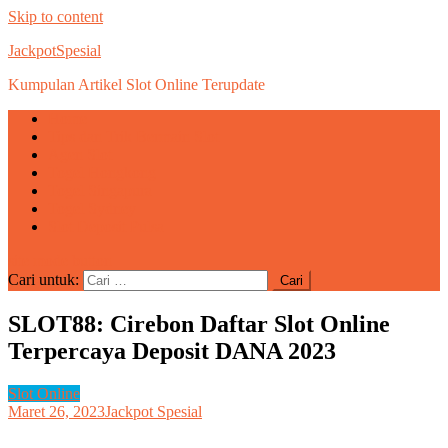
Skip to content
JackpotSpesial
Kumpulan Artikel Slot Online Terupdate
Home
Tips dan Trik Bermain Slot
Agen Slot
Togel Hongkong
Togel Singapura
Togel Sydney
Slot Deposit Pulsa
site mode button
Cari untuk:
SLOT88: Cirebon Daftar Slot Online
Terpercaya Deposit DANA 2023
Slot Online
Maret 26, 2023
Jackpot Spesial