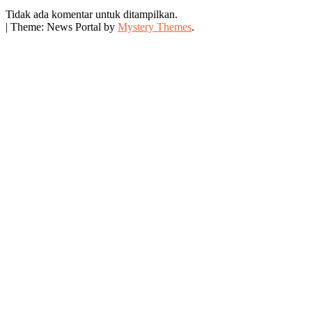
Tidak ada komentar untuk ditampilkan.
|
Theme: News Portal by
Mystery Themes
.