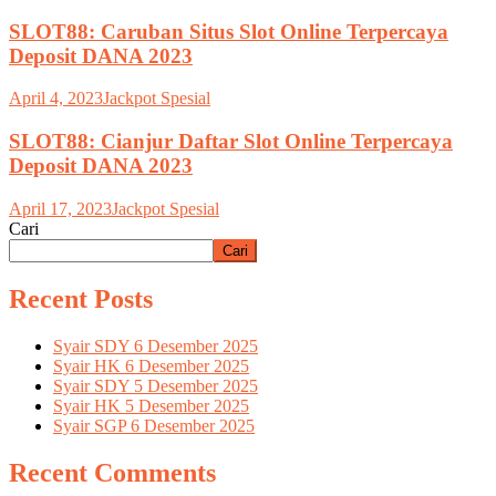
SLOT88: Caruban Situs Slot Online Terpercaya
Deposit DANA 2023
April 4, 2023
Jackpot Spesial
SLOT88: Cianjur Daftar Slot Online Terpercaya
Deposit DANA 2023
April 17, 2023
Jackpot Spesial
Cari
Cari
Recent Posts
Syair SDY 6 Desember 2025
Syair HK 6 Desember 2025
Syair SDY 5 Desember 2025
Syair HK 5 Desember 2025
Syair SGP 6 Desember 2025
Recent Comments