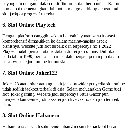
bayangkan dengan tidak sedikit fitur unik dan bermanfaat. Kamu
pun dapat memenangkan duit untuk mengolah hidup dengan judi
slot jackpot progresif mereka.
6. Slot Online Playtech
Dengan platform canggih, sekian banyak layanan serta inovasi
komprehensif dimasukkan ke dalam masing-masing aspek
bisnisnya, website judi slot terbaik dan terpercaya no 1 2022
Playtech ialah pemain utama dalam dunia judi online. Didirikan
pada tahun 1999, perusahaan ini sudah menjadi pemimpin dalam
pasar website judi online indonesia.
7. Slot Online Joker123
Joker123 atau joker gaming ialah jenis provider penyedia slot online
tidak sedikit jackpot terbaik di asia. Selain meluangkan Game judi
slot, joker gaming, website judi terpercaya Situs Gacor pun
menyediakan Game judi laksana judi live casino dan judi tembak
ikan.
8. Slot Online Habanero
Habanero ialah salah satu pengembang mesin slot jackpot besar