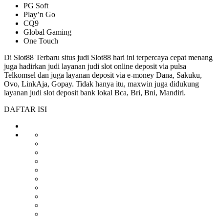
PG Soft
Play’n Go
CQ9
Global Gaming
One Touch
Di Slot88 Terbaru situs judi Slot88 hari ini terpercaya cepat menang
juga hadirkan judi layanan judi slot online deposit via pulsa
Telkomsel dan juga layanan deposit via e-money Dana, Sakuku,
Ovo, LinkAja, Gopay. Tidak hanya itu, maxwin juga didukung
layanan judi slot deposit bank lokal Bca, Bri, Bni, Mandiri.
DAFTAR ISI