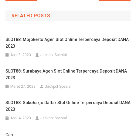
pos
RELATED POSTS
SLOT88: Mojokerto Agen Slot Online Terpercaya Deposit DANA
2023
April 8, 2023
Jackpot Spesial
SLOT88: Surabaya Agen Slot Online Terpercaya Deposit DANA
2023
Maret 27, 2023
Jackpot Spesial
SLOT88: Sukoharjo Daftar Slot Online Terpercaya Deposit DANA
2023
April 4, 2023
Jackpot Spesial
Cari