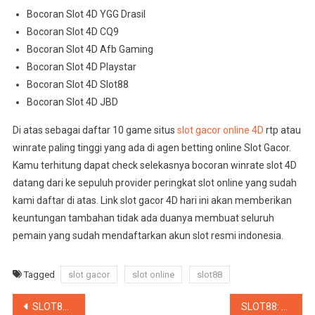
Bocoran Slot 4D YGG Drasil
Bocoran Slot 4D CQ9
Bocoran Slot 4D Afb Gaming
Bocoran Slot 4D Playstar
Bocoran Slot 4D Slot88
Bocoran Slot 4D JBD
Di atas sebagai daftar 10 game situs
slot gacor online 4D
rtp atau
winrate paling tinggi yang ada di agen betting online Slot Gacor.
Kamu terhitung dapat check selekasnya bocoran winrate slot 4D
datang dari ke sepuluh provider peringkat slot online yang sudah
kami daftar di atas. Link slot gacor 4D hari ini akan memberikan
keuntungan tambahan tidak ada duanya membuat seluruh
pemain yang sudah mendaftarkan akun slot resmi indonesia.
Tagged
slot gacor
slot online
slot88
Navigasi
SLOT88: Pemalang Situs Slot Online Terpercaya Deposit DANA 2023
SLOT88: Yogyakarta Situs Slot Online Terpercaya Deposit DANA 2023