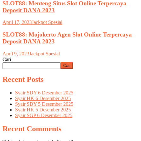
SLOT88: Menteng Situs Slot Online Terpercaya
Deposit DANA 2023
April 17, 2023
Jackpot Spesial
SLOT88: Mojokerto Agen Slot Online Terpercaya
Deposit DANA 2023
April 9, 2023
Jackpot Spesial
Cari
Cari
Recent Posts
Syair SDY 6 Desember 2025
Syair HK 6 Desember 2025
Syair SDY 5 Desember 2025
Syair HK 5 Desember 2025
Syair SGP 6 Desember 2025
Recent Comments