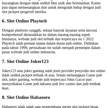
bayangkan dengan tidak sedikit fitur unik dan bermanfaat. Kamu
pun dapat memenangkan duit untuk mengolah hidup dengan judi
slot jackpot progresif mereka.
6. Slot Online Playtech
Dengan platform canggih, sekian banyak layanan serta inovasi
komprehensif dimasukkan ke dalam masing-masing aspek
bisnisnya, website judi slot terbaik dan terpercaya no 1 2022
Playtech ialah pemain utama dalam dunia judi online. Didirikan
pada tahun 1999, perusahaan ini sudah menjadi pemimpin dalam
pasar website judi online indonesia.
7. Slot Online Joker123
Joker123 atau joker gaming ialah jenis provider penyedia slot online
tidak sedikit jackpot terbaik di asia. Selain meluangkan Game judi
slot, joker gaming, website judi terpercaya Situs Gacor pun
menyediakan Game judi laksana judi live casino dan judi tembak
ikan.
8. Slot Online Habanero
Habanero ialah salah satu pengembang mesin slot jackpot besar