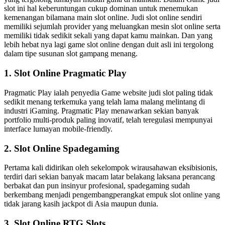
slot ini hal keberuntungan cukup dominan untuk menemukan
kemenangan bilamana main slot online. Judi slot online sendiri
memiliki sejumlah provider yang meluangkan mesin slot online serta
memiliki tidak sedikit sekali yang dapat kamu mainkan. Dan yang
lebih hebat nya lagi game slot online dengan duit asli ini tergolong
dalam tipe susunan slot gampang menang.
1. Slot Online Pragmatic Play
Pragmatic Play ialah penyedia Game website judi slot paling tidak
sedikit menang terkemuka yang telah lama malang melintang di
industri iGaming. Pragmatic Play menawarkan sekian banyak
portfolio multi-produk paling inovatif, telah teregulasi mempunyai
interface lumayan mobile-friendly.
2. Slot Online Spadegaming
Pertama kali didirikan oleh sekelompok wirausahawan eksibisionis,
terdiri dari sekian banyak macam latar belakang laksana perancang
berbakat dan pun insinyur profesional, spadegaming sudah
berkembang menjadi pengembangperangkat empuk slot online yang
tidak jarang kasih jackpot di Asia maupun dunia.
3. Slot Online RTG Slots