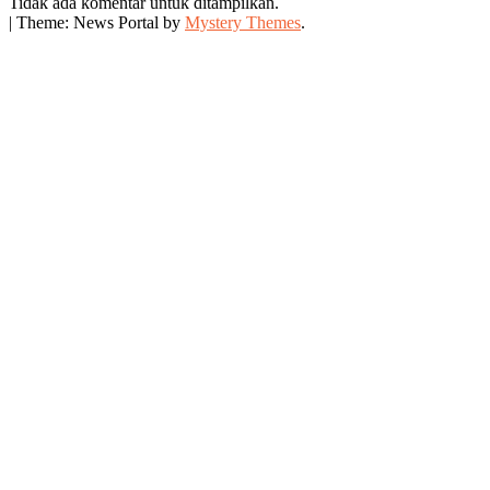
Tidak ada komentar untuk ditampilkan.
|
Theme: News Portal by
Mystery Themes
.